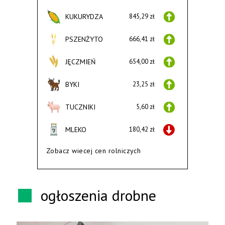
KUKURYDZA
845,29 zł
PSZENŻYTO
666,41 zł
JĘCZMIEŃ
654,00 zł
BYKI
23,25 zł
TUCZNIKI
5,60 zł
MLEKO
180,42 zł
Zobacz wiecej cen rolniczych
ogłoszenia drobne