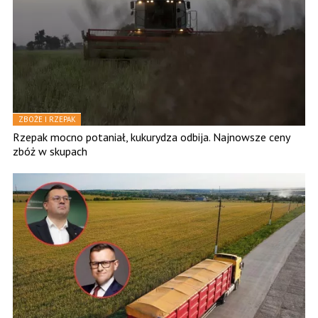
ZBOŻE I RZEPAK
Rzepak mocno potaniał, kukurydza odbija. Najnowsze ceny
zbóż w skupach