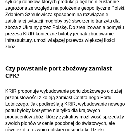
sytuacji rolników, których produkcja będzie nieustannie
zagrożona ze względu na położenie geopolityczne Polski.
Zdaniem Szmulewicza sposobem na rozwiązanie
zaistniałej sytuacji mogłoby być stworzenie tranzytu dla
zboża z Ukrainy przez Polskę. Do zrealizowania pomysłu
prezesa KRIR konieczne byłoby jednak zbudowanie
infrastruktury, umożliwiającej przewóz większej ilości
zbóż.
Czy powstanie port zbożowy zamiast
CPK?
KRIR proponuje wybudowanie portu zbożowego o dużej
przepustowości z koleją zamiast Centralnego Portu
Lotniczego. Jak podkreślają KRIR, wybudowanie nowego
portu byłoby korzystne nie tylko dla krajowych
producentów zbóż, którzy zyskaliby możliwość sprzedaży
swoich plonów w cenie podobnej do światowych, ale
również dla rozwoju polskiej gospodarki. Dzięki