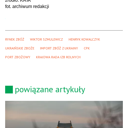
źródło: KRIR
fot. archiwum redakcji
RYNEK ZBÓŻ
WIKTOR SZMULEWICZ
HENRYK KOWALCZYK
UKRAIŃSKIE ZBOŻE
IMPORT ZBÓŻ Z UKRAINY
CPK
PORT ZBOŻOWY
KRAJOWA RADA IZB ROLNYCH
powiązane artykuły