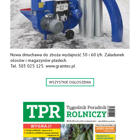
Nowa dmuchawa do zboża wydajność 30 i 60 t/h. Załadunek
silosów i magazynów płaskich.
Tel. 503 025 125. www.graintec.pl
WSZYSTKIE OGŁOSZENIA