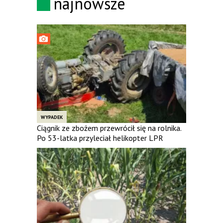
najnowsze
WYPADEK
Ciągnik ze zbożem przewrócił się na rolnika.
Po 53-latka przyleciał helikopter LPR