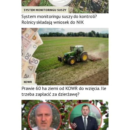
SYSTEM MONITORINGU SUSZY
System monitoringu suszy do kontroli?
Rolnicy składają wniosek do NIK
KOWR
Prawie 60 ha ziemi od KOWR do wzięcia. Ile
trzeba zapłacić za dzierżawę?