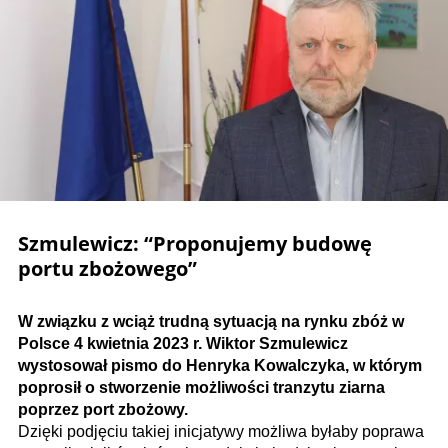
Szmulewicz: “Proponujemy budowę
portu zbożowego”
W związku z wciąż trudną sytuacją na rynku zbóż w
Polsce 4 kwietnia 2023 r. Wiktor Szmulewicz
wystosował pismo do Henryka Kowalczyka, w którym
poprosił o stworzenie możliwości tranzytu ziarna
poprzez port zbożowy.
Dzięki podjęciu takiej inicjatywy możliwa byłaby poprawa