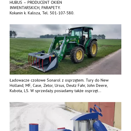
HUBUS – PRODUCENT OKIEN
INWENTARSKICH, PARAPETY.
Kokanin k. Kalisza, Tel. 501-107-580.
Ładowacze czołowe Sonarol z osprzętem. Tury do New
Holland, MF, Case, Zetor, Ursus, Deutz Fahr, John Deere,
Kubota, LS. W sprzedaży posiadamy także osprzęt
w promocyjnych cenach. Tel. 500 600 106. www.specagro.pl