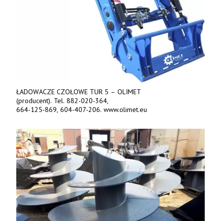
ŁADOWACZE CZOŁOWE TUR 5 – OLIMET
(producent). Tel. 882-020-364,
664-125-869, 604-407-206. www.olimet.eu