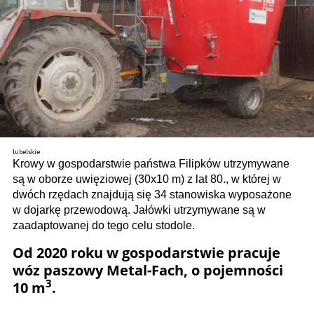
lubelskie
Krowy w gospodarstwie państwa Filipków utrzymywane
są w oborze uwięziowej (30x10 m) z lat 80., w której w
dwóch rzędach znajdują się 34 stanowiska wyposażone
w dojarkę przewodową. Jałówki utrzymywane są w
zaadaptowanej do tego celu stodole.
Od 2020 roku w gospodarstwie pracuje
wóz paszowy Metal-Fach, o pojemności
3
10 m
.