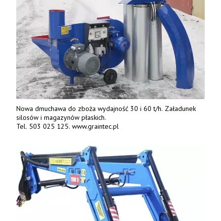
Nowa dmuchawa do zboża wydajność 30 i 60 t/h. Załadunek
silosów i magazynów płaskich.
Tel. 503 025 125. www.graintec.pl