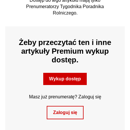
Dostęp do tego artykułu mają tylko
Prenumeratorzy Tygodnika Poradnika
Rolniczego.
Żeby przeczytać ten i inne
artykuły Premium wykup
dostęp.
Wykup dostęp
Masz już prenumeratę? Zaloguj się
Zaloguj się