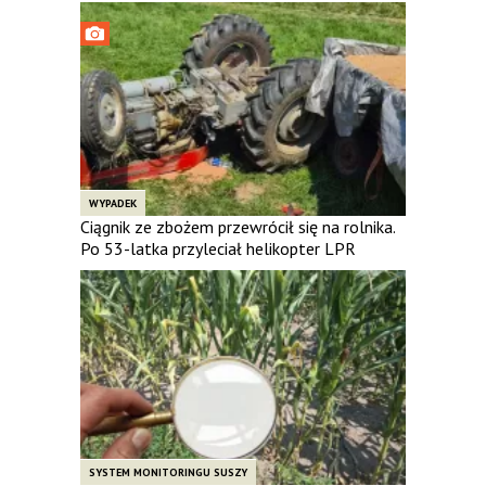
WYPADEK
Ciągnik ze zbożem przewrócił się na rolnika.
Po 53-latka przyleciał helikopter LPR
SYSTEM MONITORINGU SUSZY