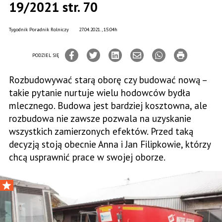
19/2021 str. 70
Tygodnik Poradnik Rolniczy
27.04.2021., 15:04h
PODZIEL SIĘ
Rozbudowywać starą oborę czy budować nową –
takie pytanie nurtuje wielu hodowców bydła
mlecznego. Budowa jest bardziej kosztowna, ale
rozbudowa nie zawsze pozwala na uzyskanie
wszystkich zamierzonych efektów. Przed taką
decyzją stoją obecnie Anna i Jan Filipkowie, którzy
chcą usprawnić prace w swojej oborze.