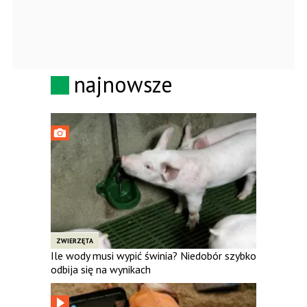
najnowsze
ZWIERZĘTA
Ile wody musi wypić świnia? Niedobór szybko
odbija się na wynikach