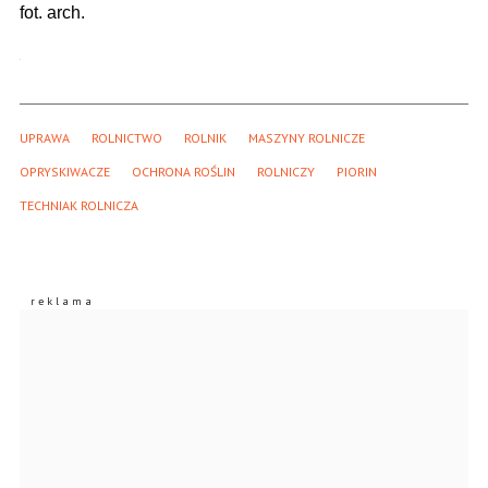
fot. arch.
UPRAWA
ROLNICTWO
ROLNIK
MASZYNY ROLNICZE
OPRYSKIWACZE
OCHRONA ROŚLIN
ROLNICZY
PIORIN
TECHNIAK ROLNICZA