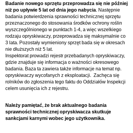
Badanie nowego sprzętu przeprowadza się nie później
niż po upływie 5 lat od dnia jego nabycia
. Następnie
badania potwierdzenia sprawności technicznej sprzętu
przeznaczonego do stosowania środków ochrony roślin
wyszczególnionego w punktach 1-4, a więc wszelkiego
rodzaju opryskiwaczy, przeprowadza się maksymalnie co
3 lata. Pozostały wymieniony sprzęt bada się w okresach
nie dłuższych niż 5 lat.
Inspektorat prowadzi rejestr przebadanych opryskiwaczy,
gdzie znajduje się informacja o ważności okresowego
badania. Baza ta zawiera także informacje na temat np.
opryskiwaczy wycofanych z eksploatacji. Zachęca się
rolników do zgłoszenia tego faktu do Oddziałów Inspekcji
celem usunięcia ich z rejestru.
Należy pamiętać, że brak aktualnego badania
sprawności technicznej opryskiwacza skutkuje
sankcjami karnymi wobec jego użytkownika.