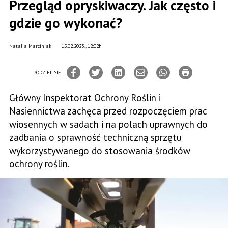
Przegląd opryskiwaczy. Jak często i
gdzie go wykonać?
Natalia Marciniak
15.02.2023., 12:02h
PODZIEL SIĘ
Główny Inspektorat Ochrony Roślin i
Nasiennictwa zachęca przed rozpoczęciem prac
wiosennych w sadach i na polach uprawnych do
zadbania o sprawność techniczną sprzętu
wykorzystywanego do stosowania środków
ochrony roślin.