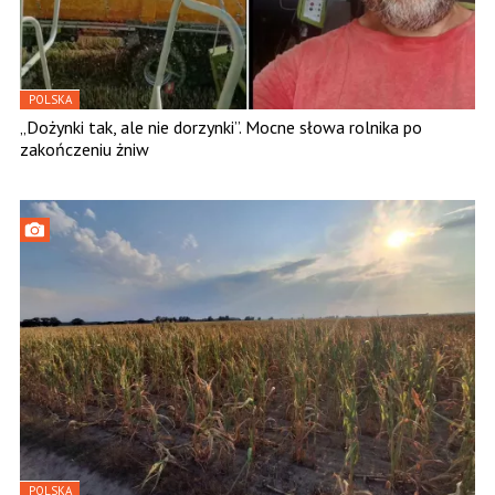
POLSKA
„Dożynki tak, ale nie dorzynki”. Mocne słowa rolnika po
zakończeniu żniw
POLSKA