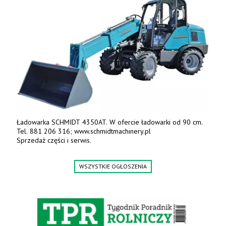
wielkopolskie, koło Konina. Kontakt: 607 405 691.
Ładowarka SCHMIDT 4350AT. W ofercie ładowarki od 90 cm.
Tel. 881 206 316; www.schmidtmachinery.pl
Sprzedaż części i serwis.
WSZYSTKIE OGŁOSZENIA