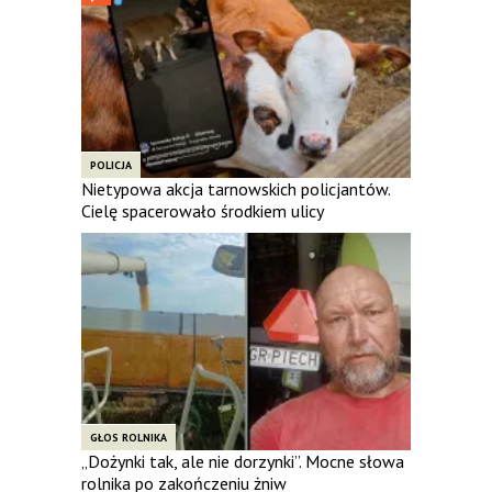
POLICJA
Nietypowa akcja tarnowskich policjantów.
Cielę spacerowało środkiem ulicy
GŁOS ROLNIKA
„Dożynki tak, ale nie dorzynki”. Mocne słowa
rolnika po zakończeniu żniw