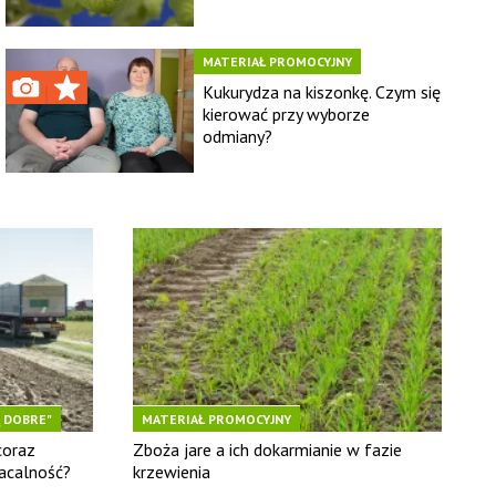
MATERIAŁ PROMOCYJNY
Kukurydza na kiszonkę. Czym się
kierować przy wyborze
odmiany?
 DOBRE"
MATERIAŁ PROMOCYJNY
coraz
Zboża jare a ich dokarmianie w fazie
łacalność?
krzewienia