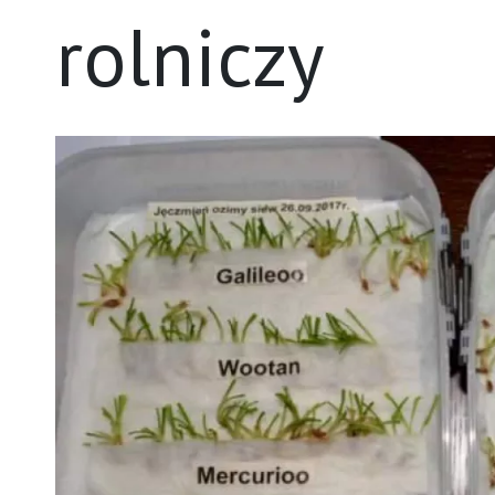
rolniczy