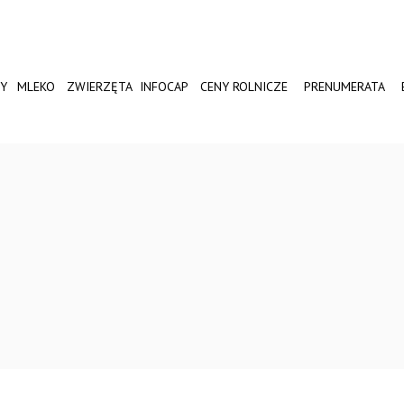
Y
MLEKO
ZWIERZĘTA
INFOCAP
CENY ROLNICZE
PRENUMERATA