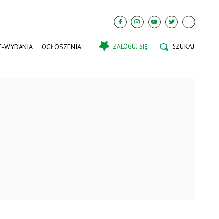
E-WYDANIA
OGŁOSZENIA
ZALOGUJ SIĘ