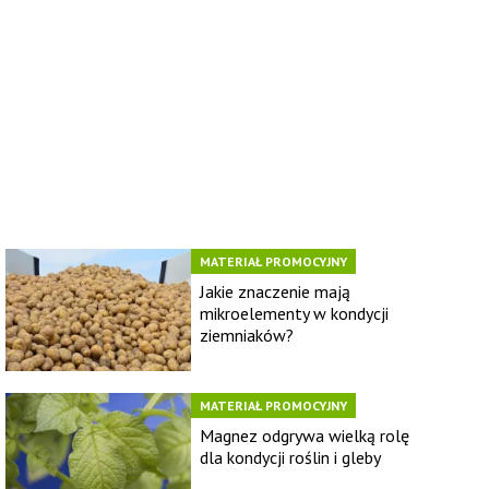
MATERIAŁ PROMOCYJNY
Jakie znaczenie mają
mikroelementy w kondycji
ziemniaków?
MATERIAŁ PROMOCYJNY
Magnez odgrywa wielką rolę
dla kondycji roślin i gleby