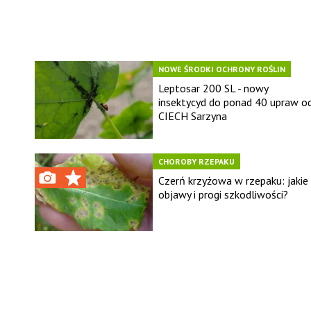
NOWE ŚRODKI OCHRONY ROŚLIN
Leptosar 200 SL - nowy
insektycyd do ponad 40 upraw o
CIECH Sarzyna
CHOROBY RZEPAKU
Czerń krzyżowa w rzepaku: jakie
objawy i progi szkodliwości?