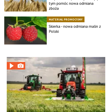
tym pomóc nowa odmiana
zboża
MATERIAŁ PROMOCYJNY
Skierka - nowa odmiana malin z
Polski