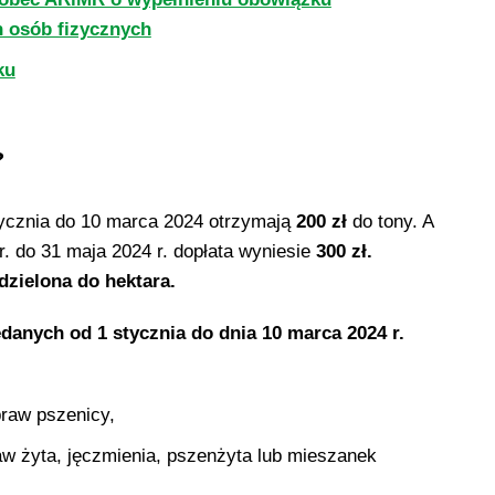
 osób fizycznych
ku
?
stycznia do 10 marca 2024 otrzymają
200 zł
do tony. A
. do 31 maja 2024 r. dopłata wyniesie
300 zł.
zielona do hektara.
danych od 1 stycznia do dnia 10 marca 2024 r.
praw pszenicy,
aw żyta, jęczmienia, pszenżyta lub mieszanek