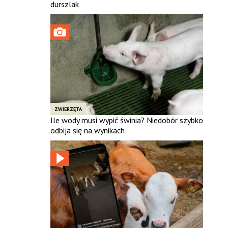
durszlak
ZWIERZĘTA
Ile wody musi wypić świnia? Niedobór szybko
odbija się na wynikach