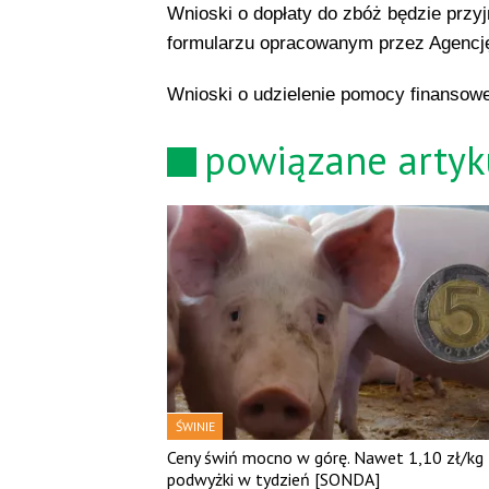
Wnioski o dopłaty do zbóż będzie pr
formularzu opracowanym przez Agencję 
Wnioski o udzielenie pomocy finansowe
powiązane artyk
ŚWINIE
Ceny świń mocno w górę. Nawet 1,10 zł/kg
podwyżki w tydzień [SONDA]