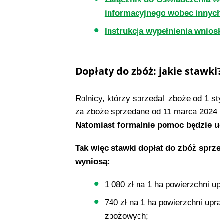
informacyjnego wobec innych
Instrukcja wypełnienia wnios
Dopłaty do zbóż: jakie stawki
Rolnicy, którzy sprzedali zboże od 1 
za zboże sprzedane od 11 marca 2024 r
Natomiast formalnie pomoc będzie ud
Tak więc stawki dopłat do zbóż sprze
wyniosą:
1 080 zł na 1 ha powierzchni u
740 zł na 1 ha powierzchni upr
zbożowych;