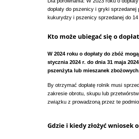
​Dla porównania: W 2023 roku o dopłaty 
dopłaty do pszenicy i gryki sprzedanej 
kukurydzy i pszenicy sprzedanej do 14 
Kto może ubiegać się o dopła
W 2024 roku o dopłaty do zbóż​ mogą 
stycznia 2024 r. do dnia 31 maja 2024
pszenżyta lub mieszanek zbożowych
By otrzymać dopłatę rolnik musi sprz
zakresie obrotu, skupu lub przetwórs
związku z prowadzoną przez te podmio
Gdzie i kiedy złożyć wniosek 