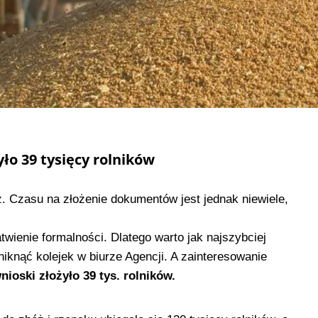
yło 39 tysięcy rolników
. Czasu na złożenie dokumentów jest jednak niewiele,
atwienie formalności. Dlatego warto jak najszybciej
niknąć kolejek w biurze Agencji. A zainteresowanie
nioski złożyło 39 tys. rolników.