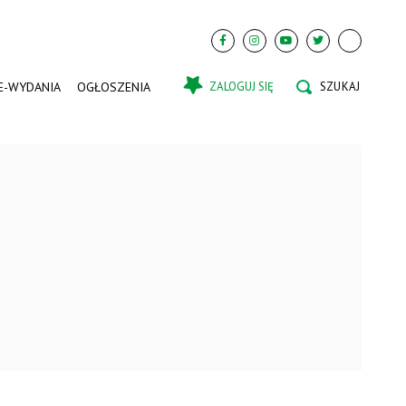
E-WYDANIA
OGŁOSZENIA
ZALOGUJ SIĘ