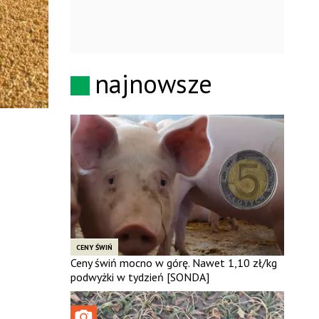
najnowsze
CENY ŚWIŃ
Ceny świń mocno w górę. Nawet 1,10 zł/kg
podwyżki w tydzień [SONDA]