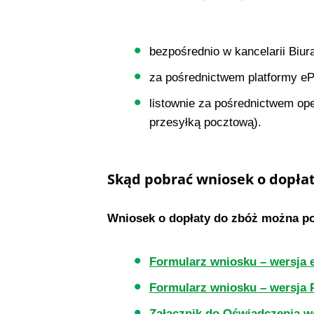
bezpośrednio w kancelarii Biu
za pośrednictwem platformy eP
listownie za pośrednictwem ope
przesyłką pocztową).
Skąd pobrać wniosek o dopłat
Wniosek o dopłaty do zbóż można po
Formularz wniosku – wersja 
Formularz wniosku – wersja
Załącznik do Oświadczenia 