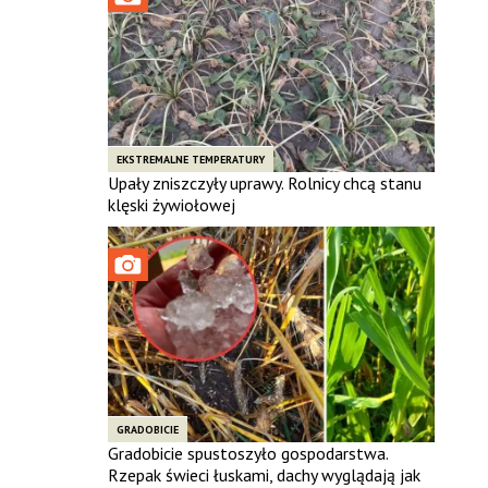
EKSTREMALNE TEMPERATURY
Upały zniszczyły uprawy. Rolnicy chcą stanu
klęski żywiołowej
GRADOBICIE
Gradobicie spustoszyło gospodarstwa.
Rzepak świeci łuskami, dachy wyglądają jak