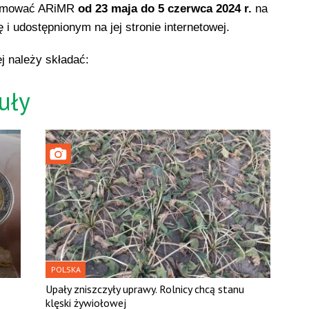
zyjmować ARiMR
od 23 maja do
5 czerwca 2024 r.
na
i udostępnionym na jej stronie internetowej.
j należy składać:
uły
POLSKA
Upały zniszczyły uprawy. Rolnicy chcą stanu
klęski żywiołowej