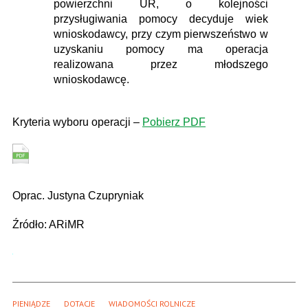
powierzchni UR, o kolejności
przysługiwania pomocy decyduje wiek
wnioskodawcy, przy czym pierwszeństwo w
uzyskaniu pomocy ma operacja
realizowana przez młodszego
wnioskodawcę.
Kryteria wyboru operacji –
Pobierz PDF
Oprac. Justyna Czupryniak
Źródło: ARiMR
PIENIĄDZE
DOTACJE
WIADOMOŚCI ROLNICZE