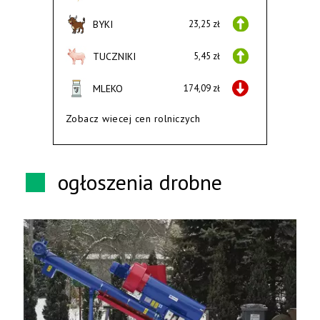
BYKI
23,25 zł
TUCZNIKI
5,45 zł
MLEKO
174,09 zł
Zobacz wiecej cen rolniczych
ogłoszenia drobne