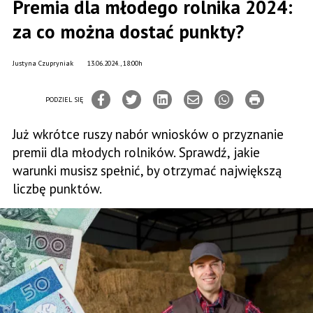
Premia dla młodego rolnika 2024:
za co można dostać punkty?
Justyna Czupryniak
13.06.2024., 18:00h
PODZIEL SIĘ
Już wkrótce ruszy nabór wniosków o przyznanie
premii dla młodych rolników. Sprawdź, jakie
warunki musisz spełnić, by otrzymać największą
liczbę punktów.