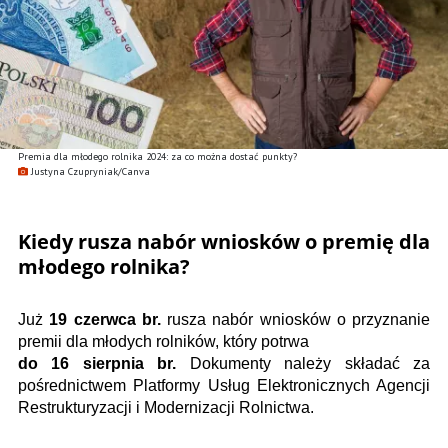
Premia dla młodego rolnika 2024: za co można dostać punkty?
Justyna Czupryniak/Canva
Kiedy rusza nabór wniosków o premię dla
młodego rolnika?
Już
19 czerwca br.
rusza nabór wniosków o przyznanie
premii dla młodych rolników, który potrwa
do 16 sierpnia br.
Dokumenty należy składać za
pośrednictwem Platformy Usług Elektronicznych Agencji
Restrukturyzacji i Modernizacji Rolnictwa.