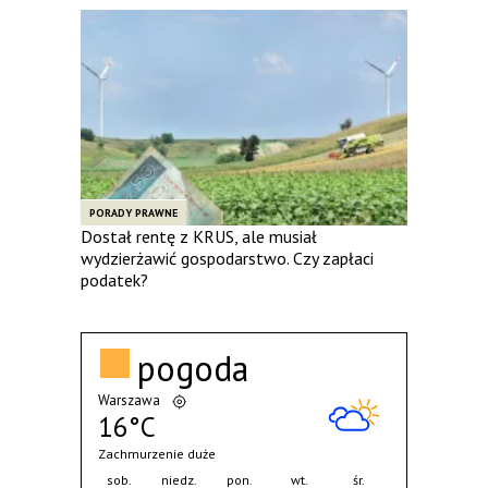
PORADY PRAWNE
Dostał rentę z KRUS, ale musiał
wydzierżawić gospodarstwo. Czy zapłaci
podatek?
pogoda
Warszawa
16°C
Zachmurzenie duże
sob.
niedz.
pon.
wt.
śr.