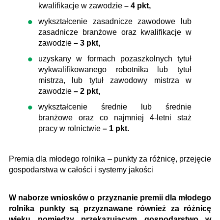
kwalifikacje w zawodzie
– 4 pkt,
wykształcenie zasadnicze zawodowe lub
zasadnicze branżowe oraz kwalifikacje w
zawodzie
– 3 pkt,
uzyskany w formach pozaszkolnych tytuł
wykwalifikowanego robotnika lub tytuł
mistrza, lub tytuł zawodowy mistrza w
zawodzie
– 2 pkt,
wykształcenie średnie lub średnie
branżowe oraz co najmniej 4-letni staż
pracy w rolnictwie
– 1 pkt.
Premia dla młodego rolnika – punkty za różnicę, przejęcie
gospodarstwa w całości i systemy jakości
W naborze wniosków o przyznanie premii dla młodego
rolnika punkty są przyznawane również za różnicę
wieku pomiędzy przekazującym gospodarstwo w