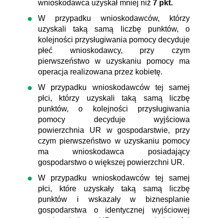
wnioskodawca uzyskał mniej niż
7 pkt.
W przypadku wnioskodawców, którzy
uzyskali taką samą liczbę punktów, o
kolejności przysługiwania pomocy decyduje
płeć wnioskodawcy, przy czym
pierwszeństwo w uzyskaniu pomocy ma
operacja realizowana przez kobietę.
W przypadku wnioskodawców tej samej
płci, którzy uzyskali taką samą liczbę
punktów, o kolejności przysługiwania
pomocy decyduje wyjściowa
powierzchnia UR w gospodarstwie, przy
czym pierwszeństwo w uzyskaniu pomocy
ma wnioskodawca posiadający
gospodarstwo o większej powierzchni UR.
W przypadku wnioskodawców tej samej
płci, które uzyskały taką samą liczbę
punktów i wskazały w biznesplanie
gospodarstwa o identycznej wyjściowej