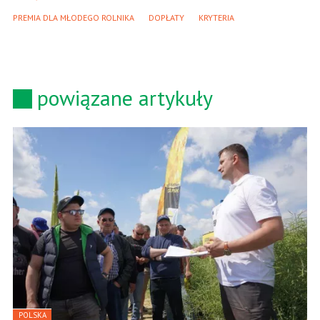
PREMIA DLA MŁODEGO ROLNIKA
DOPŁATY
KRYTERIA
powiązane artykuły
POLSKA