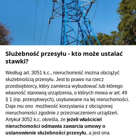
Służebność przesyłu - kto może ustalać
stawki?
Według art. 3051 k.c., nieruchomość można obciążyć
służebnością przesyłu. Jest to prawo na rzecz
przedsiębiorcy, który zamierza wybudować lub którego
własność stanowią urządzenia, o których mowa w art. 49
§ 1 (np. przesyłowych), usytuowane na tej nieruchomości.
Daje mu ono możliwość korzystania z obciążonej
nieruchomości zgodnie z przeznaczeniem urządzeń.
Artykuł 3052 k.c. określa, że
jeżeli właściciel
nieruchomości odmawia zawarcia umowy o
ustanowienie służebności przesyłu
, a jest ona