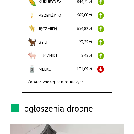
KUKURYDZA
844,71 zł
PSZENŻYTO
665,00 zł
JĘCZMIEŃ
654,82 zł
BYKI
23,25 zł
TUCZNIKI
5,45 zł
MLEKO
174,09 zł
Zobacz wiecej cen rolniczych
ogłoszenia drobne