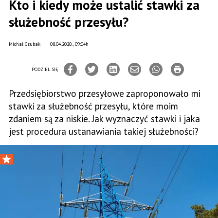
Kto i kiedy może ustalić stawki za
służebność przesyłu?
Michał Czubak
08.04.2020., 09:04h
PODZIEL SIĘ
Przedsiębiorstwo przesyłowe zaproponowało mi
stawki za służebność przesyłu, które moim
zdaniem są za niskie. Jak wyznaczyć stawki i jaka
jest procedura ustanawiania takiej służebności?