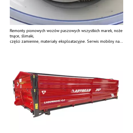
Remonty pionowych wozów paszowych wszystkich marek, noże
tnące, ślimaki,
części zamienne, materiały eksploatacyjne. Serwis mobilny na
terenie całej Polski.
Tel.: 61 285 38 61, 603 626 688.