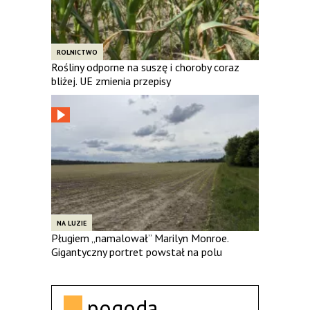
ROLNICTWO
Rośliny odporne na suszę i choroby coraz
bliżej. UE zmienia przepisy
NA LUZIE
Pługiem „namalował” Marilyn Monroe.
Gigantyczny portret powstał na polu
pogoda