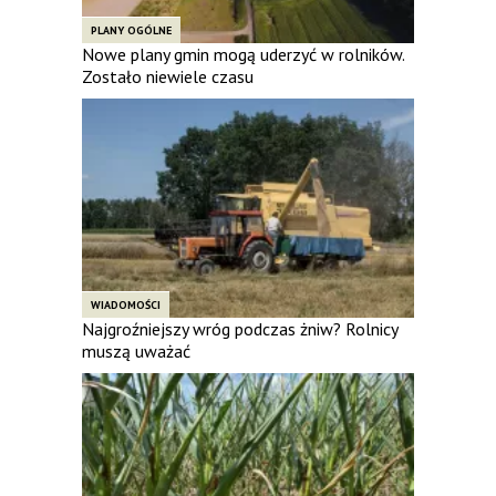
PLANY OGÓLNE
Nowe plany gmin mogą uderzyć w rolników.
Zostało niewiele czasu
WIADOMOŚCI
Najgroźniejszy wróg podczas żniw? Rolnicy
muszą uważać