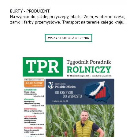
BURTY - PRODUCENT.
Na wymiar do każdej przyczepy, blacha 2mm, w ofercie części,
zamki i farby przemysłowe. Transport na terenie całego kraju.
Tel. 570 144 500. www.zychar.pl
WSZYSTKIE OGŁOSZENIA