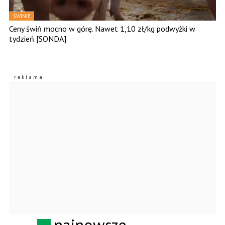
ŚWINIE
Ceny świń mocno w górę. Nawet 1,10 zł/kg podwyżki w
tydzień [SONDA]
najnowsze