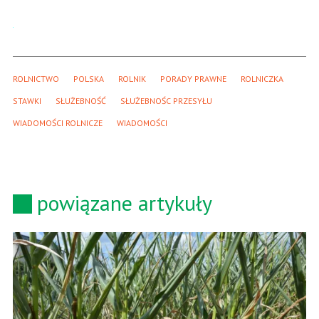
ROLNICTWO
POLSKA
ROLNIK
PORADY PRAWNE
ROLNICZKA
STAWKI
SŁUŻEBNOŚĆ
SŁUŻEBNOŚC PRZESYŁU
WIADOMOŚCI ROLNICZE
WIADOMOŚCI
powiązane artykuły