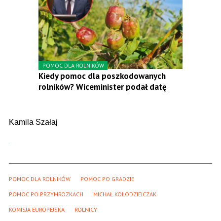
POMOC DLA ROLNIKÓW
Kiedy pomoc dla poszkodowanych
rolników? Wiceminister podał datę
Kamila Szałaj
POMOC DLA ROLNIKÓW
POMOC PO GRADZIE
POMOC PO PRZYMROZKACH
MICHAŁ KOŁODZIEJCZAK
KOMISJA EUROPEJSKA
ROLNICY