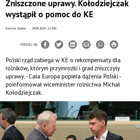
Zniszczone uprawy. Kołodziejczak
wystąpił o pomoc do KE
Kamila Szałaj
28.05.2024., 12:33h
PODZIEL SIĘ
Polski rząd zabiega w KE o rekompensaty dla
rolników, którym przymrozki i grad zniszczyły
uprawy. - Cała Europa popiera dążenia Polski -
poinformował wiceminister rolnictwa Michał
Kołodziejczak.