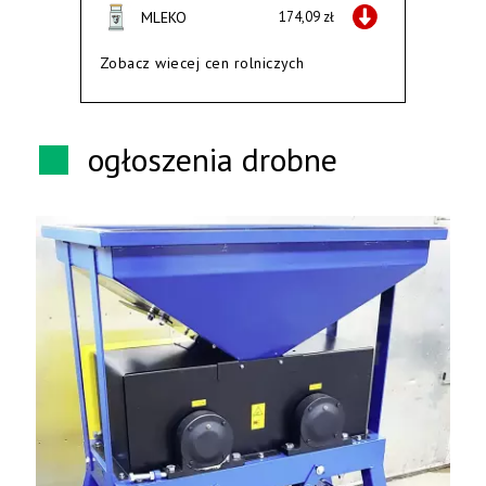
MLEKO
174,09 zł
Zobacz wiecej cen rolniczych
ogłoszenia drobne