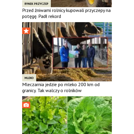
RYNEK PRZYCZEP
Przed żniwami rolnicy kupowali przyczepy na
potęgę. Padł rekord
MLEKO
Mleczarnia jedzie po mleko 200 km od
granicy. Tak walczy o rolników