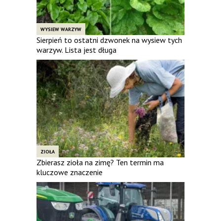
WYSIEW WARZYW
Sierpień to ostatni dzwonek na wysiew tych
warzyw. Lista jest długa
ZIOŁA
Zbierasz zioła na zimę? Ten termin ma
kluczowe znaczenie