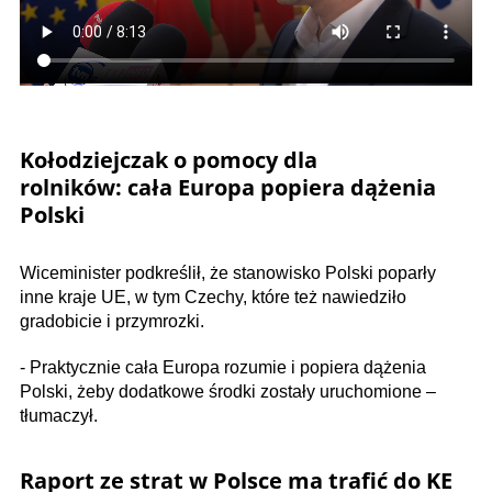
Kołodziejczak o pomocy dla
rolników: cała Europa popiera dążenia
Polski
Wiceminister podkreślił, że stanowisko Polski poparły
inne kraje UE, w tym Czechy, które też nawiedziło
gradobicie i przymrozki.
- Praktycznie cała Europa rozumie i popiera dążenia
Polski, żeby dodatkowe środki zostały uruchomione –
tłumaczył.
Raport ze strat w Polsce ma trafić do KE