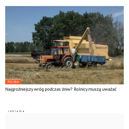
POLSKA
Najgroźniejszy wróg podczas żniw? Rolnicy muszą uważać