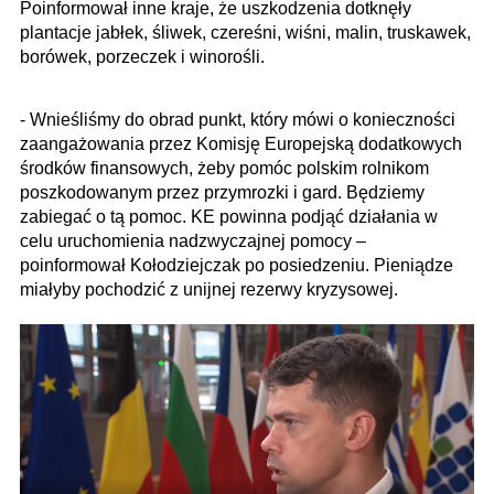
Poinformował inne kraje, że uszkodzenia dotknęły
plantacje jabłek, śliwek, czereśni, wiśni, malin, truskawek,
borówek, porzeczek i winorośli.
- Wnieśliśmy do obrad punkt, który mówi o konieczności
zaangażowania przez Komisję Europejską dodatkowych
środków finansowych, żeby pomóc polskim rolnikom
poszkodowanym przez przymrozki i gard. Będziemy
zabiegać o tą pomoc. KE powinna podjąć działania w
celu uruchomienia nadzwyczajnej pomocy –
poinformował Kołodziejczak po posiedzeniu. Pieniądze
miałyby pochodzić z unijnej rezerwy kryzysowej.