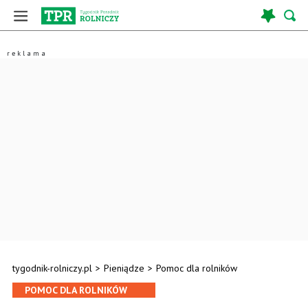
tygodnik-rolniczy.pl
>
Pieniądze
>
Pomoc dla rolników
POMOC DLA ROLNIKÓW