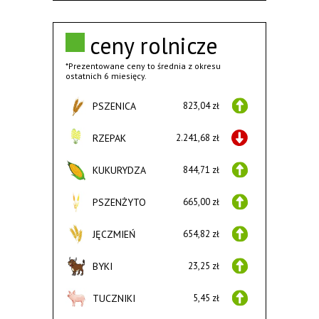
ceny rolnicze
*Prezentowane ceny to średnia z okresu
ostatnich 6 miesięcy.
PSZENICA
823,04 zł
RZEPAK
2.241,68 zł
KUKURYDZA
844,71 zł
PSZENŻYTO
665,00 zł
JĘCZMIEŃ
654,82 zł
BYKI
23,25 zł
TUCZNIKI
5,45 zł