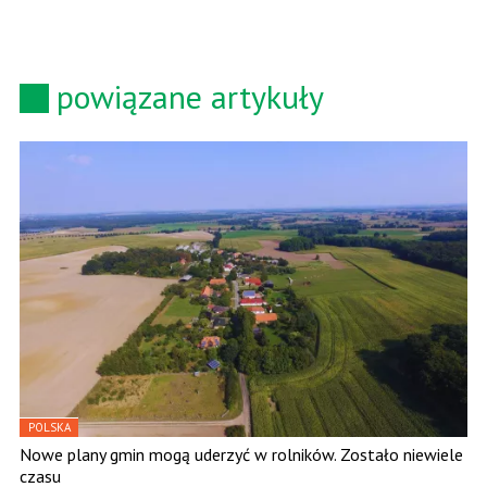
powiązane artykuły
POLSKA
Nowe plany gmin mogą uderzyć w rolników. Zostało niewiele
czasu