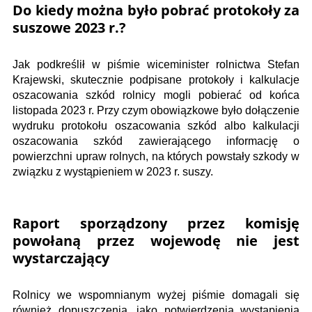
Do kiedy można było pobrać protokoły za
suszowe 2023 r.?
Jak podkreślił w piśmie wiceminister rolnictwa Stefan
Krajewski, skutecznie podpisane protokoły i kalkulacje
oszacowania szkód rolnicy mogli pobierać od końca
listopada 2023 r. Przy czym obowiązkowe było dołączenie
wydruku protokołu oszacowania szkód albo kalkulacji
oszacowania szkód zawierającego informację o
powierzchni upraw rolnych, na których powstały szkody w
związku z wystąpieniem w 2023 r. suszy.
Raport sporządzony przez komisję
powołaną przez wojewodę nie jest
wystarczający
Rolnicy we wspomnianym wyżej piśmie domagali się
również dopuszczenia, jako potwierdzenia wystąpienia