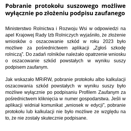
Pobranie protokołu suszowego możliwe
wyłącznie po złożeniu podpisu zaufanego
Ministerstwo Rolnictwa i Rozwoju Wsi w odpowiedzi na
apel Krajowej Rady Izb Rolniczych wyjaśniło, że złożenie
wniosków o oszacowanie szkód w roku 2023 było
możliwe za pośrednictwem aplikacji „Zgłoś szkodę
rolniczą”. Do zadań rolników należało opatrzenie wniosku
o oszacowanie szkód powstałych w wyniku suszy
podpisem zaufanym.
Jak wskazało MRiRW, pobranie protokołu albo kalkulacji
oszacowania szkód powstałych w wyniku suszy było
możliwe wyłącznie po podpisaniu Profilem Zaufanym za
pośrednictwem kliknięcia w numer gospodarstwa. Jeśli w
aplikacji widniał komunikat „wniosek w edycji”, pobranie
protokołu lub kalkulacji nie było możliwe ze względu na
to, że nie zostały skutecznie podpisane.