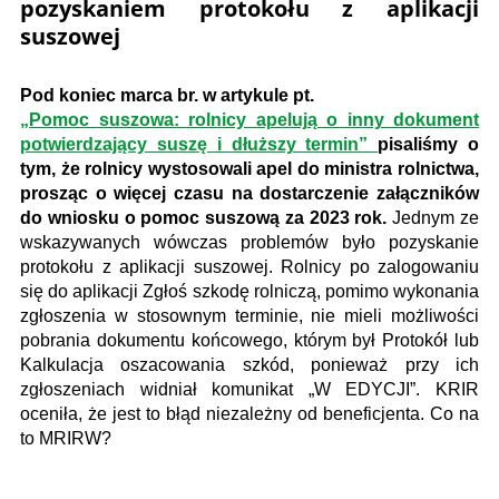
pozyskaniem protokołu z aplikacji
suszowej
Pod koniec marca br. w artykule pt.
„Pomoc suszowa: rolnicy apelują o inny dokument
potwierdzający suszę i dłuższy termin”
pisaliśmy o
tym, że rolnicy wystosowali apel do ministra rolnictwa,
prosząc o więcej czasu na dostarczenie załączników
do wniosku o pomoc suszową za 2023 rok.
Jednym ze
wskazywanych wówczas problemów było pozyskanie
protokołu z aplikacji suszowej. Rolnicy po zalogowaniu
się do aplikacji Zgłoś szkodę rolniczą, pomimo wykonania
zgłoszenia w stosownym terminie, nie mieli możliwości
pobrania dokumentu końcowego, którym był Protokół lub
Kalkulacja oszacowania szkód, ponieważ przy ich
zgłoszeniach widniał komunikat „W EDYCJI”. KRIR
oceniła, że jest to błąd niezależny od beneficjenta. Co na
to MRIRW?