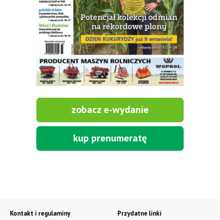
zobacz e-wydanie
kup prenumeratę
Kontakt i regulaminy
Przydatne linki