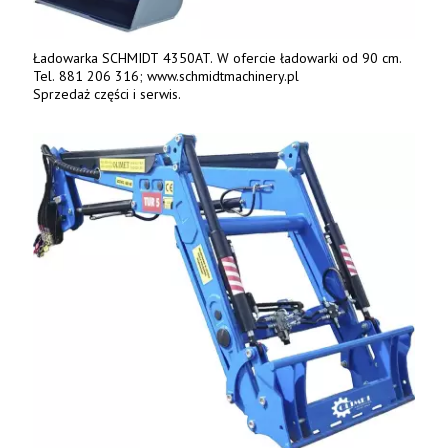
Ładowarka SCHMIDT 4350AT. W ofercie ładowarki od 90 cm.
Tel. 881 206 316; www.schmidtmachinery.pl
Sprzedaż części i serwis.