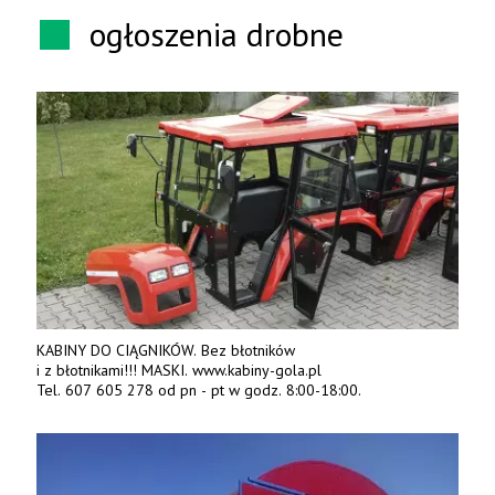
ogłoszenia drobne
KABINY DO CIĄGNIKÓW. Bez błotników
i z błotnikami!!! MASKI. www.kabiny-gola.pl
Tel. 607 605 278 od pn - pt w godz. 8:00-18:00.