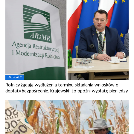
DOPŁATY
Rolnicy żądają wydłużenia terminu składania wniosków o
dopłaty bezpośrednie. Krajewski: to opóźni wypłatę pieniędzy