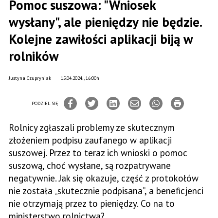
Pomoc suszowa: "Wniosek
wysłany", ale pieniędzy nie będzie.
Kolejne zawiłości aplikacji biją w
rolników
Justyna Czupryniak
15.04.2024., 16:00h
PODZIEL SIĘ
Rolnicy zgłaszali problemy ze skutecznym
złożeniem podpisu zaufanego w aplikacji
suszowej. Przez to teraz ich wnioski o pomoc
suszową, choć wysłane, są rozpatrywane
negatywnie. Jak się okazuje, część z protokołów
nie została „skutecznie podpisana”, a beneficjenci
nie otrzymają przez to pieniędzy. Co na to
ministerstwo rolnictwa?