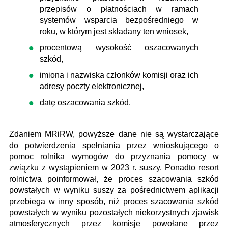
przepisów o płatnościach w ramach
systemów wsparcia bezpośredniego w
roku, w którym jest składany ten wniosek,
procentową wysokość oszacowanych
szkód,
imiona i nazwiska członków komisji oraz ich
adresy poczty elektronicznej,
datę oszacowania szkód.
Zdaniem MRiRW, powyższe dane nie są wystarczające
do potwierdzenia spełniania przez wnioskującego o
pomoc rolnika wymogów do przyznania pomocy w
związku z wystąpieniem w 2023 r. suszy. Ponadto resort
rolnictwa poinformował, że proces szacowania szkód
powstałych w wyniku suszy za pośrednictwem aplikacji
przebiega w inny sposób, niż proces szacowania szkód
powstałych w wyniku pozostałych niekorzystnych zjawisk
atmosferycznych przez komisje powołane przez