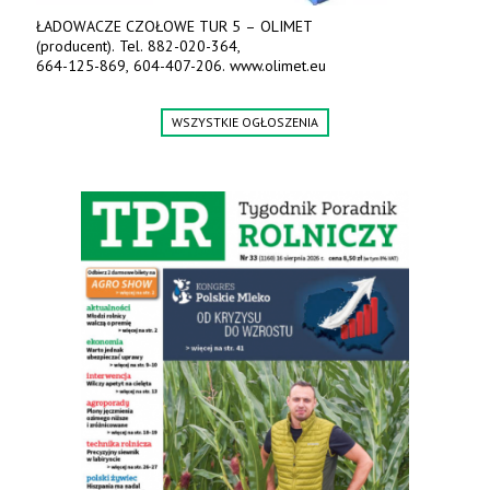
ŁADOWACZE CZOŁOWE TUR 5 – OLIMET
(producent). Tel. 882-020-364,
664-125-869, 604-407-206. www.olimet.eu
WSZYSTKIE OGŁOSZENIA