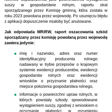
suszy w gospodarstwie rolnym, raportu strat
sporządzanego przez Komisję gminną, która została w
roku 2023 powołana przez wojewodę. Po usunięciu błędu
z aplikacji dopuszczenie miałoby być anulowane.
Jak odpowiada MRiRW, raport oszacowania szkód
sporządzany przez komisję powołaną przez wojewodę
zawiera jedynie:
imię i nazwisko, adres oraz numer
identyfikacyjny producenta rolnego
nadawany w trybie przepisów o krajowym
systemie ewidencji producentów, ewidencji
gospodarstw rolnych oraz ewidencji
wniosków o przyznanie płatności oraz
miejsce położenia gospodarstwa rolnego,
informacje o powierzchni upraw rolnych, w
których powstały szkody spowodowane
wystąpieniem suszy, zgodnej z wnioskiem o
przyznanie płatności w rozumieniu