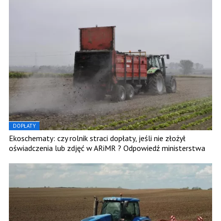
DOPŁATY
Ekoschematy: czy rolnik straci dopłaty, jeśli nie złożył
oświadczenia lub zdjęć w ARiMR ? Odpowiedź ministerstwa