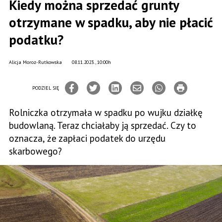
Kiedy można sprzedać grunty
otrzymane w spadku, aby nie płacić
podatku?
Alicja Moroz-Rutkowska
08.11.2023., 10:00h
PODZIEL SIĘ
Rolniczka otrzymała w spadku po wujku działkę
budowlaną. Teraz chciałaby ją sprzedać. Czy to
oznacza, że zapłaci podatek do urzędu
skarbowego?