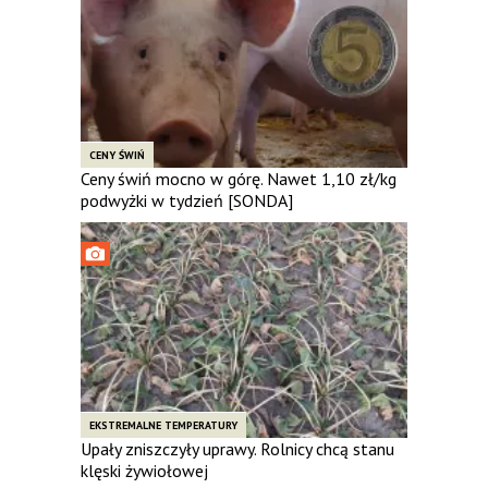
CENY ŚWIŃ
Ceny świń mocno w górę. Nawet 1,10 zł/kg
podwyżki w tydzień [SONDA]
EKSTREMALNE TEMPERATURY
Upały zniszczyły uprawy. Rolnicy chcą stanu
klęski żywiołowej