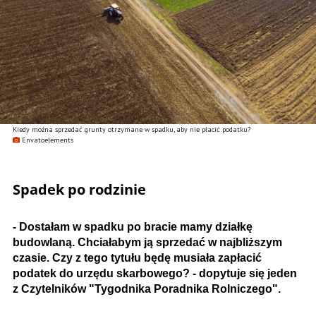
Kiedy można sprzedać grunty otrzymane w spadku, aby nie płacić podatku?
Envatoelements
Spadek po rodzinie
- Dostałam w spadku po bracie mamy działkę
budowlaną. Chciałabym ją sprzedać w najbliższym
czasie. Czy z tego tytułu będę musiała zapłacić
podatek do urzędu skarbowego? - dopytuje się jeden
z Czytelników "Tygodnika Poradnika Rolniczego".