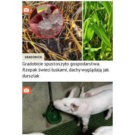
GRADOBICIE
Gradobicie spustoszyło gospodarstwa.
Rzepak świeci łuskami, dachy wyglądają jak
durszlak