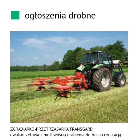
ogłoszenia drobne
ZGRABIARKO-PRZETRZĄSARKA FRANSGARD,
dwukaruzelowa z możliwością grabienia do boku i regulacją