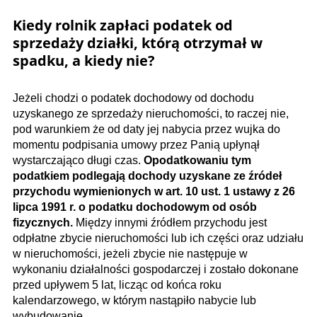
Kiedy rolnik zapłaci podatek od
sprzedaży działki, którą otrzymał w
spadku, a kiedy nie?
Jeżeli chodzi o podatek dochodowy od dochodu
uzyskanego ze sprzedaży nieruchomości, to raczej nie,
pod warunkiem że od daty jej nabycia przez wujka do
momentu podpisania umowy przez Panią upłynął
wystarczająco długi czas.
Opodatkowaniu tym
podatkiem podlegają dochody uzyskane ze źródeł
przychodu wymienionych w art. 10 ust. 1 ustawy z 26
lipca 1991 r. o podatku dochodowym od osób
fizycznych.
Między innymi źródłem przychodu jest
odpłatne zbycie nieruchomości lub ich części oraz udziału
w nieruchomości, jeżeli zbycie nie następuje w
wykonaniu działalności gospodarczej i zostało dokonane
przed upływem 5 lat, licząc od końca roku
kalendarzowego, w którym nastąpiło nabycie lub
wybudowanie.