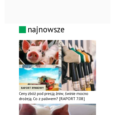
najnowsze
RAPORT RYNKOWY
Ceny zbóż pod presją żniw, świnie mocno
drożeją. Co z paliwem? [RAPORT 7.08]