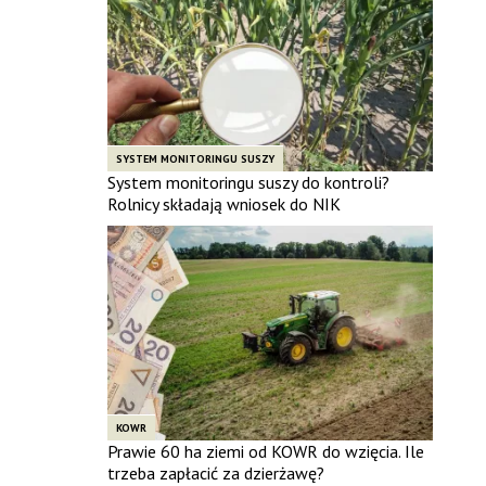
SYSTEM MONITORINGU SUSZY
System monitoringu suszy do kontroli?
Rolnicy składają wniosek do NIK
KOWR
Prawie 60 ha ziemi od KOWR do wzięcia. Ile
trzeba zapłacić za dzierżawę?