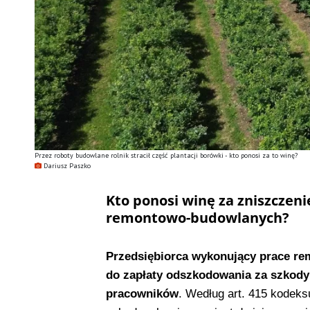
Przez roboty budowlane rolnik stracił część plantacji borówki - kto ponosi za to winę?
Dariusz Paszko
Kto ponosi winę za zniszczen
remontowo-budowlanych?
Przedsiębiorca wykonujący prace r
do zapłaty odszkodowania za szkody
pracowników
. Według art. 415 kodeks