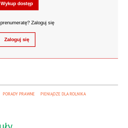
Wykup dostęp
prenumeratę? Zaloguj się
Zaloguj się
PORADY PRAWNE
PIENIĄDZE DLA ROLNIKA
uły