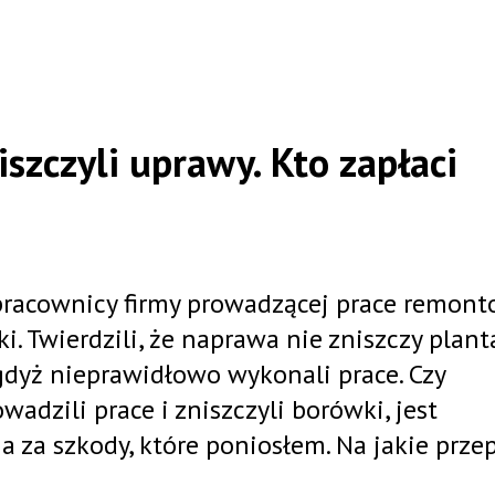
iszczyli uprawy. Kto zapłaci
racownicy firmy prowadzącej prace remont
. Twierdzili, że naprawa nie zniszczy planta
, gdyż nieprawidłowo wykonali prace. Czy
adzili prace i zniszczyli borówki, jest
za szkody, które poniosłem. Na jakie przep