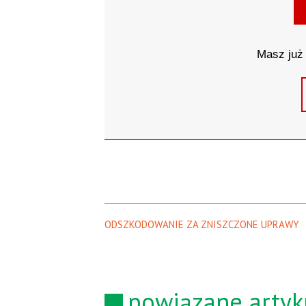
Masz już 
ODSZKODOWANIE ZA ZNISZCZONE UPRAWY
powiązane artyk