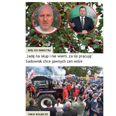
APEL DO MINISTRA
„Jadę na skup i nie wiem, za ile pracuję”.
Sadownik chce jawnych cen wiśni
TARGI ROLNICZE