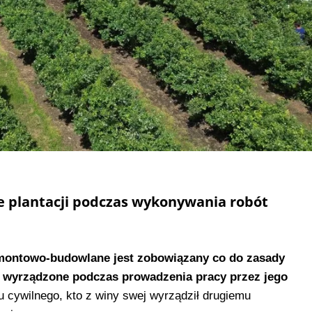
ie plantacji podczas wykonywania robót
emontowo-budowlane jest zobowiązany co do zasady
 wyrządzone podczas prowadzenia pracy przez jego
u cywilnego, kto z winy swej wyrządził drugiemu