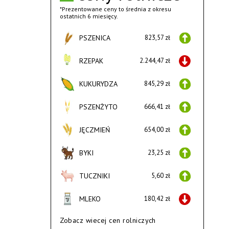
*Prezentowane ceny to średnia z okresu
ostatnich 6 miesięcy.
PSZENICA
823,57 zł
RZEPAK
2.244,47 zł
KUKURYDZA
845,29 zł
PSZENŻYTO
666,41 zł
JĘCZMIEŃ
654,00 zł
BYKI
23,25 zł
TUCZNIKI
5,60 zł
MLEKO
180,42 zł
Zobacz wiecej cen rolniczych