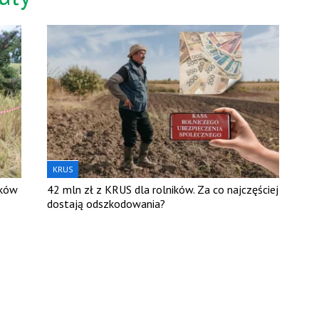
KRUS
ików
42 mln zł z KRUS dla rolników. Za co najczęściej
dostają odszkodowania?