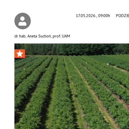
17.05.2026., 09:00h
PODZIE
dr hab. Aneta Suchoń, prof. UAM