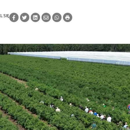
L SIĘ