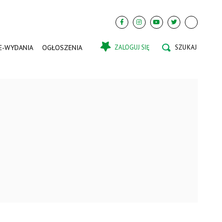
E-WYDANIA
OGŁOSZENIA
ZALOGUJ SIĘ