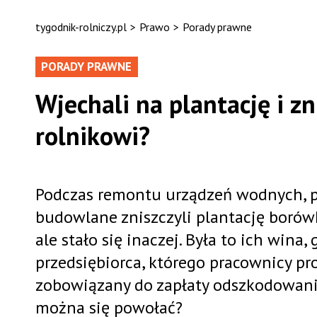
tygodnik-rolniczy.pl
>
Prawo
>
Porady prawne
PORADY PRAWNE
Wjechali na plantację i zn
rolnikowi?
Podczas remontu urządzeń wodnych, p
budowlane zniszczyli plantację borówki
ale stało się inaczej. Była to ich wina
przedsiębiorca, którego pracownicy prow
zobowiązany do zapłaty odszkodowania 
można się powołać?