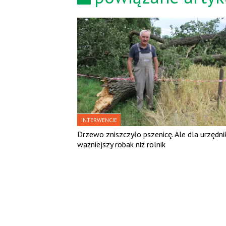
INTERWENCJE
Drzewo zniszczyło pszenicę. Ale dla urzędn
ważniejszy robak niż rolnik