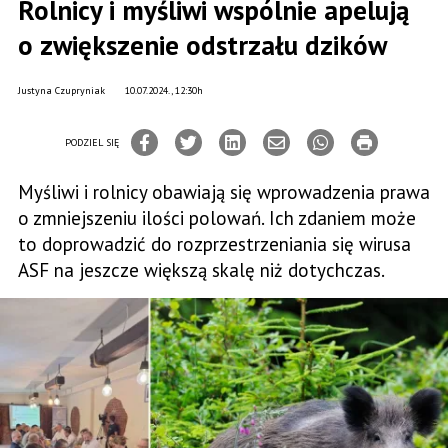
Rolnicy i myśliwi wspólnie apelują
o zwiększenie odstrzału dzików
Justyna Czupryniak
10.07.2024., 12:30h
PODZIEL SIĘ
Myśliwi i rolnicy obawiają się wprowadzenia prawa
o zmniejszeniu ilości polowań. Ich zdaniem może
to doprowadzić do rozprzestrzeniania się wirusa
ASF na jeszcze większą skalę niż dotychczas.