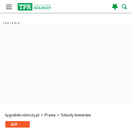
tygodnik-rolniczy.pl
>
Prawo
>
Szkody łowieckie
ASF