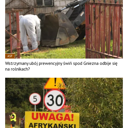
ASF
Wstrzymany ubój prewencyjny świń spod Gniezna odbije się
na rolnikach?