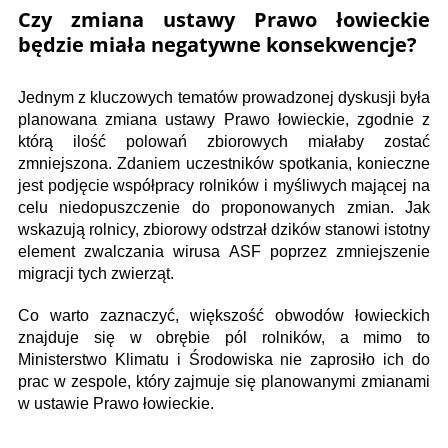
Czy zmiana ustawy Prawo łowieckie
będzie miała negatywne konsekwencje?
Jednym z kluczowych tematów prowadzonej dyskusji była
planowana zmiana ustawy Prawo łowieckie, zgodnie z
którą ilość polowań zbiorowych miałaby zostać
zmniejszona. Zdaniem uczestników spotkania, konieczne
jest podjęcie współpracy rolników i myśliwych mającej na
celu niedopuszczenie do proponowanych zmian. Jak
wskazują rolnicy, zbiorowy odstrzał dzików stanowi istotny
element zwalczania wirusa ASF poprzez zmniejszenie
migracji tych zwierząt.
Co warto zaznaczyć, większość obwodów łowieckich
znajduje się w obrębie pól rolników, a mimo to
Ministerstwo Klimatu i Środowiska nie zaprosiło ich do
prac w zespole, który zajmuje się planowanymi zmianami
w ustawie Prawo łowieckie.