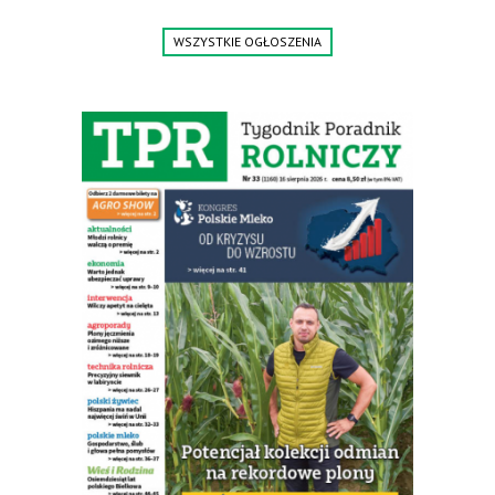
www.deterren.pl • tel. +48 790 800 510.
WSZYSTKIE OGŁOSZENIA