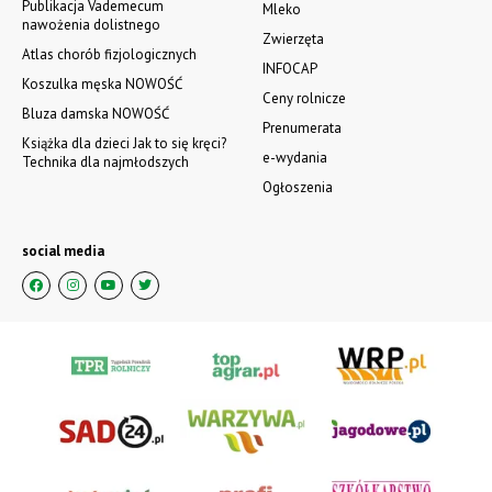
Publikacja Vademecum
Mleko
nawożenia dolistnego
Zwierzęta
Atlas chorób fizjologicznych
INFOCAP
Koszulka męska NOWOŚĆ
Ceny rolnicze
Bluza damska NOWOŚĆ
Prenumerata
Książka dla dzieci Jak to się kręci?
e-wydania
Technika dla najmłodszych
Ogłoszenia
social media