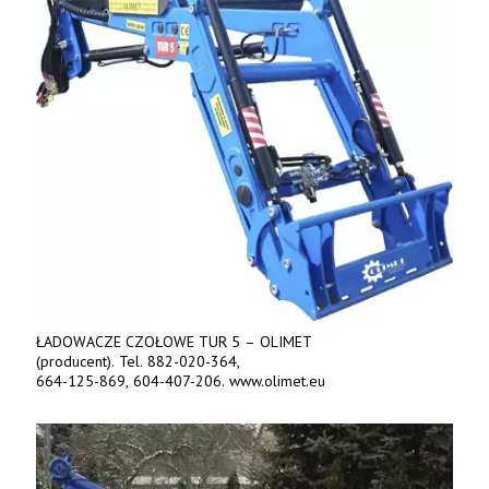
ŁADOWACZE CZOŁOWE TUR 5 – OLIMET
(producent). Tel. 882-020-364,
664-125-869, 604-407-206. www.olimet.eu