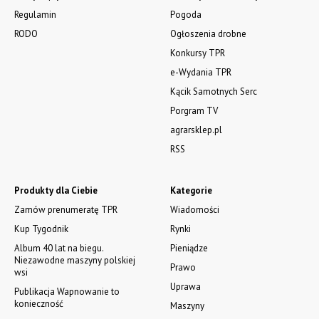
Regulamin
Pogoda
RODO
Ogłoszenia drobne
Konkursy TPR
e-Wydania TPR
Kącik Samotnych Serc
Porgram TV
agrarsklep.pl
RSS
Produkty dla Ciebie
Kategorie
Zamów prenumeratę TPR
Wiadomości
Kup Tygodnik
Rynki
Album 40 lat na biegu.
Pieniądze
Niezawodne maszyny polskiej
Prawo
wsi
Uprawa
Publikacja Wapnowanie to
konieczność
Maszyny