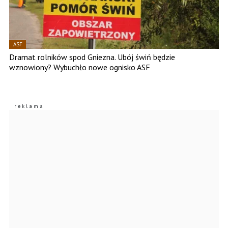
ASF
Dramat rolników spod Gniezna. Ubój świń będzie
wznowiony? Wybuchło nowe ognisko ASF