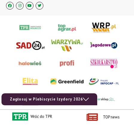
Zagłosuj w Plebiscycie Izydory 2026
Wróć do TPR
TOP news