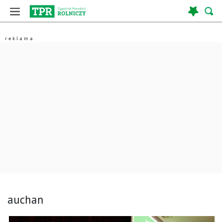
auchan