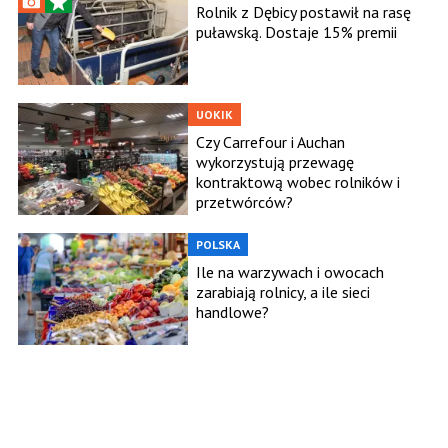
Rolnik z Dębicy postawił na rasę
puławską. Dostaje 15% premii
UOKIK
Czy Carrefour i Auchan
wykorzystują przewagę
kontraktową wobec rolników i
przetwórców?
POLSKA
Ile na warzywach i owocach
zarabiają rolnicy, a ile sieci
handlowe?