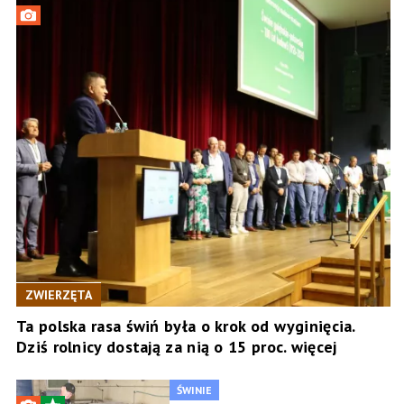
ZWIERZĘTA
Ta polska rasa świń była o krok od wyginięcia.
Dziś rolnicy dostają za nią o 15 proc. więcej
ŚWINIE