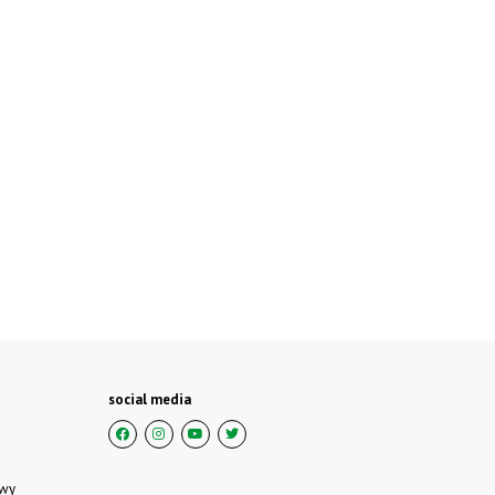
social media
owy