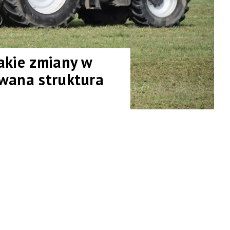
akie zmiany w
owana struktura