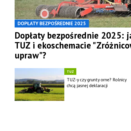
DOPŁATY BEZPOŚREDNIE 2025
Dopłaty bezpośrednie 2025: j
TUZ i ekoschemacie "Zróżnic
upraw"?
TUZ
TUZ-y czy grunty orne? Rolnicy
chcą jasnej deklaracji