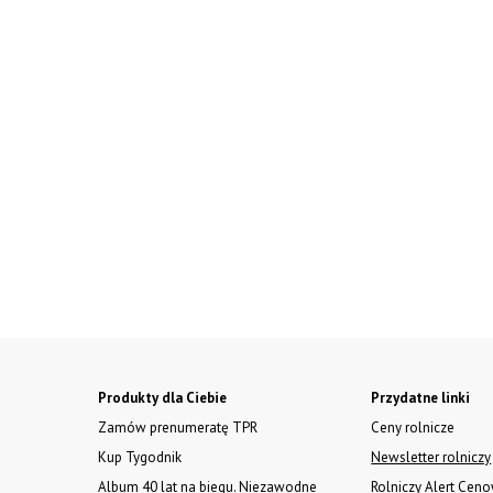
Produkty dla Ciebie
Przydatne linki
Zamów prenumeratę TPR
Ceny rolnicze
Kup Tygodnik
Newsletter rolniczy
Album 40 lat na biegu. Niezawodne
Rolniczy Alert Cen