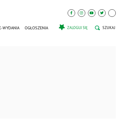
E-WYDANIA
OGŁOSZENIA
ZALOGUJ SIĘ