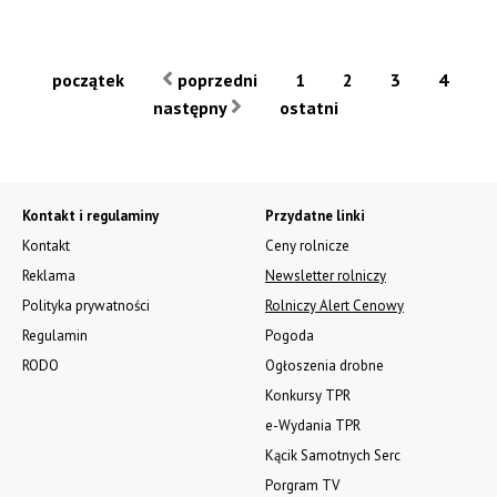
początek
poprzedni
1
2
3
4
następny
ostatni
Kontakt i regulaminy
Przydatne linki
Kontakt
Ceny rolnicze
Reklama
Newsletter rolniczy
Polityka prywatności
Rolniczy Alert Cenowy
Regulamin
Pogoda
RODO
Ogłoszenia drobne
Konkursy TPR
e-Wydania TPR
Kącik Samotnych Serc
Porgram TV