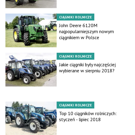
CIĄGNIKI ROLNICZE
John Deere 6120M
najpopularniejszym nowym
ciągnikiem w Polsce
CIĄGNIKI ROLNICZE
Jakie ciągniki były najczęściej
wybierane w sierpniu 2018?
CIĄGNIKI ROLNICZE
Top 10 ciągników rolniczych:
styczeń - lipiec 2018