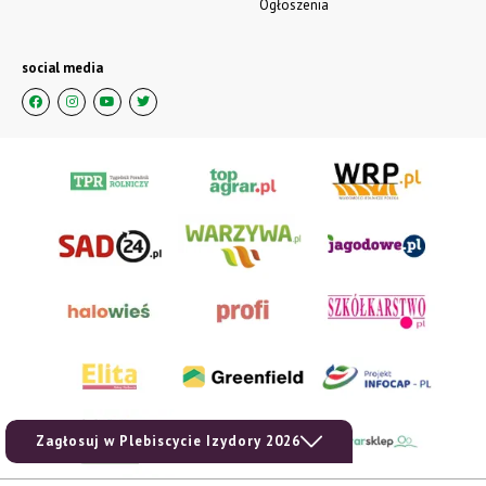
Ogłoszenia
social media
Zagłosuj w Plebiscycie Izydory 2026