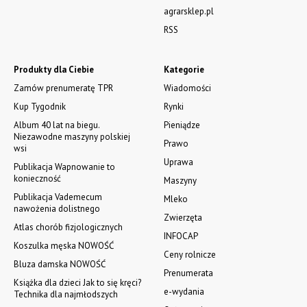
agrarsklep.pl
RSS
Produkty dla Ciebie
Kategorie
Zamów prenumeratę TPR
Wiadomości
Kup Tygodnik
Rynki
Album 40 lat na biegu.
Pieniądze
Niezawodne maszyny polskiej
Prawo
wsi
Uprawa
Publikacja Wapnowanie to
konieczność
Maszyny
Publikacja Vademecum
Mleko
nawożenia dolistnego
Zwierzęta
Atlas chorób fizjologicznych
INFOCAP
Koszulka męska NOWOŚĆ
Ceny rolnicze
Bluza damska NOWOŚĆ
Prenumerata
Książka dla dzieci Jak to się kręci?
e-wydania
Technika dla najmłodszych