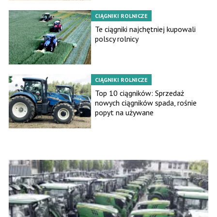
CIĄGNIKI ROLNICZE
Te ciągniki najchętniej kupowali
polscy rolnicy
CIĄGNIKI ROLNICZE
Top 10 ciągników: Sprzedaż
nowych ciągników spada, rośnie
popyt na używane