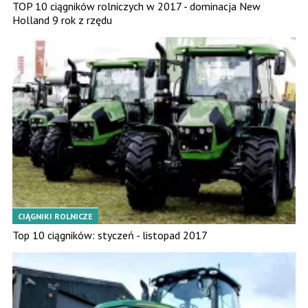
TOP 10 ciągników rolniczych w 2017 - dominacja New
Holland 9 rok z rzędu
CIĄGNIKI ROLNICZE
Top 10 ciągników: styczeń - listopad 2017