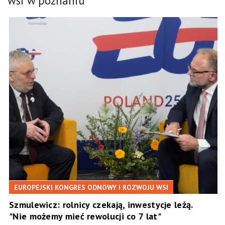
wsi w poznaniu
EUROPEJSKI KONGRES ODNOWY I ROZWOJU WSI
Szmulewicz: rolnicy czekają, inwestycje leżą.
"Nie możemy mieć rewolucji co 7 lat"