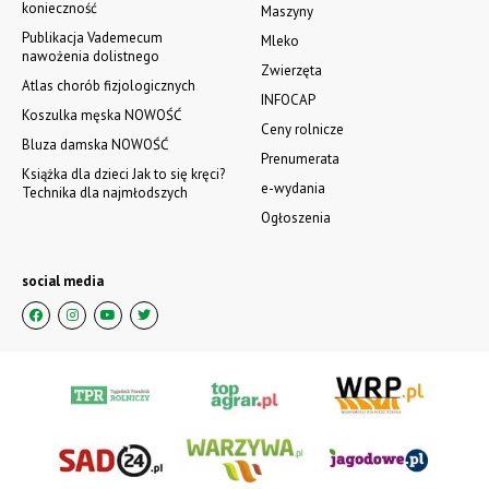
konieczność
Maszyny
Publikacja Vademecum
Mleko
nawożenia dolistnego
Zwierzęta
Atlas chorób fizjologicznych
INFOCAP
Koszulka męska NOWOŚĆ
Ceny rolnicze
Bluza damska NOWOŚĆ
Prenumerata
Książka dla dzieci Jak to się kręci?
e-wydania
Technika dla najmłodszych
Ogłoszenia
social media