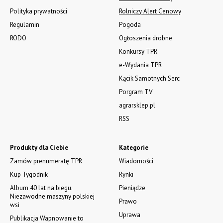
Polityka prywatności
Rolniczy Alert Cenowy
Regulamin
Pogoda
RODO
Ogłoszenia drobne
Konkursy TPR
e-Wydania TPR
Kącik Samotnych Serc
Porgram TV
agrarsklep.pl
RSS
Produkty dla Ciebie
Kategorie
Zamów prenumeratę TPR
Wiadomości
Kup Tygodnik
Rynki
Album 40 lat na biegu.
Pieniądze
Niezawodne maszyny polskiej
Prawo
wsi
Uprawa
Publikacja Wapnowanie to