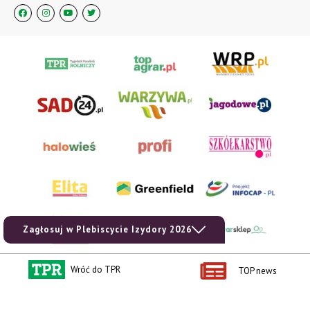
Zagłosuj w Plebiscycie Izydory 2026
Wróć do TPR
TOP news