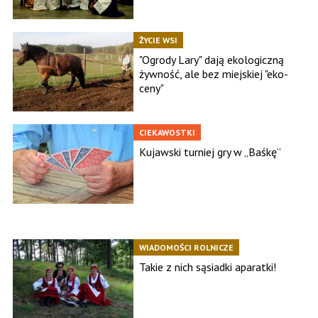
ŻYCIE WSI
"Ogrody Lary" dają ekologiczną
żywność, ale bez miejskiej "eko-
ceny"
CIEKAWOSTKI
Kujawski turniej gry w „Baśkę”
WIADOMOŚCI ROLNICZE
Takie z nich sąsiadki aparatki!