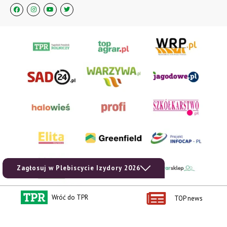
Zagłosuj w Plebiscycie Izydory 2026
Wróć do TPR
TOP news