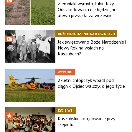
Ziemniaki wymyło, łubin leży.
Odszkodowania nie będzie, bo
ulewa przyszła za wcześnie
BOŻE NARODZENIE NA KASZUBACH
Jak świętowano Boże Narodzenie i
Nowy Rok na wsiach na
Kaszubach?
WYPADKI
2-letni chłopczyk wpadł pod
ciągnik. Ojciec walczył o jego życie
ŻYCIE WSI
Kaszubskie kolędowanie przy
rzępielu