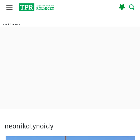
neonikotynoidy