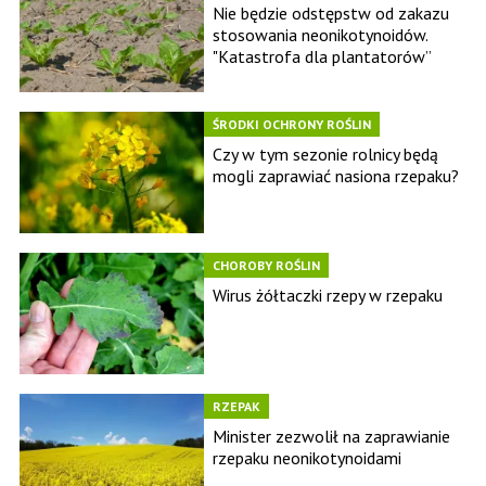
Nie będzie odstępstw od zakazu
stosowania neonikotynoidów.
"Katastrofa dla plantatorów”
ŚRODKI OCHRONY ROŚLIN
Czy w tym sezonie rolnicy będą
mogli zaprawiać nasiona rzepaku?
CHOROBY ROŚLIN
Wirus żółtaczki rzepy w rzepaku
RZEPAK
Minister zezwolił na zaprawianie
rzepaku neonikotynoidami