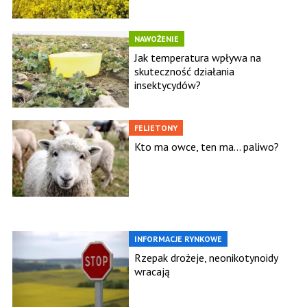
NAWOŻENIE
Jak temperatura wpływa na
skuteczność działania
insektycydów?
FELIETONY
Kto ma owce, ten ma... paliwo?
INFORMACJE RYNKOWE
Rzepak drożeje, neonikotynoidy
wracają