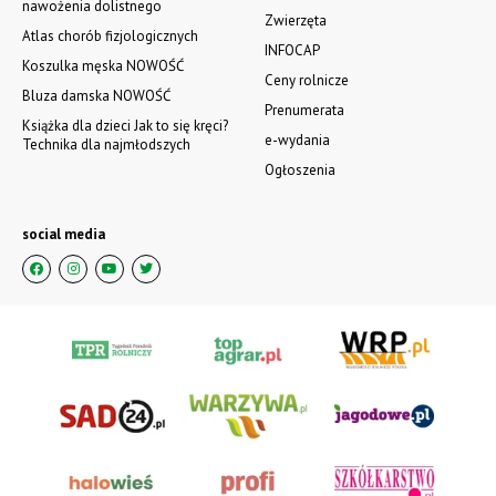
nawożenia dolistnego
Zwierzęta
Atlas chorób fizjologicznych
INFOCAP
Koszulka męska NOWOŚĆ
Ceny rolnicze
Bluza damska NOWOŚĆ
Prenumerata
Książka dla dzieci Jak to się kręci?
e-wydania
Technika dla najmłodszych
Ogłoszenia
social media