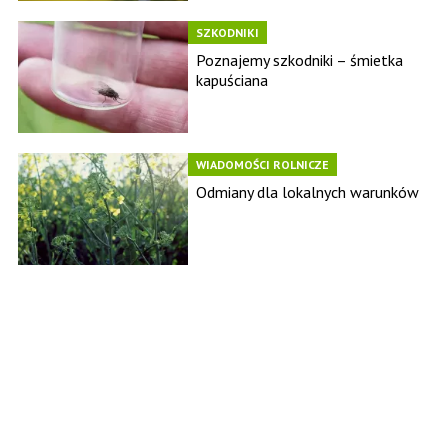
SZKODNIKI
Poznajemy szkodniki – śmietka
kapuściana
WIADOMOŚCI ROLNICZE
Odmiany dla lokalnych warunków