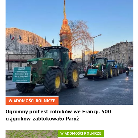
WIADOMOŚCI ROLNICZE
Ogromny protest rolników we Francji. 500
ciągników zablokowało Paryż
WIADOMOŚCI ROLNICZE