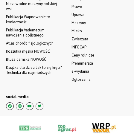
Niezawodne maszyny polskiej
Prawo
wsi
Uprawa
Publikacja Wapnowanie to
konieczność
Maszyny
Publikacja Vademecum
Mleko
nawożenia dolistnego
Zwierzęta
Atlas chorób fizjologicznych
INFOCAP
Koszulka męska NOWOŚĆ
Ceny rolnicze
Bluza damska NOWOŚĆ
Prenumerata
Książka dla dzieci Jak to się kręci?
e-wydania
Technika dla najmłodszych
Ogłoszenia
social media