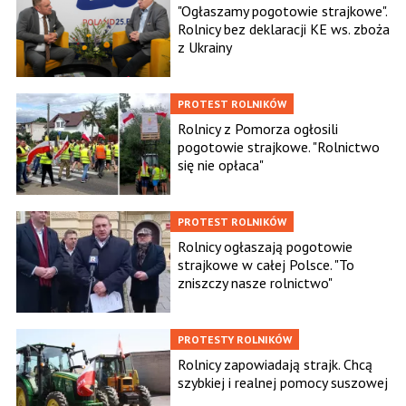
"Ogłaszamy pogotowie strajkowe".
Rolnicy bez deklaracji KE ws. zboża
z Ukrainy
PROTEST ROLNIKÓW
Rolnicy z Pomorza ogłosili
pogotowie strajkowe. "Rolnictwo
się nie opłaca"
PROTEST ROLNIKÓW
Rolnicy ogłaszają pogotowie
strajkowe w całej Polsce. "To
zniszczy nasze rolnictwo"
PROTESTY ROLNIKÓW
Rolnicy zapowiadają strajk. Chcą
szybkiej i realnej pomocy suszowej