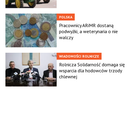
POLSKA
Pracownicy ARiMR dostaną
podwyżki, a weterynaria o nie
walczy
WIADOMOŚCI ROLNICZE
Rolnicza Solidarność domaga się
wsparcia dla hodowców trzody
chlewnej