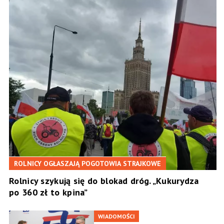
ROLNICY OGŁASZAJĄ POGOTOWIA STRAJKOWE
Rolnicy szykują się do blokad dróg. „Kukurydza
po 360 zł to kpina”
WIADOMOŚCI