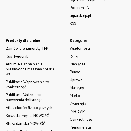
Porgram TV
agrarsklep.pl
RSS
Produkty dla Ciebie
Kategorie
Zamów prenumeratę TPR
Wiadomości
Kup Tygodnik
Rynki
Album 40 lat na biegu.
Pieniądze
Niezawodne maszyny polskiej
Prawo
wsi
Uprawa
Publikacja Wapnowanie to
konieczność
Maszyny
Publikacja Vademecum
Mleko
nawożenia dolistnego
Zwierzęta
Atlas chorób fizjologicznych
INFOCAP
Koszulka męska NOWOŚĆ
Ceny rolnicze
Bluza damska NOWOŚĆ
Prenumerata