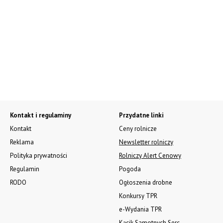
Kontakt i regulaminy
Przydatne linki
Kontakt
Ceny rolnicze
Reklama
Newsletter rolniczy
Polityka prywatności
Rolniczy Alert Cenowy
Regulamin
Pogoda
RODO
Ogłoszenia drobne
Konkursy TPR
e-Wydania TPR
Kącik Samotnych Serc