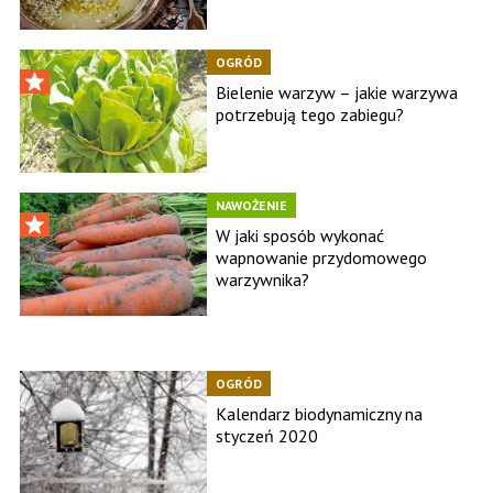
OGRÓD
Bielenie warzyw – jakie warzywa
potrzebują tego zabiegu?
NAWOŻENIE
W jaki sposób wykonać
wapnowanie przydomowego
warzywnika?
OGRÓD
Kalendarz biodynamiczny na
styczeń 2020