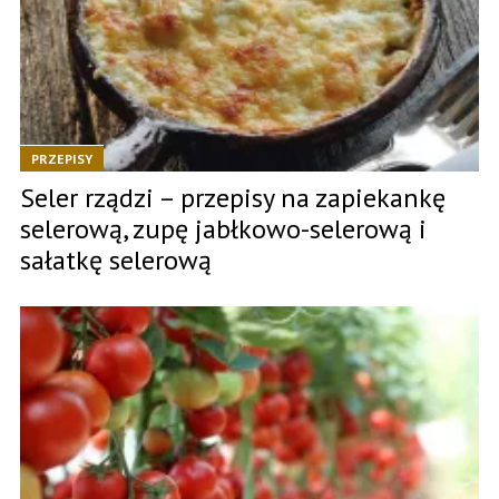
PRZEPISY
Seler rządzi – przepisy na zapiekankę
selerową, zupę jabłkowo-selerową i
sałatkę selerową