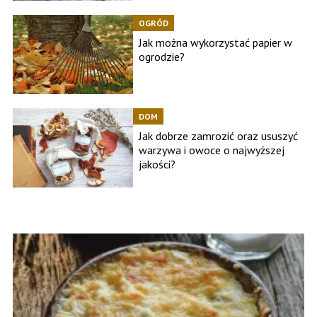
OGRÓD
Jak można wykorzystać papier w
ogrodzie?
DOM
Jak dobrze zamrozić oraz ususzyć
warzywa i owoce o najwyższej
jakości?