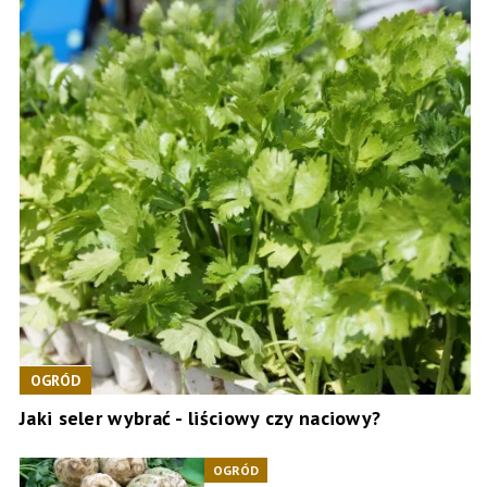
OGRÓD
Jaki seler wybrać - liściowy czy naciowy?
OGRÓD