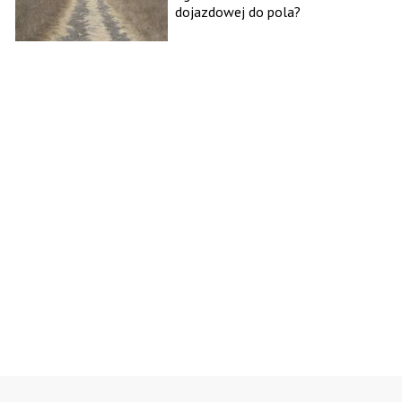
dojazdowej do pola?