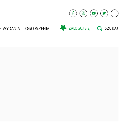
E-WYDANIA
OGŁOSZENIA
ZALOGUJ SIĘ