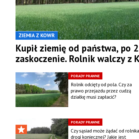
ZIEMIA Z KOWR
Kupił ziemię od państwa, po 2
zaskoczenie. Rolnik walczy z
PORADY PRAWNE
Rolnik odcięty od pola. Czy za
prawo przejazdu przez cudzą
działkę musi zapłacić?
PORADY PRAWNE
Czy sąsiad może żądać od rolnik
drogi koniecznej? Jakie jest