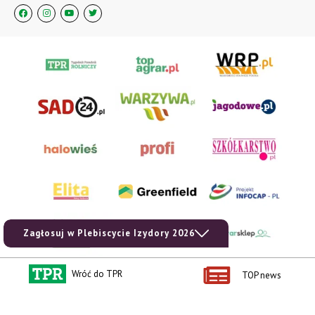
Zagłosuj w Plebiscycie Izydory 2026
Wróć do TPR
TOP news