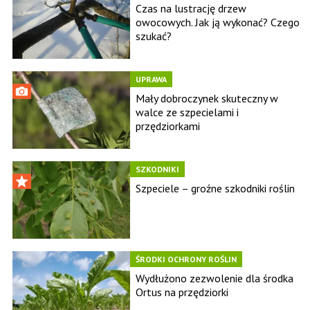
Czas na lustrację drzew
owocowych. Jak ją wykonać? Czego
szukać?
UPRAWA
Mały dobroczynek skuteczny w
walce ze szpecielami i
przędziorkami
SZKODNIKI
Szpeciele – groźne szkodniki roślin
ŚRODKI OCHRONY ROŚLIN
Wydłużono zezwolenie dla środka
Ortus na przędziorki