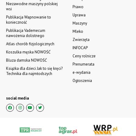
Niezawodne maszyny polskiej
Prawo
wsi
Uprawa
Publikacja Wapnowanie to
konieczność
Maszyny
Publikacja Vademecum
Mleko
nawożenia dolistnego
Zwierzęta
Atlas chorób fizjologicznych
INFOCAP
Koszulka męska NOWOŚĆ
Ceny rolnicze
Bluza damska NOWOŚĆ
Prenumerata
Książka dla dzieci Jak to się kręci?
e-wydania
Technika dla najmłodszych
Ogłoszenia
social media