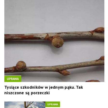
UPRAWA
Tysiące szkodników w jednym pąku. Tak
niszczone są porzeczki
UPRAWA