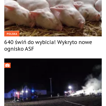
POLSKA
640 świń do wybicia! Wykryto nowe
ognisko ASF