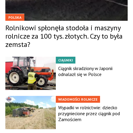
POLSKA
Rolnikowi spłonęła stodoła i maszyny
rolnicze za 100 tys. złotych. Czy to była
zemsta?
CIĄGNIKI
Ciągnik skradziony w Japonii
odnalazł się w Polsce
WIADOMOŚCI ROLNICZE
Wypadki w rolnictwie: dziecko
przygniecione przez ciągnik pod
Zamościem