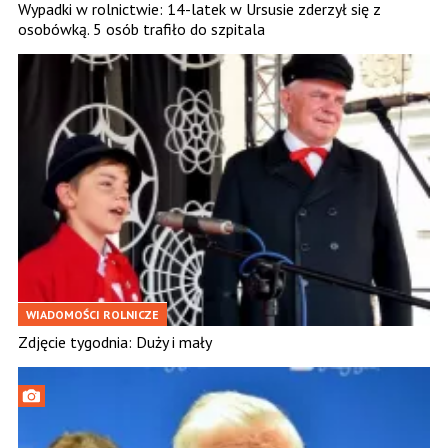
Wypadki w rolnictwie: 14-latek w Ursusie zderzył się z
osobówką. 5 osób trafiło do szpitala
WIADOMOŚCI ROLNICZE
Zdjęcie tygodnia: Duży i mały