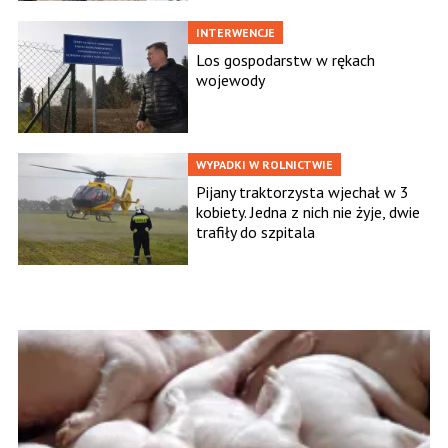
INTERWENCJE
Los gospodarstw w rękach
wojewody
WYPADKI W ROLNICTWIE
Pijany traktorzysta wjechał w 3
kobiety. Jedna z nich nie żyje, dwie
trafiły do szpitala