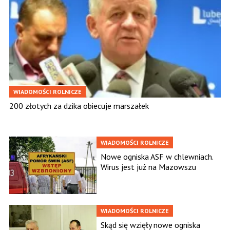
WIADOMOŚCI ROLNICZE
200 złotych za dzika obiecuje marszałek
WIADOMOŚCI ROLNICZE
Nowe ogniska ASF w chlewniach.
Wirus jest już na Mazowszu
WIADOMOŚCI ROLNICZE
Skąd się wzięły nowe ogniska