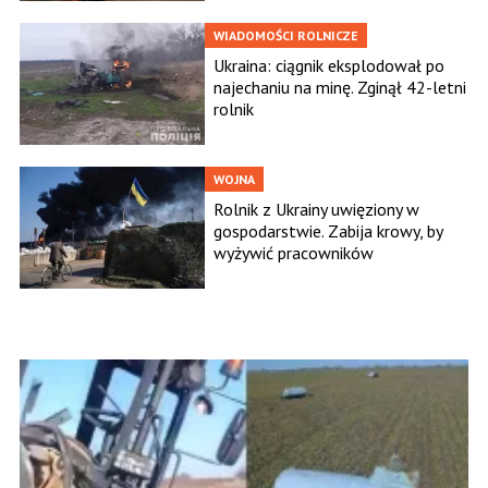
WIADOMOŚCI ROLNICZE
Ukraina: ciągnik eksplodował po
najechaniu na minę. Zginął 42-letni
rolnik
WOJNA
Rolnik z Ukrainy uwięziony w
gospodarstwie. Zabija krowy, by
wyżywić pracowników