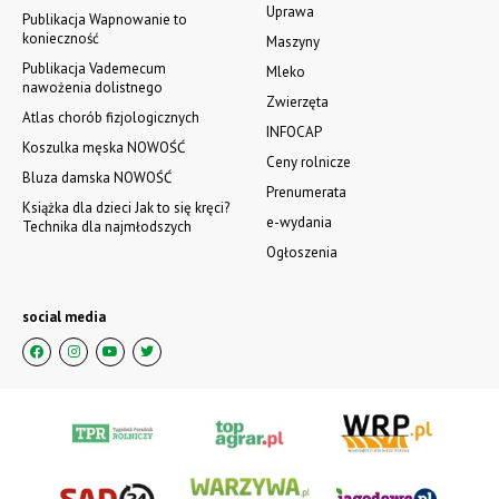
Uprawa
Publikacja Wapnowanie to
konieczność
Maszyny
Publikacja Vademecum
Mleko
nawożenia dolistnego
Zwierzęta
Atlas chorób fizjologicznych
INFOCAP
Koszulka męska NOWOŚĆ
Ceny rolnicze
Bluza damska NOWOŚĆ
Prenumerata
Książka dla dzieci Jak to się kręci?
e-wydania
Technika dla najmłodszych
Ogłoszenia
social media