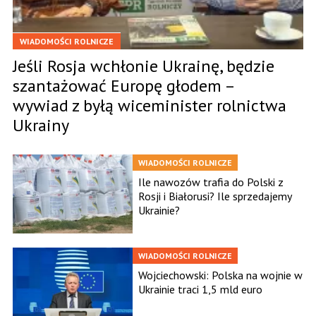
WIADOMOŚCI ROLNICZE
Jeśli Rosja wchłonie Ukrainę, będzie
szantażować Europę głodem –
wywiad z byłą wiceminister rolnictwa
Ukrainy
WIADOMOŚCI ROLNICZE
Ile nawozów trafia do Polski z
Rosji i Białorusi? Ile sprzedajemy
Ukrainie?
WIADOMOŚCI ROLNICZE
Wojciechowski: Polska na wojnie w
Ukrainie traci 1,5 mld euro