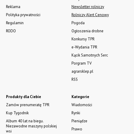
Reklama
Newsletter rolniczy
Polityka prywatności
Rolniczy Alert Cenowy
Regulamin
Pogoda
RODO
Ogłoszenia drobne
Konkursy TPR
e-Wydania TPR
Kącik Samotnych Serc
Porgram TV
agrarsklep.pl
RSS
Produkty dla Ciebie
Kategorie
Zamów prenumeratę TPR
Wiadomości
Kup Tygodnik
Rynki
Album 40 lat na biegu.
Pieniądze
Niezawodne maszyny polskiej
Prawo
wsi