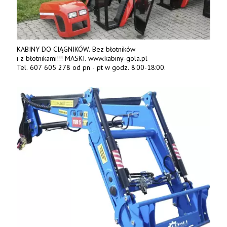
KABINY DO CIĄGNIKÓW. Bez błotników
i z błotnikami!!! MASKI. www.kabiny-gola.pl
Tel. 607 605 278 od pn - pt w godz. 8:00-18:00.