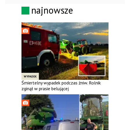
najnowsze
WYPADEK
Śmiertelny wypadek podczas żniw. Rolnik
zginął w prasie belującej