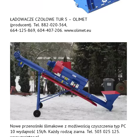
ŁADOWACZE CZOŁOWE TUR 5 – OLIMET
(producent). Tel. 882-020-364,
664-125-869, 604-407-206. www.olimet.eu
Nowe przenośniki ślimakowe z możliwością czyszczenia typ PC
10 wydajność 15t/h. Każdy rodzaj ziarna. Tel. 503 025 125.
www.graintec.pl