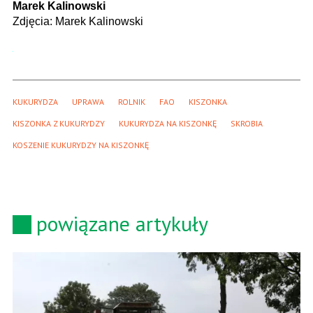
Marek Kalinowski
Zdjęcia:
Marek Kalinowski
KUKURYDZA
UPRAWA
ROLNIK
FAO
KISZONKA
KISZONKA Z KUKURYDZY
KUKURYDZA NA KISZONKĘ
SKROBIA
KOSZENIE KUKURYDZY NA KISZONKĘ
powiązane artykuły