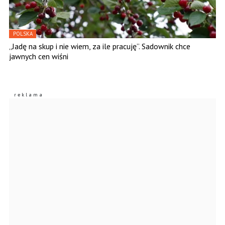
POLSKA
„Jadę na skup i nie wiem, za ile pracuję”. Sadownik chce
jawnych cen wiśni