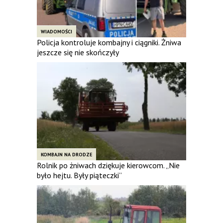
WIADOMOŚCI
Policja kontroluje kombajny i ciągniki. Żniwa
jeszcze się nie skończyły
KOMBAJN NA DRODZE
Rolnik po żniwach dziękuje kierowcom. „Nie
było hejtu. Były piąteczki”