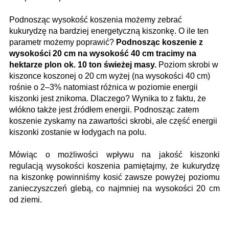
Podnosząc wysokość koszenia możemy zebrać
kukurydzę na bardziej energetyczną kiszonkę. O ile ten
parametr możemy poprawić?
Podnosząc koszenie z
wysokości 20 cm na wysokość 40 cm tracimy na
hektarze plon ok. 10 ton świeżej masy.
Poziom skrobi w
kiszonce koszonej o 20 cm wyżej (na wysokości 40 cm)
rośnie o 2–3% natomiast różnica w poziomie energii
kiszonki jest znikoma. Dlaczego? Wynika to z faktu, że
włókno także jest źródłem energii. Podnosząc zatem
koszenie zyskamy na zawartości skrobi, ale część energii
kiszonki zostanie w łodygach na polu.
Mówiąc o możliwości wpływu na jakość kiszonki
regulacją wysokości koszenia pamiętajmy, że kukurydzę
na kiszonkę powinniśmy kosić zawsze powyżej poziomu
zanieczyszczeń glebą, co najmniej na wysokości 20 cm
od ziemi.