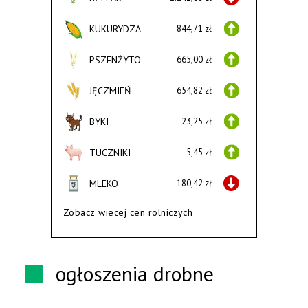
KUKURYDZA
844,71 zł
PSZENŻYTO
665,00 zł
JĘCZMIEŃ
654,82 zł
BYKI
23,25 zł
TUCZNIKI
5,45 zł
MLEKO
180,42 zł
Zobacz wiecej cen rolniczych
ogłoszenia drobne