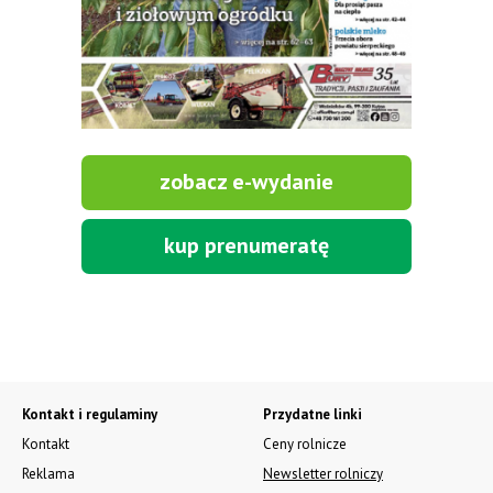
zobacz e-wydanie
kup prenumeratę
Kontakt i regulaminy
Przydatne linki
Kontakt
Ceny rolnicze
Reklama
Newsletter rolniczy