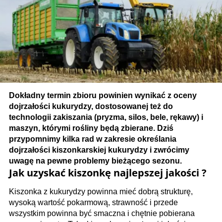
Dokładny termin zbioru powinien wynikać z oceny
dojrzałości kukurydzy, dostosowanej też do
technologii zakiszania (pryzma, silos, bele, rękawy) i
maszyn, którymi rośliny będą zbierane. Dziś
przypomnimy kilka rad w zakresie określania
dojrzałości kiszonkarskiej kukurydzy i zwrócimy
uwagę na pewne problemy bieżącego sezonu.
Jak uzyskać kiszonkę najlepszej jakości ?
Kiszonka z kukurydzy powinna mieć dobrą strukturę,
wysoką wartość pokarmową, strawność i przede
wszystkim powinna być smaczna i chętnie pobierana