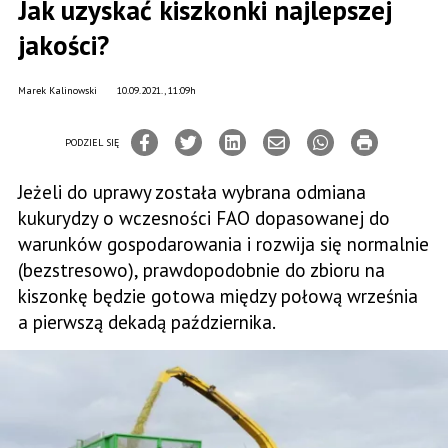
Jak uzyskać kiszkonki najlepszej
jakości?
Marek Kalinowski
10.09.2021., 11:09h
PODZIEL SIĘ
Jeżeli do uprawy została wybrana odmiana
kukurydzy o wczesności FAO dopasowanej do
warunków gospodarowania i rozwija się normalnie
(bezstresowo), prawdopodobnie do zbioru na
kiszonkę będzie gotowa między połową września
a pierwszą dekadą października.