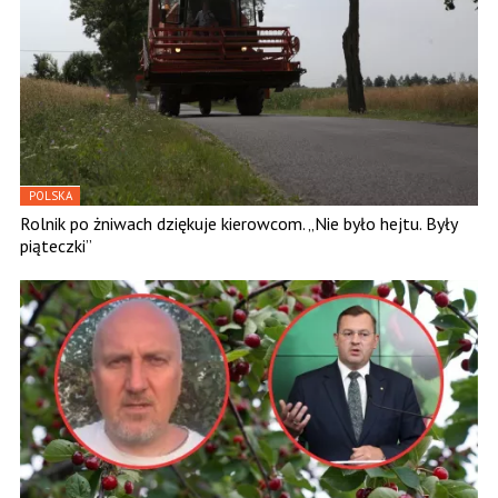
POLSKA
Rolnik po żniwach dziękuje kierowcom. „Nie było hejtu. Były
piąteczki”