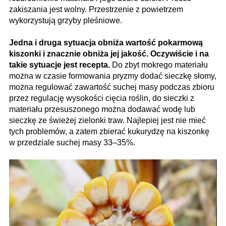
zakiszania jest wolny. Przestrzenie z powietrzem
wykorzystują grzyby pleśniowe.
Jedna i druga sytuacja obniża wartość pokarmową
kiszonki i znacznie obniża jej jakość. Oczywiście i na
takie sytuacje jest recepta.
Do zbyt mokrego materiału
można w czasie formowania pryzmy dodać sieczkę słomy,
można regulować zawartość suchej masy podczas zbioru
przez regulację wysokości cięcia roślin, do sieczki z
materiału przesuszonego można dodawać wodę lub
sieczkę ze świeżej zielonki traw. Najlepiej jest nie mieć
tych problemów, a zatem zbierać kukurydzę na kiszonkę
w przedziale suchej masy 33–35%.