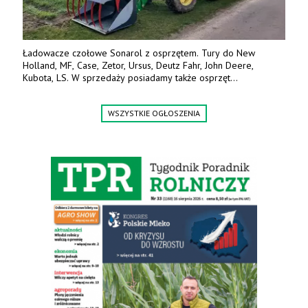
Ładowacze czołowe Sonarol z osprzętem. Tury do New
Holland, MF, Case, Zetor, Ursus, Deutz Fahr, John Deere,
Kubota, LS. W sprzedaży posiadamy także osprzęt
w promocyjnych cenach. Tel. 500 600 106. www.specagro.pl
WSZYSTKIE OGŁOSZENIA