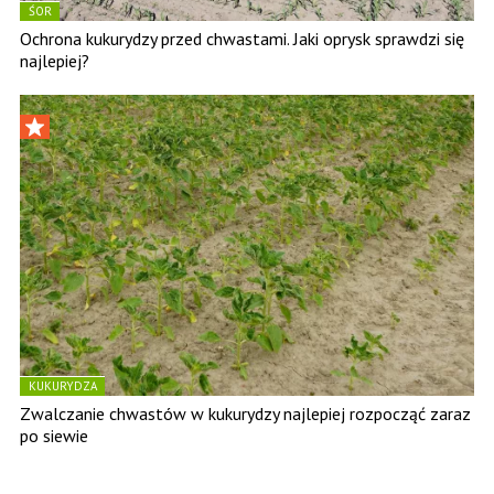
ŚOR
Ochrona kukurydzy przed chwastami. Jaki oprysk sprawdzi się
najlepiej?
KUKURYDZA
Zwalczanie chwastów w kukurydzy najlepiej rozpocząć zaraz
po siewie