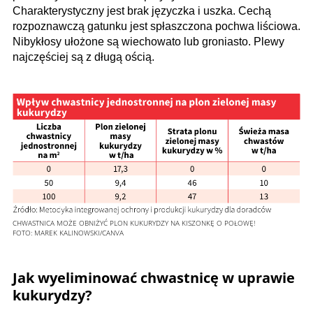
Charakterystyczny jest brak języczka i uszka. Cechą
rozpoznawczą gatunku jest spłaszczona pochwa liściowa.
Nibykłosy ułożone są wiechowato lub groniasto. Plewy
najczęściej są z długą ością.
CHWASTNICA MOŻE OBNIŻYĆ PLON KUKURYDZY NA KISZONKĘ O POŁOWĘ!
FOTO:
MAREK KALINOWSKI/CANVA
Jak wyeliminować chwastnicę w uprawie
kukurydzy?