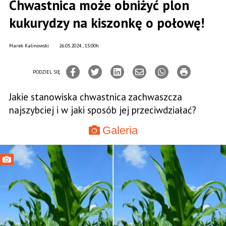
Chwastnica może obniżyć plon
kukurydzy na kiszonkę o połowę!
Marek Kalinowski
26.05.2024., 15:00h
PODZIEL SIĘ
Jakie stanowiska chwastnica zachwaszcza
najszybciej i w jaki sposób jej przeciwdziałać?
Galeria