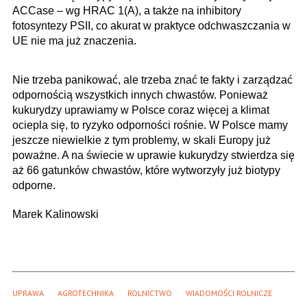
ACCase – wg HRAC 1(A), a także na inhibitory
fotosyntezy PSII, co akurat w praktyce odchwaszczania w
UE nie ma już znaczenia.
Nie trzeba panikować, ale trzeba znać te fakty i zarządzać
odpornością wszystkich innych chwastów. Ponieważ
kukurydzy uprawiamy w Polsce coraz więcej a klimat
ociepla się, to ryzyko odporności rośnie. W Polsce mamy
jeszcze niewielkie z tym problemy, w skali Europy już
poważne. A na świecie w uprawie kukurydzy stwierdza się
aż 66 gatunków chwastów, które wytworzyły już biotypy
odporne.
Marek Kalinowski
UPRAWA
AGROTECHNIKA
ROLNICTWO
WIADOMOŚCI ROLNICZE