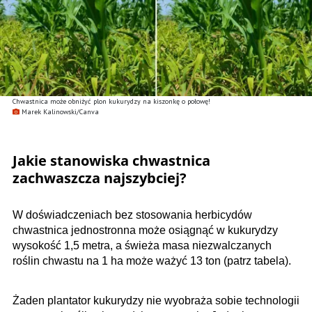
Chwastnica może obniżyć plon kukurydzy na kiszonkę o połowę!
Marek Kalinowski/Canva
Jakie stanowiska chwastnica
zachwaszcza najszybciej?
W doświadczeniach bez stosowania herbicydów
chwastnica jednostronna może osiągnąć w kukurydzy
wysokość 1,5 metra, a świeża masa niezwalczanych
roślin chwastu na 1 ha może ważyć 13 ton (patrz tabela).
Żaden plantator kukurydzy nie wyobraża sobie technologii