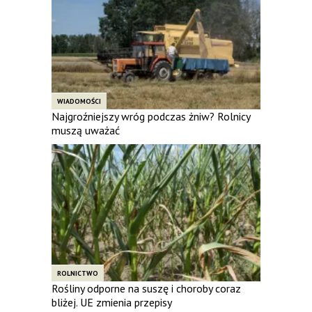
WIADOMOŚCI
Najgroźniejszy wróg podczas żniw? Rolnicy
muszą uważać
ROLNICTWO
Rośliny odporne na suszę i choroby coraz
bliżej. UE zmienia przepisy