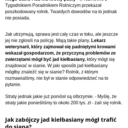
Tygodnikiem Poradnikiem Rolniczym przekazał
poszkodowany rolnik. Twardych dowodów na to jednak
nie posiada.
Jak utrzymują, sprawa jest cały czas w toku, ale jeszcze
jej nie zgłosili na policję. Mają takie plany.
Lekarz
weterynarii, który zajmował się padniętymi krowami
wskazał gospodarzom, że przyczyną problemów ze
zwierzętami mógł być jad kiełbasiany,
który mógł się
znajdować w sianie
.
W jaki sposób jad kiełbasiany
mógłby znaleźć się w sianie? Rolnik, z którym
rozmawialśmy, nie był w stanie odpowiedzieć na to
pytanie.
Straty jednak jakie już poniósł są olbrzymie. - Myślę, że
straty jakie ponieśliśmy to około 200 tys. zł - żali się rolnik.
Jak zabójczy jad kiełbasiany mógł trafić
do siana?