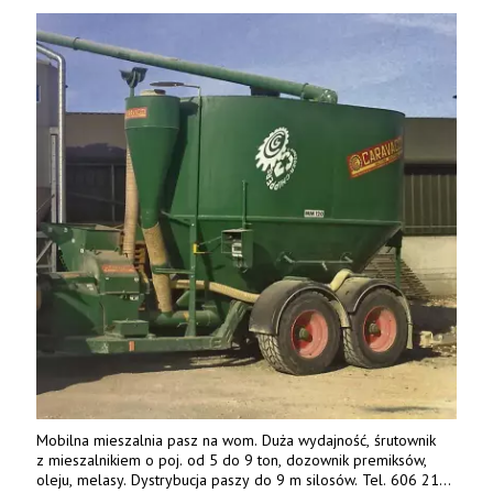
Mobilna mieszalnia pasz na wom. Duża wydajność, śrutownik
z mieszalnikiem o poj. od 5 do 9 ton, dozownik premiksów,
oleju, melasy. Dystrybucja paszy do 9 m silosów. Tel. 606 211