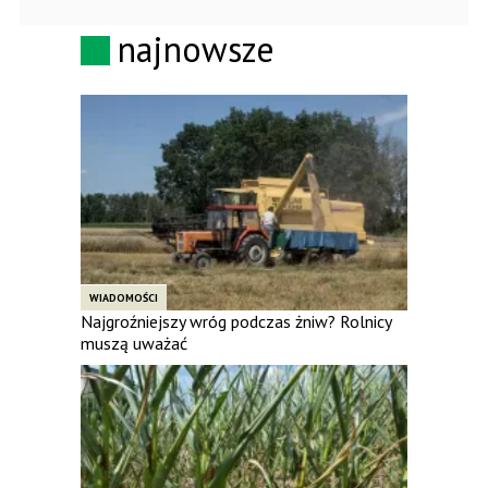
najnowsze
WIADOMOŚCI
Najgroźniejszy wróg podczas żniw? Rolnicy
muszą uważać