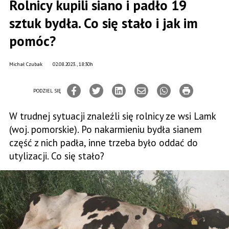
Rolnicy kupili siano i padło 19
sztuk bydła. Co się stało i jak im
pomóc?
Michał Czubak
02.08.2023., 18:30h
PODZIEL SIĘ
W trudnej sytuacji znaleźli się rolnicy ze wsi Lamk
(woj. pomorskie). Po nakarmieniu bydła sianem
część z nich padła, inne trzeba było oddać do
utylizacji. Co się stało?