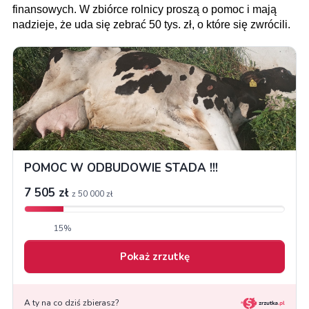
finansowych. W zbiórce rolnicy proszą o pomoc i mają
nadzieje, że uda się zebrać 50 tys. zł, o które się zwrócili.