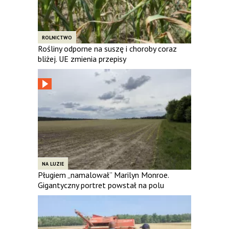
ROLNICTWO
Rośliny odporne na suszę i choroby coraz
bliżej. UE zmienia przepisy
NA LUZIE
Pługiem „namalował” Marilyn Monroe.
Gigantyczny portret powstał na polu