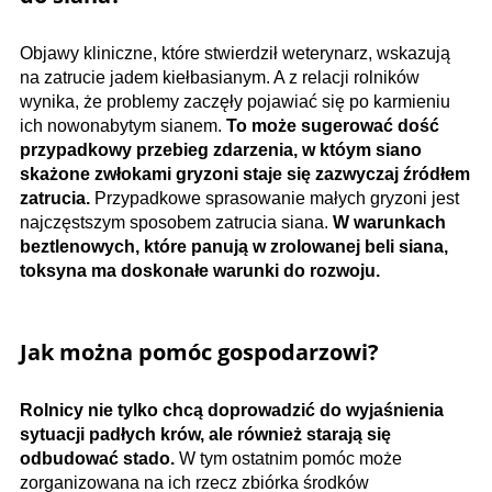
Objawy kliniczne, które stwierdził weterynarz, wskazują
na zatrucie jadem kiełbasianym. A z relacji rolników
wynika, że problemy zaczęły pojawiać się po karmieniu
ich nowonabytym sianem.
To może sugerować dość
przypadkowy przebieg zdarzenia, w któym siano
skażone zwłokami gryzoni staje się zazwyczaj źródłem
zatrucia.
Przypadkowe sprasowanie małych gryzoni jest
najczęstszym sposobem zatrucia siana.
W warunkach
beztlenowych, które panują w zrolowanej beli siana,
toksyna ma doskonałe warunki do rozwoju.
Jak można pomóc gospodarzowi?
Rolnicy nie tylko chcą doprowadzić do wyjaśnienia
sytuacji padłych krów, ale również starają się
odbudować stado.
W tym ostatnim pomóc może
zorganizowana na ich rzecz zbiórka środków