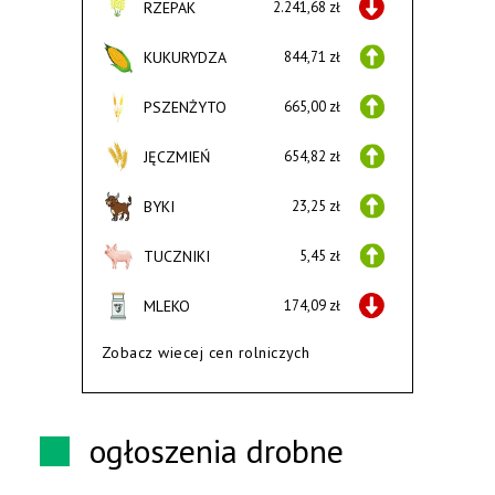
RZEPAK
2.241,68 zł
KUKURYDZA
844,71 zł
PSZENŻYTO
665,00 zł
JĘCZMIEŃ
654,82 zł
BYKI
23,25 zł
TUCZNIKI
5,45 zł
MLEKO
174,09 zł
Zobacz wiecej cen rolniczych
ogłoszenia drobne