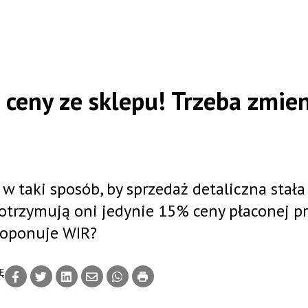
 ceny ze sklepu! Trzeba zmien
 taki sposób, by sprzedaż detaliczna stała 
 otrzymują oni jedynie 15% ceny płaconej p
proponuje WIR?
Ę