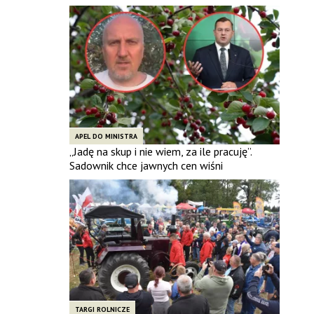
APEL DO MINISTRA
„Jadę na skup i nie wiem, za ile pracuję”.
Sadownik chce jawnych cen wiśni
TARGI ROLNICZE