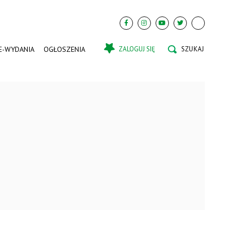
E-WYDANIA
OGŁOSZENIA
ZALOGUJ SIĘ