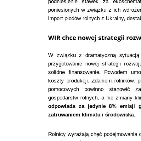
podniesienie stawek za ekoschema
poniesionych w związku z ich wdrożen
import płodów rolnych z Ukrainy, destab
WIR chce nowej strategii roz
W związku z dramatyczną sytuacją
przygotowanie nowej strategii rozwo
solidne finansowanie. Powodem umożl
koszty produkcji. Zdaniem rolników
pomocowych powinno stanowić zag
gospodarstw rolnych, a nie zmiany k
odpowiada za jedynie 8% emisji g
zatruwaniem klimatu i środowiska.
Rolnicy wyrażają chęć podejmowania dz