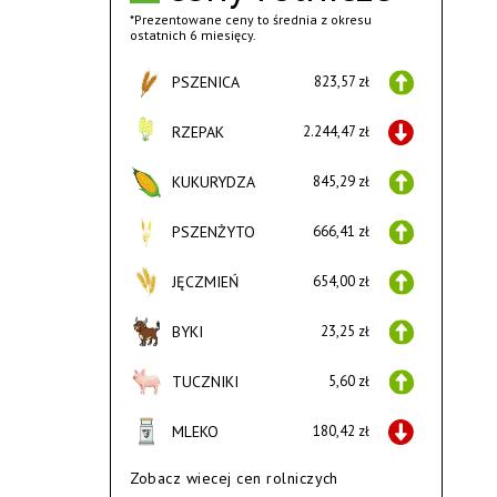
*Prezentowane ceny to średnia z okresu
ostatnich 6 miesięcy.
PSZENICA
823,57 zł
RZEPAK
2.244,47 zł
KUKURYDZA
845,29 zł
PSZENŻYTO
666,41 zł
JĘCZMIEŃ
654,00 zł
BYKI
23,25 zł
TUCZNIKI
5,60 zł
MLEKO
180,42 zł
Zobacz wiecej cen rolniczych