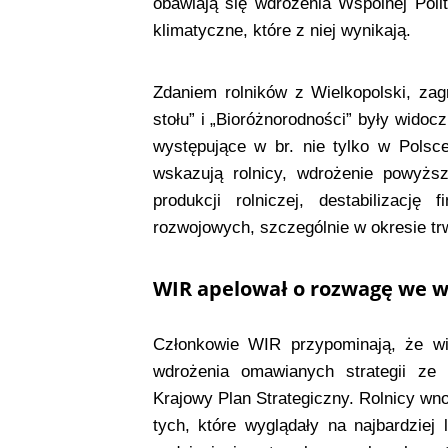
obawiają się wdrożenia Wspólnej Poli
klimatyczne, które z niej wynikają.
Zdaniem rolników z Wielkopolski, zag
stołu” i „Bioróżnorodności” były widocz
występujące w br. nie tylko w Polsce,
wskazują rolnicy, wdrożenie powyższ
produkcji rolniczej, destabilizację
rozwojowych, szczególnie w okresie tr
WIR apelował o rozwagę we 
Członkowie WIR przypominają, że wie
wdrożenia omawianych strategii ze
Krajowy Plan Strategiczny. Rolnicy wn
tych, które wyglądały na najbardziej 