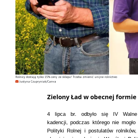
Rolnicy dostają tylko 15% ceny ze sklepu! Trzeba zmienić unijne rolnictwo
Justyna Czupryniak/Canva
Zielony Ład w obecnej formie
4 lipca br. odbyło się IV Walne 
kadencji, podczas którego nie mogło
Polityki Rolnej i postulatów rolników