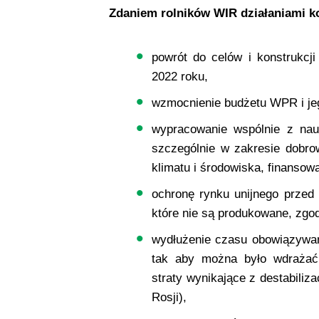
Zdaniem rolników WIR działaniami k
powrót do celów i konstrukcji
2022 roku,
wzmocnienie budżetu WPR i jeg
wypracowanie wspólnie z nauk
szczególnie w zakresie dobro
klimatu i środowiska, finanso
ochronę rynku unijnego przed
które nie są produkowane, zgod
wydłużenie czasu obowiązywa
tak aby można było wdrażać
straty wynikające z destabiliz
Rosji),