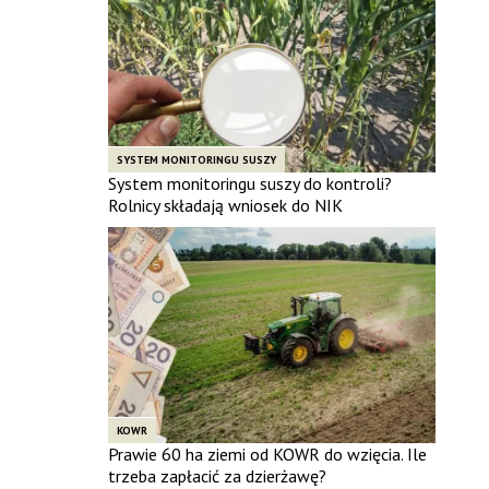
SYSTEM MONITORINGU SUSZY
System monitoringu suszy do kontroli?
Rolnicy składają wniosek do NIK
KOWR
Prawie 60 ha ziemi od KOWR do wzięcia. Ile
trzeba zapłacić za dzierżawę?