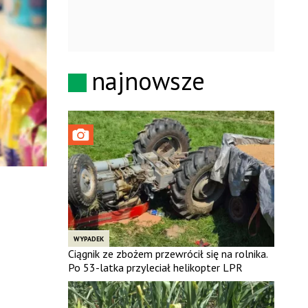
najnowsze
WYPADEK
Ciągnik ze zbożem przewrócił się na rolnika.
Po 53-latka przyleciał helikopter LPR