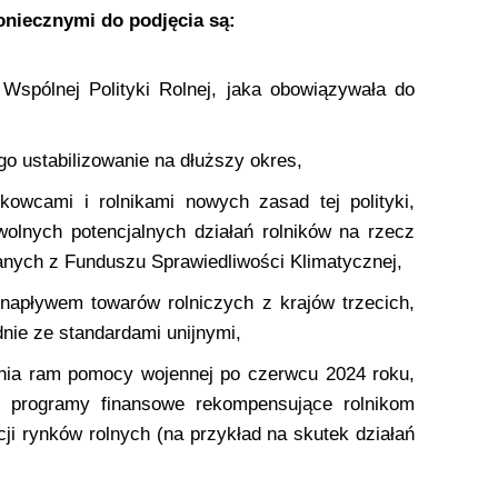
oniecznymi do podjęcia są:
 Wspólnej Polityki Rolnej, jaka obowiązywała do
o ustabilizowanie na dłuższy okres,
owcami i rolnikami nowych zasad tej polityki,
wolnych potencjalnych działań rolników na rzecz
wanych z Funduszu Sprawiedliwości Klimatycznej,
 napływem towarów rolniczych z krajów trzecich,
nie ze standardami unijnymi,
nia ram pomocy wojennej po czerwcu 2024 roku,
 programy finansowe rekompensujące rolnikom
acji rynków rolnych (na przykład na skutek działań