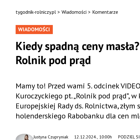
tygodnik-rolniczy.pl
>
Wiadomości
>
Komentarze
WIADOMOŚCI
Kiedy spadną ceny masła?
Rolnik pod prąd
Mamy to! Przed wami 5. odcinek VIDE
Kuroczyckiego pt. „Rolnik pod prąd”, 
Europejskiej Rady ds. Rolnictwa, złym
holenderskiego Rabobanku dla cen ml
Justyna Czupryniak
12.12.2024., 10:00h
PODZIEL SI