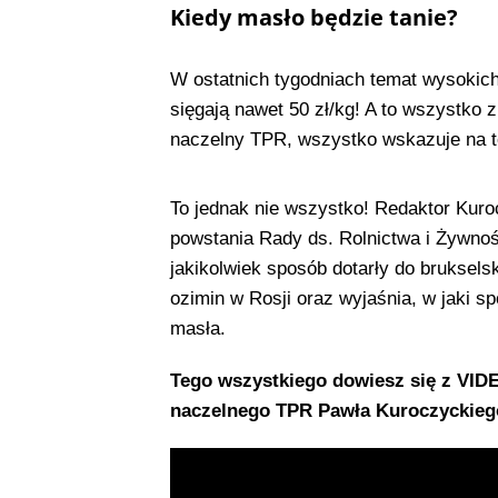
Kiedy masło będzie tanie?
W ostatnich tygodniach temat wysoki
sięgają nawet 50 zł/kg! A to wszystko 
naczelny TPR, wszystko wskazuje na to,
To jednak nie wszystko! Redaktor Kur
powstania Rady ds. Rolnictwa i Żywnośc
jakikolwiek sposób dotarły do bruksels
ozimin w Rosji oraz wyjaśnia, w jaki 
masła.
Tego wszystkiego dowiesz się z VI
naczelnego TPR Pawła Kuroczyckieg