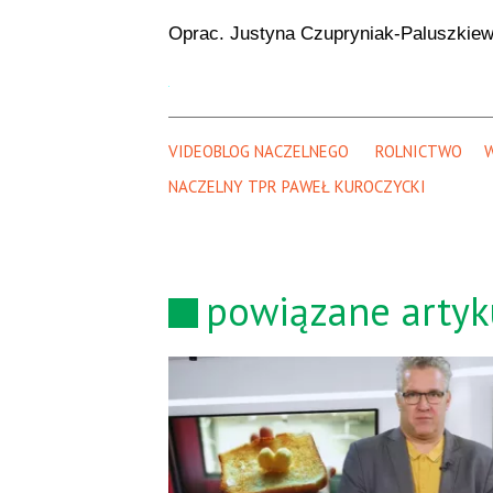
Oprac. Justyna Czupryniak-Paluszkiew
VIDEOBLOG NACZELNEGO 
ROLNICTWO
NACZELNY TPR PAWEŁ KUROCZYCKI
powiązane artyk