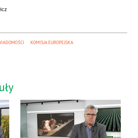
icz
WIADOMOŚCI
KOMISJA EUROPEJSKA
uły