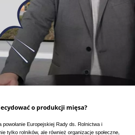
decydować o produkcji mięsa?
 powołanie Europejskiej Rady ds. Rolnictwa i
ie tylko rolników, ale również organizacje społeczne,