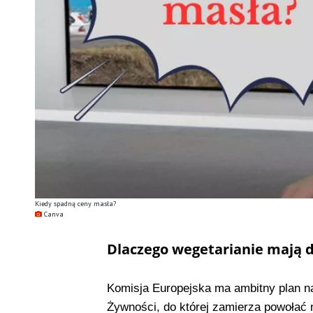
Kiedy spadną ceny masła?
Canva
Dlaczego wegetarianie mają 
Komisja Europejska ma ambitny plan na
Żywności, do której zamierza powołać n