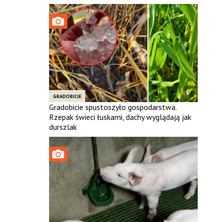
GRADOBICIE
Gradobicie spustoszyło gospodarstwa.
Rzepak świeci łuskami, dachy wyglądają jak
durszlak