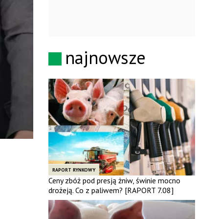
najnowsze
RAPORT RYNKOWY
Ceny zbóż pod presją żniw, świnie mocno
drożeją. Co z paliwem? [RAPORT 7.08]