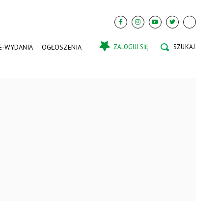
E-WYDANIA
OGŁOSZENIA
ZALOGUJ SIĘ