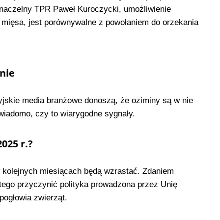
 naczelny TPR Paweł Kuroczycki, umożliwienie
 mięsa, jest porównywalne z powołaniem do orzekania
nie
syjskie media branżowe donoszą, że oziminy są w nie
 wiadomo, czy to wiarygodne sygnały.
025 r.?
w kolejnych miesiącach będą wzrastać. Zdaniem
tego przyczynić polityka prowadzona przez Unię
pogłowia zwierząt.