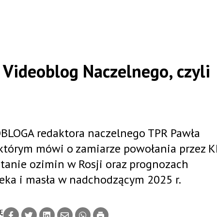
 Videoblog Naczelnego, czyli
OBLOGA redaktora naczelnego TPR Pawła
w którym mówi o zamiarze powołania przez K
 stanie ozimin w Rosji oraz prognozach
eka i masła w nadchodzącym 2025 r.
Ę