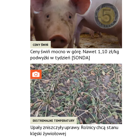
CENY ŚWIŃ
Ceny świń mocno w górę. Nawet 1,10 zł/kg
podwyżki w tydzień [SONDA]
EKSTREMALNE TEMPERATURY
Upały zniszczyły uprawy. Rolnicy chcą stanu
klęski żywiołowej