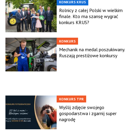
KONKURS KRUS
Rolnicy z całej Polski w wielkim
finale. Kto ma szansę wygrać
konkurs KRUS?
KONKURS
Mechanik na medal poszukiwany.
Ruszają prestiżowe konkursy
KONKURS TPR
Wyślij zdjęcie swojego
gospodarstwa i zgarnij super
nagrodę