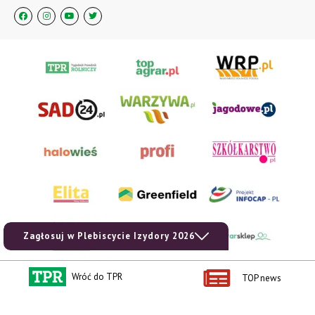
Zagłosuj w Plebiscycie Izydory 2026
Wróć do TPR
TOP news