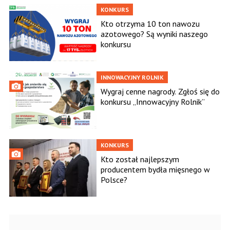
KONKURS
Kto otrzyma 10 ton nawozu
azotowego? Są wyniki naszego
konkursu
INNOWACYJNY ROLNIK
Wygraj cenne nagrody. Zgłoś się do
konkursu „Innowacyjny Rolnik”
KONKURS
Kto został najlepszym
producentem bydła mięsnego w
Polsce?