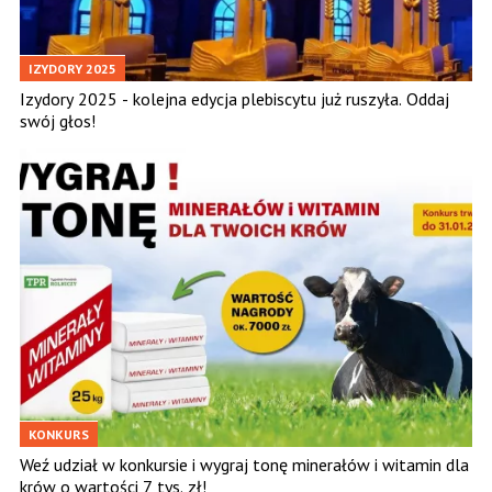
IZYDORY 2025
Izydory 2025 - kolejna edycja plebiscytu już ruszyła. Oddaj
swój głos!
KONKURS
Weź udział w konkursie i wygraj tonę minerałów i witamin dla
krów o wartości 7 tys. zł!