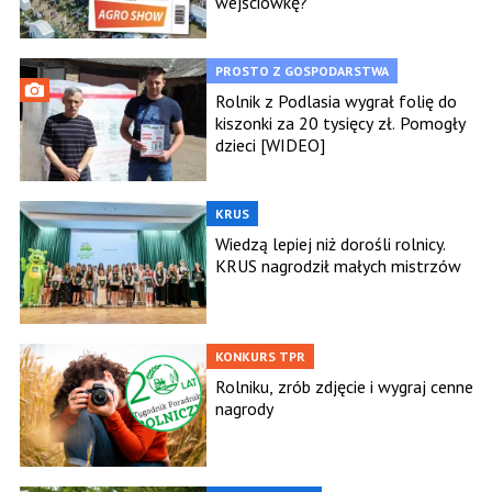
wejściówkę?
PROSTO Z GOSPODARSTWA
Rolnik z Podlasia wygrał folię do
kiszonki za 20 tysięcy zł. Pomogły
dzieci [WIDEO]
KRUS
Wiedzą lepiej niż dorośli rolnicy.
KRUS nagrodził małych mistrzów
KONKURS TPR
Rolniku, zrób zdjęcie i wygraj cenne
nagrody