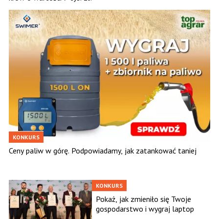
KONKURS
Ceny paliw w górę. Podpowiadamy, jak zatankować taniej
KONKURS
Pokaż, jak zmieniło się Twoje
gospodarstwo i wygraj laptop