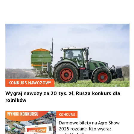
KONKURS NAWOZOWY
Wygraj nawozy za 20 tys. zł. Rusza konkurs dla
rolników
KONKURS
Darmowe bilety na Agro Show
2025 rozdane. Kto wygrał