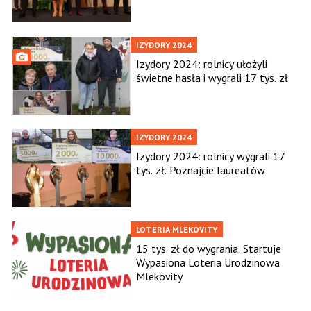
IZYDORY 2024
Izydory 2024: rolnicy ułożyli
świetne hasła i wygrali 17 tys. zł
IZYDORY 2024
Izydory 2024: rolnicy wygrali 17
tys. zł. Poznajcie laureatów
LOTERIA MLEKOVITY
15 tys. zł do wygrania. Startuje
Wypasiona Loteria Urodzinowa
Mlekovity