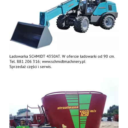
Ładowarka SCHMIDT 4350AT. W ofercie ładowarki od 90 cm.
Tel. 881 206 316; www.schmidtmachinery.pl
Sprzedaż części i serwis.