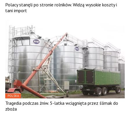
Polacy stanęli po stronie rolników. Widzą wysokie koszty i
tani import
POLSKA
Tragedia podczas żniw. 5-latka wciągnięta przez ślimak do
zboża