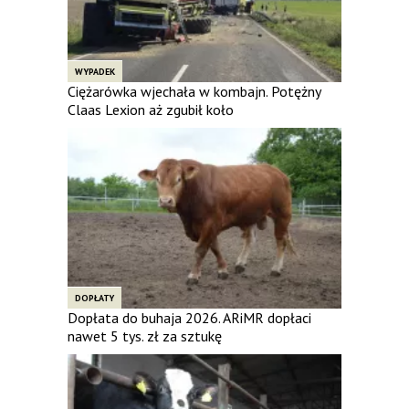
WYPADEK
Ciężarówka wjechała w kombajn. Potężny
Claas Lexion aż zgubił koło
DOPŁATY
Dopłata do buhaja 2026. ARiMR dopłaci
nawet 5 tys. zł za sztukę