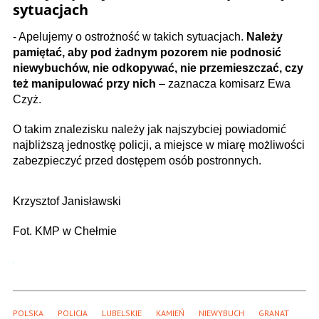
sytuacjach
- Apelujemy o ostrożność w takich sytuacjach.
Należy
pamiętać, aby pod żadnym pozorem nie podnosić
niewybuchów, nie odkopywać, nie przemieszczać, czy
też manipulować przy nich
– zaznacza komisarz Ewa
Czyż.
O takim znalezisku należy jak najszybciej powiadomić
najbliższą jednostkę policji, a miejsce w miarę możliwości
zabezpieczyć przed dostępem osób postronnych.
Krzysztof Janisławski
Fot. KMP w Chełmie
POLSKA
POLICJA
LUBELSKIE
KAMIEŃ
NIEWYBUCH
GRANAT