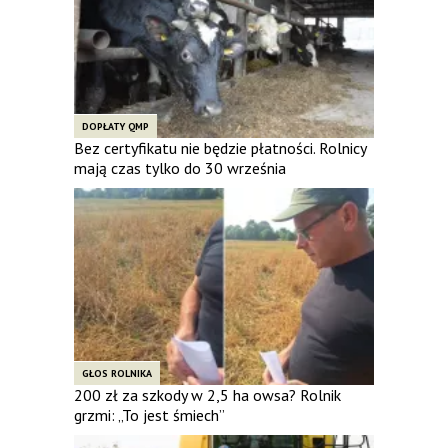
DOPŁATY QMP
Bez certyfikatu nie będzie płatności. Rolnicy
mają czas tylko do 30 września
GŁOS ROLNIKA
200 zł za szkody w 2,5 ha owsa? Rolnik
grzmi: „To jest śmiech”