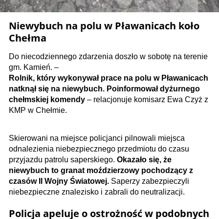
Niewybuch na polu w Pławanicach koło
Chełma
Do niecodziennego zdarzenia doszło w sobotę na terenie
gm. Kamień. –
Rolnik, który wykonywał prace na polu w Pławanicach
natknął się na niewybuch. Poinformował dyżurnego
chełmskiej komendy
– relacjonuje komisarz Ewa Czyż z
KMP w Chełmie.
Skierowani na miejsce policjanci pilnowali miejsca
odnalezienia niebezpiecznego przedmiotu do czasu
przyjazdu patrolu saperskiego.
Okazało się, że
niewybuch to granat moździerzowy pochodzący z
czasów II Wojny Światowej.
Saperzy zabezpieczyli
niebezpieczne znalezisko i zabrali do neutralizacji.
Policja apeluje o ostrożność w podobnych