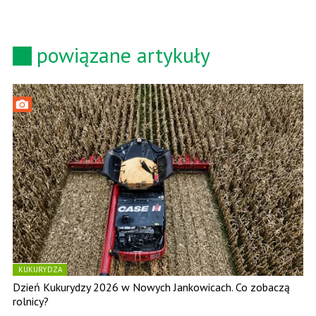
powiązane artykuły
KUKURYDZA
Dzień Kukurydzy 2026 w Nowych Jankowicach. Co zobaczą
rolnicy?