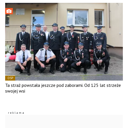
OSP
Ta straż powstała jeszcze pod zaborami. Od 125 lat strzeże
swojej wsi