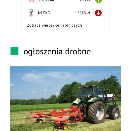
MLEKO
174,09 zł
Zobacz wiecej cen rolniczych
ogłoszenia drobne