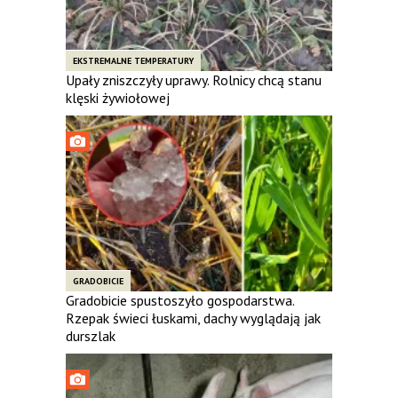
EKSTREMALNE TEMPERATURY
Upały zniszczyły uprawy. Rolnicy chcą stanu
klęski żywiołowej
GRADOBICIE
Gradobicie spustoszyło gospodarstwa.
Rzepak świeci łuskami, dachy wyglądają jak
durszlak