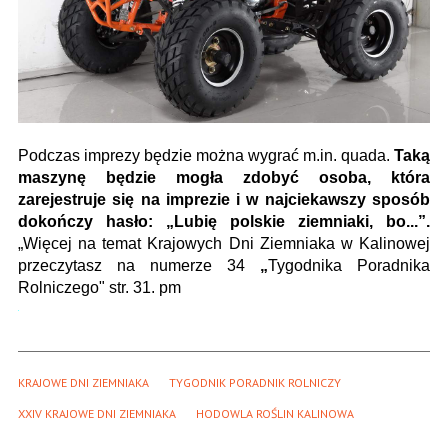
Podczas imprezy będzie można wygrać m.in. quada.
Taką
maszynę będzie mogła zdobyć osoba, która
zarejestruje się na imprezie i w najciekawszy sposób
dokończy hasło: „Lubię polskie ziemniaki, bo...”.
„Więcej na temat Krajowych Dni Ziemniaka w Kalinowej
przeczytasz na numerze 34
„
Tygodnika Poradnika
Rolniczego" str. 31. pm
KRAJOWE DNI ZIEMNIAKA
TYGODNIK PORADNIK ROLNICZY
XXIV KRAJOWE DNI ZIEMNIAKA
HODOWLA ROŚLIN KALINOWA