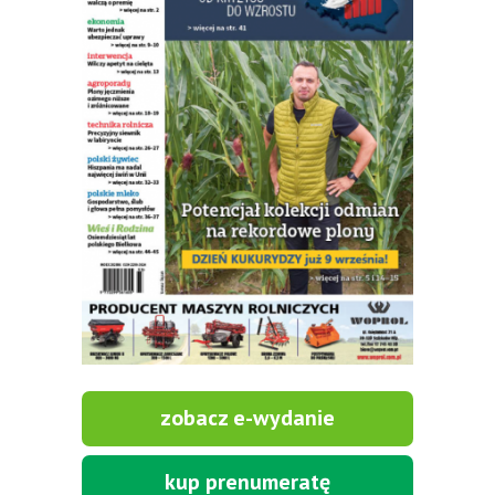
zobacz e-wydanie
kup prenumeratę