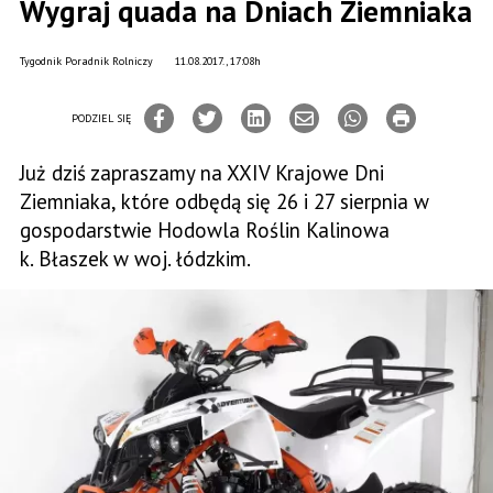
Wygraj quada na Dniach Ziemniaka
Tygodnik Poradnik Rolniczy
11.08.2017., 17:08h
PODZIEL SIĘ
Już dziś zapraszamy na XXIV Krajowe Dni
Ziemniaka, które odbędą się 26 i 27 sierpnia w
gospodarstwie Hodowla Roślin Kalinowa
k. Błaszek w woj. łódzkim.