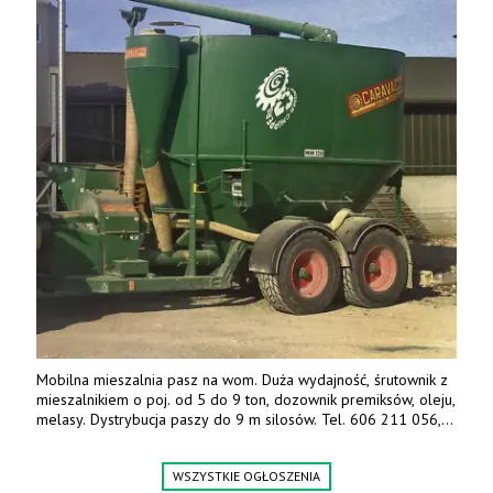
Mobilna mieszalnia pasz na wom. Duża wydajność, śrutownik z
mieszalnikiem o poj. od 5 do 9 ton, dozownik premiksów, oleju,
melasy. Dystrybucja paszy do 9 m silosów. Tel. 606 211 056,
507 158 699.
WSZYSTKIE OGŁOSZENIA