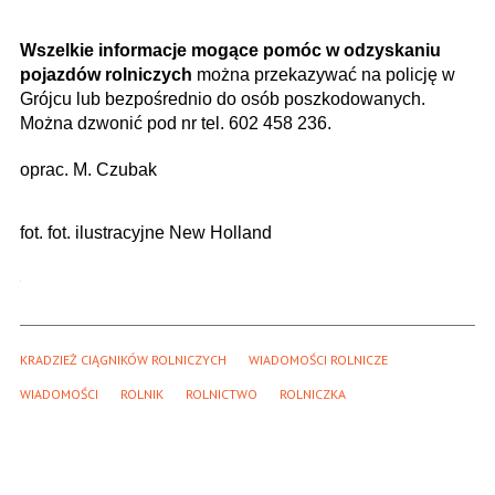
Wszelkie informacje mogące pomóc w odzyskaniu
pojazdów rolniczych
można przekazywać na policję w
Grójcu lub bezpośrednio do osób poszkodowanych.
Można dzwonić pod nr tel. 602 458 236.
oprac. M. Czubak
fot. fot. ilustracyjne New Holland
KRADZIEŻ CIĄGNIKÓW ROLNICZYCH
WIADOMOŚCI ROLNICZE
WIADOMOŚCI
ROLNIK
ROLNICTWO
ROLNICZKA