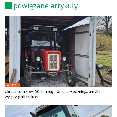
powiązane artykuły
WYPADKI
Ukradli rolnikowi 50-letniego Ursusa. A później… umyli i
wysprzątali traktor