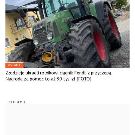
WYPADKI
Złodzieje ukradli rolnikowi ciągnik Fendt z przyczepą.
Nagroda za pomoc to aż 30 tys. zł [FOTO]