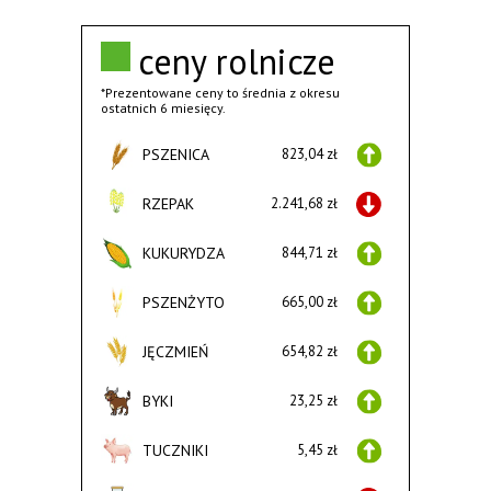
ceny rolnicze
*Prezentowane ceny to średnia z okresu
ostatnich 6 miesięcy.
PSZENICA
823,04 zł
RZEPAK
2.241,68 zł
KUKURYDZA
844,71 zł
PSZENŻYTO
665,00 zł
JĘCZMIEŃ
654,82 zł
BYKI
23,25 zł
TUCZNIKI
5,45 zł