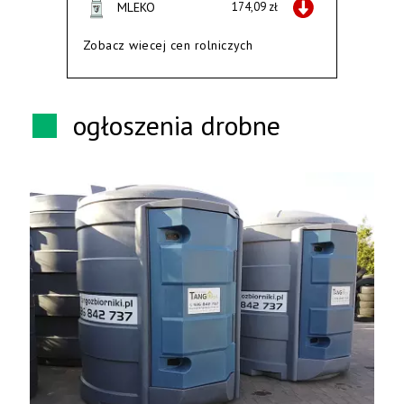
MLEKO
174,09 zł
Zobacz wiecej cen rolniczych
ogłoszenia drobne