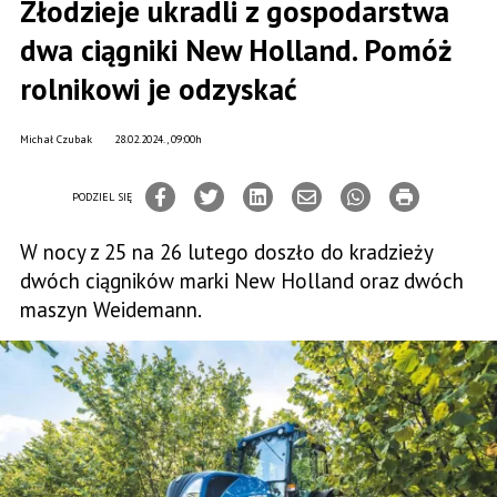
Złodzieje ukradli z gospodarstwa
dwa ciągniki New Holland. Pomóż
rolnikowi je odzyskać
Michał Czubak
28.02.2024., 09:00h
PODZIEL SIĘ
W nocy z 25 na 26 lutego doszło do kradzieży
dwóch ciągników marki New Holland oraz dwóch
maszyn Weidemann.