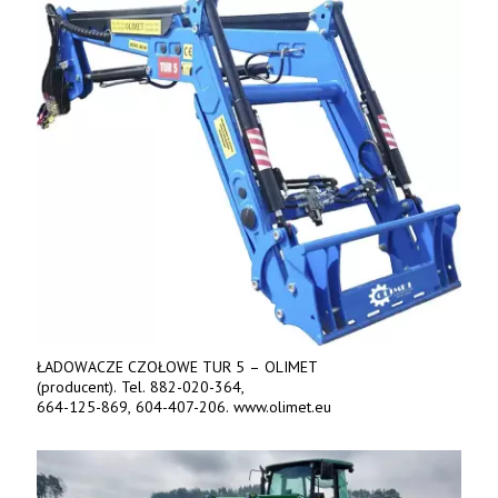
ŁADOWACZE CZOŁOWE TUR 5 – OLIMET
(producent). Tel. 882-020-364,
664-125-869, 604-407-206. www.olimet.eu