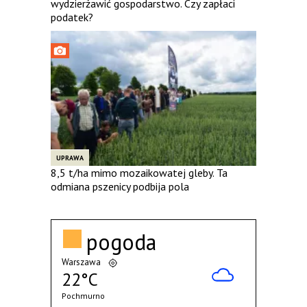
wydzierżawić gospodarstwo. Czy zapłaci
podatek?
UPRAWA
8,5 t/ha mimo mozaikowatej gleby. Ta
odmiana pszenicy podbija pola
pogoda
Warszawa
22°C
Pochmurno