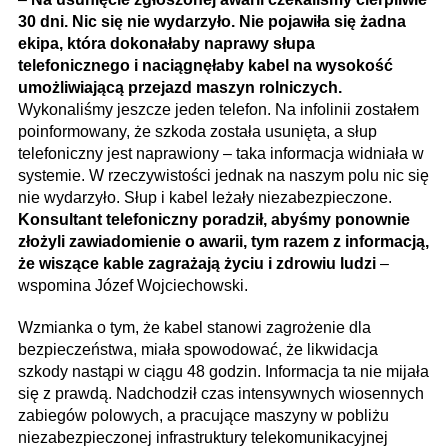
30 dni. Nic się nie wydarzyło. Nie pojawiła się żadna
ekipa, która dokonałaby naprawy słupa
telefonicznego i naciągnęłaby kabel na wysokość
umożliwiającą przejazd maszyn rolniczych.
Wykonaliśmy jeszcze jeden telefon. Na infolinii zostałem
poinformowany, że szkoda została usunięta, a słup
telefoniczny jest naprawiony – taka informacja widniała w
systemie. W rzeczywistości jednak na naszym polu nic się
nie wydarzyło. Słup i kabel leżały niezabezpieczone.
Konsultant telefoniczny poradził, abyśmy ponownie
złożyli zawiadomienie o awarii, tym razem z informacją,
że wiszące kable zagrażają życiu i zdrowiu ludzi
–
wspomina Józef Wojciechowski.
Wzmianka o tym, że kabel stanowi zagrożenie dla
bezpieczeństwa, miała spowodować, że likwidacja
szkody nastąpi w ciągu 48 godzin. Informacja ta nie mijała
się z prawdą. Nadchodził czas intensywnych wiosennych
zabiegów polowych, a pracujące maszyny w pobliżu
niezabezpieczonej infrastruktury telekomunikacyjnej