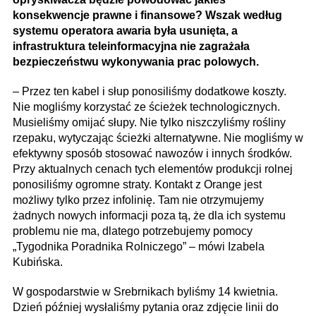
konsekwencje prawne i finansowe? Wszak według
systemu operatora awaria była usunięta, a
infrastruktura teleinformacyjna nie zagrażała
bezpieczeństwu wykonywania prac polowych.
– Przez ten kabel i słup ponosiliśmy dodatkowe koszty.
Nie mogliśmy korzystać ze ścieżek techno­logicznych.
Musieliśmy omijać słupy. Nie tylko niszczyliśmy rośliny
rzepaku, wytyczając ścieżki alternatywne. Nie mogliśmy w
efektywny sposób stosować nawozów i innych środków.
Przy aktualnych cenach tych elementów produkcji rolnej
ponosiliśmy ogromne straty. Kontakt z Orange jest
możliwy tylko przez infolinię. Tam nie otrzymujemy
żadnych nowych informacji poza tą, że dla ich systemu
problemu nie ma, dlatego potrzebujemy pomocy
„Tygodnika Poradnika Rolniczego” – mówi Izabela
Kubińska.
W gospodarstwie w Srebrnikach byliśmy 14 kwietnia.
Dzień później wysłaliśmy pytania oraz zdjęcie linii do