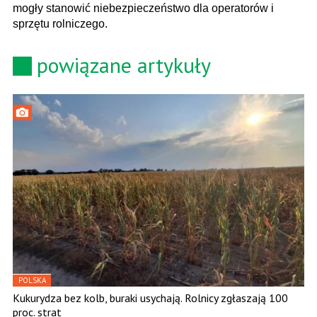
mogły stanowić niebezpieczeństwo dla operatorów i
sprzętu rolniczego.
powiązane artykuły
POLSKA
Kukurydza bez kolb, buraki usychają. Rolnicy zgłaszają 100
proc. strat