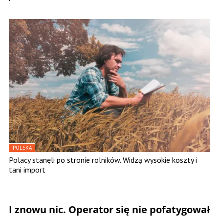
POLSKA
Polacy stanęli po stronie rolników. Widzą wysokie koszty i
tani import
I znowu nic. Operator się nie pofatygował