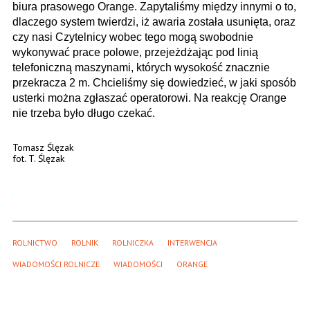
biura prasowego Orange. Zapytaliśmy między innymi o to,
dlaczego system twierdzi, iż awaria została usunięta, oraz
czy nasi Czytelnicy wobec tego mogą swobodnie
wykonywać prace polowe, przejeżdżając pod linią
telefoniczną maszynami, których wysokość znacznie
przekracza 2 m. Chcieliśmy się dowiedzieć, w jaki sposób
usterki można zgłaszać operatorowi. Na reakcję Orange
nie trzeba było długo czekać.
Tomasz Ślęzak
fot. T. Ślęzak
ROLNICTWO
ROLNIK
ROLNICZKA
INTERWENCJA
WIADOMOŚCI ROLNICZE
WIADOMOŚCI
ORANGE