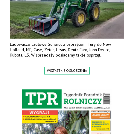
Ładowacze czołowe Sonarol z osprzętem. Tury do New
Holland, MF, Case, Zetor, Ursus, Deutz Fahr, John Deere,
Kubota, LS. W sprzedaży posiadamy także osprzęt
w promocyjnych cenach. Tel. 500 600 106. www.specagro.pl
WSZYSTKIE OGŁOSZENIA