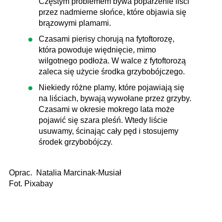
Częstym problemem bywa poparzenie liści
przez nadmierne słońce, które objawia się
brązowymi plamami.
Czasami pierisy chorują na fytoftorozę,
która powoduje więdnięcie, mimo
wilgotnego podłoża. W walce z fytoftorozą
zaleca się użycie środka grzybobójczego.
Niekiedy różne plamy, które pojawiają się
na liściach, bywają wywołane przez grzyby.
Czasami w okresie mokrego lata może
pojawić się szara pleśń. Wtedy liście
usuwamy, ścinając cały pęd i stosujemy
środek grzybobójczy.
Oprac. Natalia Marcinak-Musiał
Fot. Pixabay