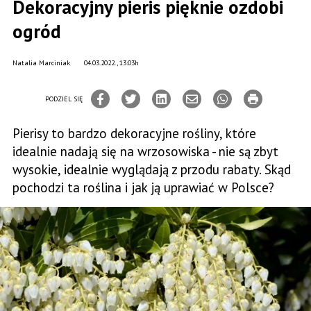
Dekoracyjny pieris pięknie ozdobi
ogród
Natalia Marciniak
04.03.2022., 13:03h
PODZIEL SIĘ
Pierisy to bardzo dekoracyjne rośliny, które
idealnie nadają się na wrzosowiska - nie są zbyt
wysokie, idealnie wyglądają z przodu rabaty. Skąd
pochodzi ta roślina i jak ją uprawiać w Polsce?