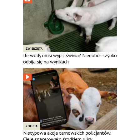
ZWIERZĘTA
Ile wody musi wypić świnia? Niedobór szybko
odbija się na wynikach
POLICJA
Nietypowa akcja tarnowskich policjantów.
Cielę spacerowało środkiem ulicy