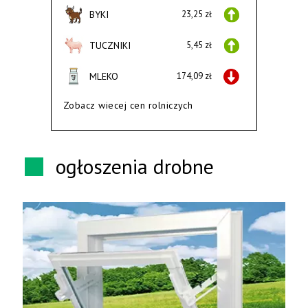
BYKI
23,25 zł
TUCZNIKI
5,45 zł
MLEKO
174,09 zł
Zobacz wiecej cen rolniczych
ogłoszenia drobne