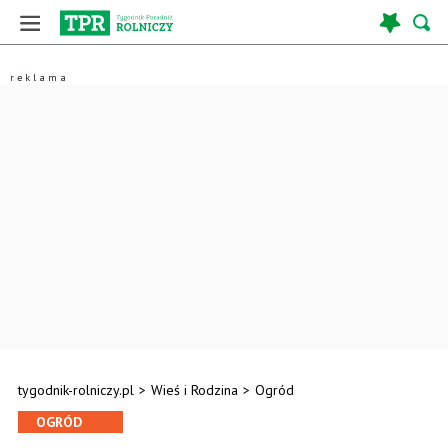
tygodnik-rolniczy.pl
>
Wieś i Rodzina
>
Ogród
OGRÓD