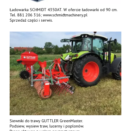
Ładowarka SCHMIDT 4350AT. W ofercie ładowarki od 90 cm.
Tel. 881 206 316; www.schmidtmachinery.pl
Sprzedaż części i serwis.
Siewniki do trawy GUTTLER GreenMaster.
Podsiew, wysiew traw, lucerny i poplonów.