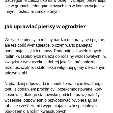
Szczególnie cieszą oko na wiosnę. Najlepiej prezentują
się w grupach jednogatunkowych lub w kompozycjach z
innymi roślinami zimozielonymi.
Jak uprawiać pierisy w ogrodzie?
Wszystkie pierisy to rośliny bardzo dekoracyjne i piękne,
ale też dość wymagające, o czym warto pamiętać,
podejmując się ich uprawy. Podobnie jak wiele innych
roślin kwasolubnych należą do rodziny wrzosowatych i w
związku z tym oczekują dobrej jakości, próchniczej,
przepuszczalnej i stale lekko wilgotnej gleby o kwaśnym
odczynie pH.
Najbardziej odpowiada im podłoże na bazie kwaśnego
torfu, z dodatkiem próchnicy i przekompostowanej kory
sosnowej, dlatego stanowisko pod ich uprawę należy
wcześniej odpowiednio przygotować, wybierając na
rabacie część ziemi i wypełniając otwór specjalnym
podłożem dla roślin kwasolubnych.