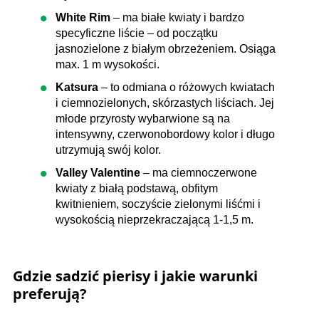
White Rim
– ma białe kwiaty i bardzo
specyficzne liście – od początku
jasnozielone z białym obrzeżeniem. Osiąga
max. 1 m wysokości.
Katsura
– to odmiana o różowych kwiatach
i ciemnozielonych, skórzastych liściach. Jej
młode przyrosty wybarwione są na
intensywny, czerwonobordowy kolor i długo
utrzymują swój kolor.
Valley Valentine
– ma ciemnoczerwone
kwiaty z białą podstawą, obfitym
kwitnieniem, soczyście zielonymi liśćmi i
wysokością nieprzekraczającą 1-1,5 m.
Gdzie sadzić pierisy i jakie warunki
preferują?