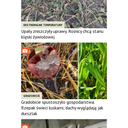
EKSTREMALNE TEMPERATURY
Upały zniszczyły uprawy. Rolnicy chcą stanu
klęski żywiołowej
GRADOBICIE
Gradobicie spustoszyło gospodarstwa.
Rzepak świeci łuskami, dachy wyglądają jak
durszlak