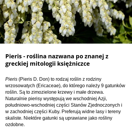
Pieris - roślina nazwana po znanej z
greckiej mitologii księżniczce
Pieris
(Pieris D. Don) to rodzaj roślin z rodziny
wrzosowatych (Ericaceae), do którego należy 9 gatunków
roślin. Są to zimozielone krzewy i małe drzewa.
Naturalnie pierisy występują we wschodniej Azji,
południowo-wschodniej części Stanów Zjednoczonych i
w zachodniej części Kuby. Preferują widne lasy i tereny
skaliste. Niektóre gatunki są uprawiane jako rośliny
ozdobne.