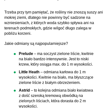
Trzeba przy tym pamiętać, że rośliny nie znoszą suszy ani
mokrej ziemi, dlatego nie powinny być sadzone na
wzniesieniach, z których woda szybko spływa ani na
terenach podmokłych, gdzie wilgoć długo zalega w
pobliżu korzeni.
Jakie odmiany są najpopularniejsze?
Prelude
– ma soczyst zielone liście, kwitnie
na biało bardzo intensywnie. Jest to niski
krzew, który osiąga max. do 1 m wysokości.
Little Heath
– odmiana karłowa do 1 m
wysokości. Kwitnie na biało, ma błyszczące
zielone liście z białym obrzeżeniem.
Astrid
– to kolejna odmiana biało kwiatowa
z dość szeroką kremową obwódką na
zielonych liściach, która dorasta do 2 m
wysokości.