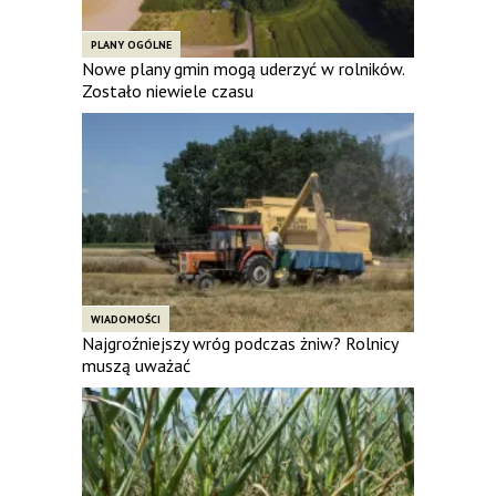
PLANY OGÓLNE
Nowe plany gmin mogą uderzyć w rolników.
Zostało niewiele czasu
WIADOMOŚCI
Najgroźniejszy wróg podczas żniw? Rolnicy
muszą uważać