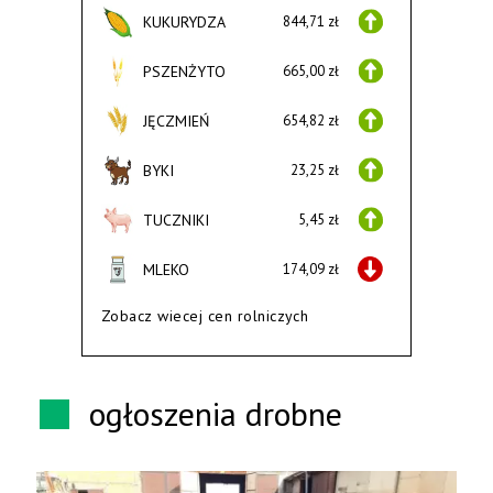
KUKURYDZA
844,71 zł
PSZENŻYTO
665,00 zł
JĘCZMIEŃ
654,82 zł
BYKI
23,25 zł
TUCZNIKI
5,45 zł
MLEKO
174,09 zł
Zobacz wiecej cen rolniczych
ogłoszenia drobne