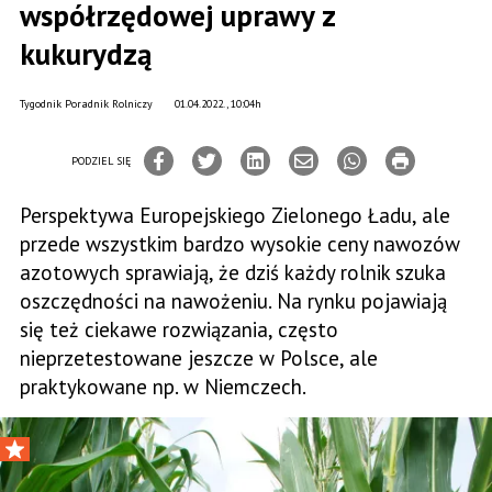
współrzędowej uprawy z
kukurydzą
Tygodnik Poradnik Rolniczy
01.04.2022., 10:04h
PODZIEL SIĘ
Perspektywa Europejskiego Zielonego Ładu, ale
przede wszystkim bardzo wysokie ceny nawozów
azotowych sprawiają, że dziś każdy rolnik szuka
oszczędności na nawożeniu. Na rynku pojawiają
się też ciekawe rozwiązania, często
nieprzetestowane jeszcze w Polsce, ale
praktykowane np. w Niemczech.