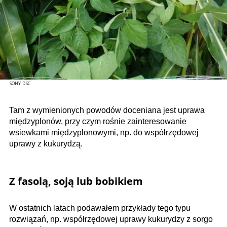
SONY DSC
Tam z wymienionych powodów doceniana jest uprawa
międzyplonów, przy czym rośnie zainteresowanie
wsiewkami międzyplonowymi, np. do współrzędowej
uprawy z kukurydzą.
Z fasolą, soją lub bobikiem
W ostatnich latach podawałem przykłady tego typu
rozwiązań, np. współrzędowej uprawy kukurydzy z sorgo