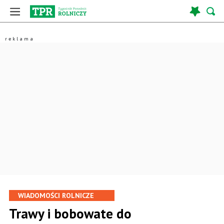
WIADOMOŚCI ROLNICZE
Trawy i bobowate do