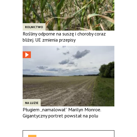
ROLNICTWO
Rośliny odporne na suszę i choroby coraz
bliżej. UE zmienia przepisy
NA LUZIE
Pługiem „namalował” Marilyn Monroe.
Gigantyczny portret powstał na polu