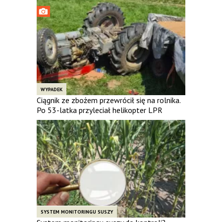
WYPADEK
Ciągnik ze zbożem przewrócił się na rolnika.
Po 53-latka przyleciał helikopter LPR
SYSTEM MONITORINGU SUSZY