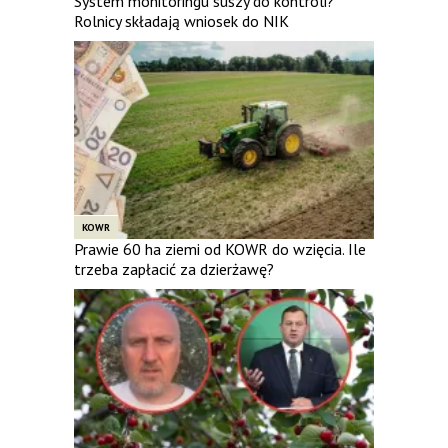
System monitoringu suszy do kontroli?
Rolnicy składają wniosek do NIK
KOWR
Prawie 60 ha ziemi od KOWR do wzięcia. Ile
trzeba zapłacić za dzierżawę?