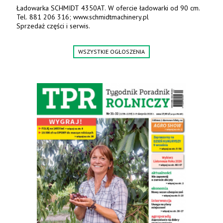
Ładowarka SCHMIDT 4350AT. W ofercie ładowarki od 90 cm.
Tel. 881 206 316; www.schmidtmachinery.pl
Sprzedaż części i serwis.
WSZYSTKIE OGŁOSZENIA