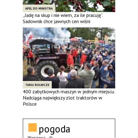
APEL DO MINISTRA
„Jadę na skup i nie wiem, za ile pracuję”.
Sadownik chce jawnych cen wiśni
TARGI ROLNICZE
400 zabytkowych maszyn w jednym miejscu.
Nadciąga największy zlot traktorów w
Polsce
pogoda
Warszawa