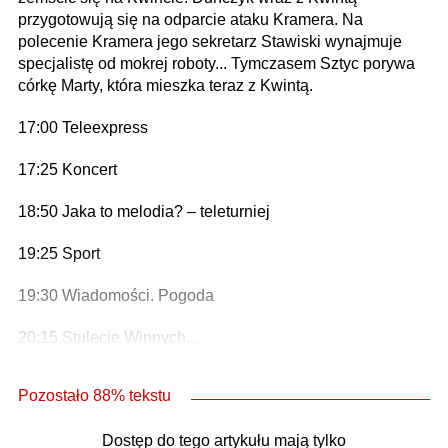
przygotowują się na odparcie ataku Kramera. Na
polecenie Kramera jego sekretarz Stawiski wynajmuje
specjalistę od mokrej roboty... Tymczasem Sztyc porywa
córkę Marty, która mieszka teraz z Kwintą.
17:00 Teleexpress
17:25 Koncert
18:50 Jaka to melodia? – teleturniej
19:25 Sport
19:30 Wiadomości. Pogoda
20:15 Stulecie Winnych...
Pozostało 88% tekstu
Dostęp do tego artykułu mają tylko