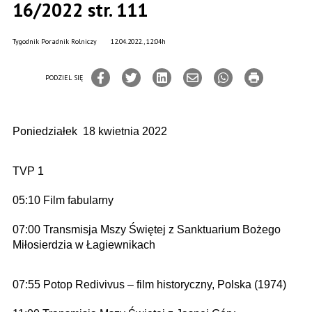
16/2022 str. 111
Tygodnik Poradnik Rolniczy
12.04.2022., 12:04h
PODZIEL SIĘ
Poniedziałek 18 kwietnia 2022
TVP 1
05:10 Film fabularny
07:00 Transmisja Mszy Świętej z Sanktuarium Bożego
Miłosierdzia w Łagiewnikach
07:55 Potop Redivivus – film historyczny, Polska (1974)