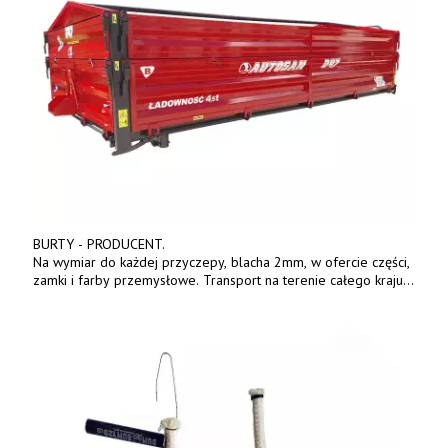
BURTY - PRODUCENT.
Na wymiar do każdej przyczepy, blacha 2mm, w ofercie części,
zamki i farby przemysłowe. Transport na terenie całego kraju.
Tel. 570 144 500. www.zychar.pl