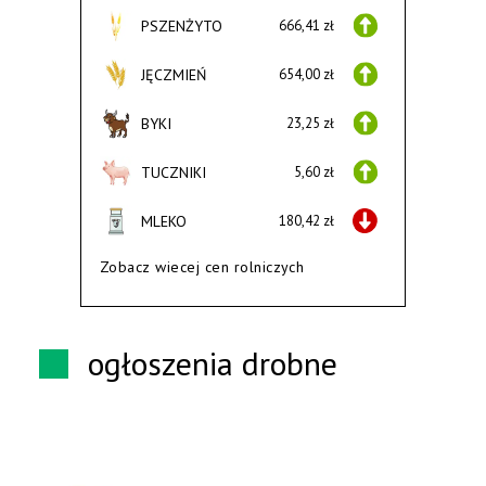
PSZENŻYTO
666,41 zł
JĘCZMIEŃ
654,00 zł
BYKI
23,25 zł
TUCZNIKI
5,60 zł
MLEKO
180,42 zł
Zobacz wiecej cen rolniczych
ogłoszenia drobne