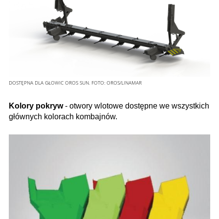
DOSTĘPNA DLA GŁOWIC OROS SUN.
FOTO:
OROS/LINAMAR
Kolory pokryw
- otwory wlotowe dostępne we wszystkich
głównych kolorach kombajnów.