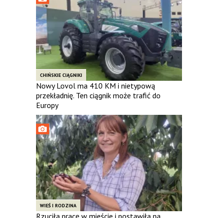
CHIŃSKIE CIĄGNIKI
Nowy Lovol ma 410 KM i nietypową
przekładnię. Ten ciągnik może trafić do
Europy
WIEŚ I RODZINA
Rzuciła pracę w mieście i postawiła na