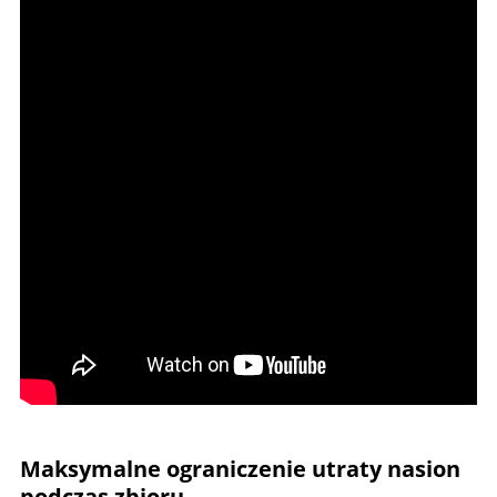
Maksymalne ograniczenie utraty nasion
podczas zbioru