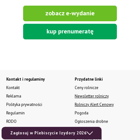
zobacz e-wydanie
kup prenumeratę
Kontakt i regulaminy
Przydatne linki
Kontakt
Ceny rolnicze
Reklama
Newsletter rolniczy
Polityka prywatności
Rolniczy Alert Cenowy
Regulamin
Pogoda
RODO
Ogłoszenia drobne
Konkursy TPR
Zagłosuj w Plebiscycie Izydory 2026
e-Wydania TPR