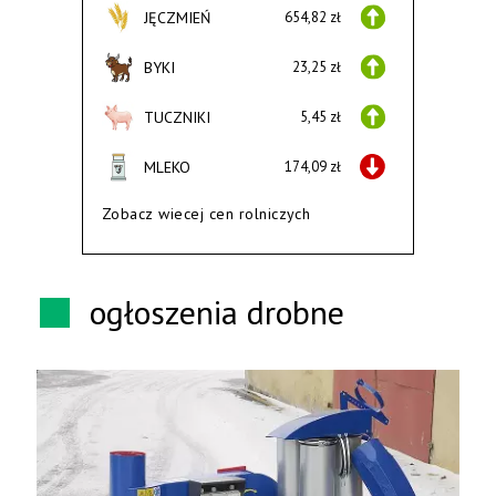
JĘCZMIEŃ
654,82 zł
BYKI
23,25 zł
TUCZNIKI
5,45 zł
MLEKO
174,09 zł
Zobacz wiecej cen rolniczych
ogłoszenia drobne