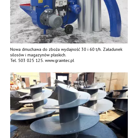
Nowa dmuchawa do zboża wydajność 30 i 60 t/h. Załadunek
silosów i magazynów płaskich.
Tel. 503 025 125. www.graintec.pl