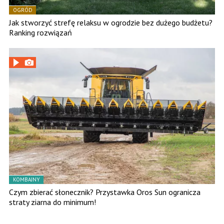
OGRÓD
Jak stworzyć strefę relaksu w ogrodzie bez dużego budżetu?
Ranking rozwiązań
KOMBAJNY
Czym zbierać słonecznik? Przystawka Oros Sun ogranicza
straty ziarna do minimum!