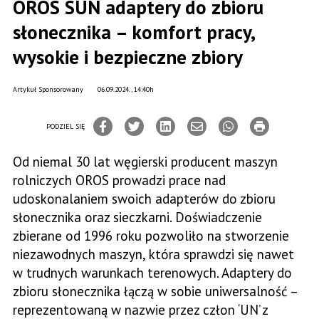
OROS SUN adaptery do zbioru
słonecznika – komfort pracy,
wysokie i bezpieczne zbiory
Artykuł Sponsorowany
06.09.2024., 14:40h
PODZIEL SIĘ
Od niemal 30 lat węgierski producent maszyn
rolniczych OROS prowadzi prace nad
udoskonalaniem swoich adapterów do zbioru
słonecznika oraz sieczkarni. Doświadczenie
zbierane od 1996 roku pozwoliło na stworzenie
niezawodnych maszyn, która sprawdzi się nawet
w trudnych warunkach terenowych. Adaptery do
zbioru słonecznika łączą w sobie uniwersalność –
reprezentowaną w nazwie przez człon ‘UN’ z