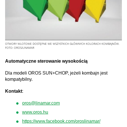
OTWORY WLOTOWE DOSTĘPNE WE WSZYSTKICH GŁÓWNYCH KOLORACH KOMBAJNÓW.
FOTO:
OROS/LINAMAR
Automatyczne sterowanie wysokością
Dla modeli OROS SUN+CHOP, jeżeli kombajn jest
kompatybilny.
Kontakt
:
oros@linamar.com
www.oros.hu
https://www.facebook.com/oroslinamar/