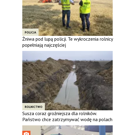
POLICJA
Żniwa pod lupą policji. Te wykroczenia rolnicy
popełniają najczęściej
ROLNICTWO
Susza coraz groźniejsza dla rolników.
Państwo chce zatrzymywać wodę na polach