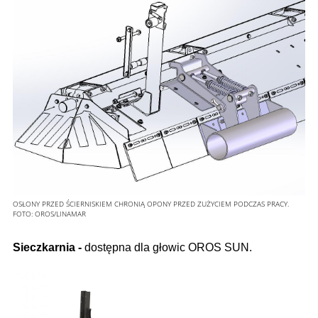
OSŁONY PRZED ŚCIERNISKIEM CHRONIĄ OPONY PRZED ZUŻYCIEM PODCZAS PRACY.
FOTO:
OROS/LINAMAR
Sieczkarnia -
dostępna dla głowic OROS SUN.