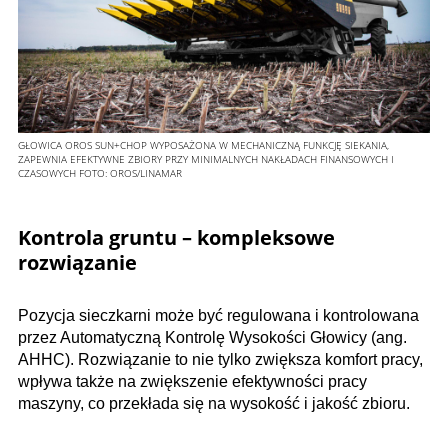
GŁOWICA OROS SUN+CHOP WYPOSAŻONA W MECHANICZNĄ FUNKCJĘ SIEKANIA,
ZAPEWNIA EFEKTYWNE ZBIORY PRZY MINIMALNYCH NAKŁADACH FINANSOWYCH I
CZASOWYCH
FOTO:
OROS/LINAMAR
Kontrola gruntu – kompleksowe
rozwiązanie
Pozycja sieczkarni może być regulowana i kontrolowana
przez Automatyczną Kontrolę Wysokości Głowicy (ang.
AHHC). Rozwiązanie to nie tylko zwiększa komfort pracy,
wpływa także na zwiększenie efektywności pracy
maszyny, co przekłada się na wysokość i jakość zbioru.