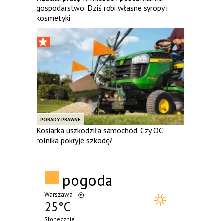
gospodarstwo. Dziś robi własne syropy i
kosmetyki
PORADY PRAWNE
Kosiarka uszkodziła samochód. Czy OC
rolnika pokryje szkodę?
pogoda
Warszawa
25°C
Słonecznie