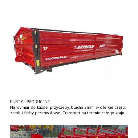
BURTY - PRODUCENT.
Na wymiar do każdej przyczepy, blacha 2mm, w ofercie części,
zamki i farby przemysłowe. Transport na terenie całego kraju.
Tel. 570 144 500. www.zychar.pl