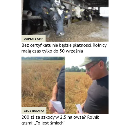
DOPŁATY QMP
Bez certyfikatu nie będzie płatności. Rolnicy
mają czas tylko do 30 września
GŁOS ROLNIKA
200 zł za szkody w 2,5 ha owsa? Rolnik
grzmi: „To jest śmiech”