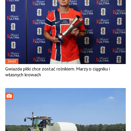
ŚWIAT
Gwiazda piłki chce zostać rolnikiem. Marzy o ciągniku i
własnych krowach