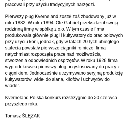
pracowali przy użyciu tradycyjnych narzędzi.
Pierwszy pług Kverneland został zaś zbudowany już w
roku 1882. W roku 1894, Ole Gabriel przekształcił swoją
rodzinną firmę w spółkę z o.o. W tym czasie firma
produkowała głównie pługi i kultywatory do prac polowych
przy użyciu koni, jednak, gdy w latach 20-tych ubiegłego
stulecia powstały pierwsze ciągniki rolnicze, firma
natychmiast rozpoczęła prace nad możliwością
stworzenia odpowiednich osprzętów. W roku 1928 firma
wyprodukowała pierwszy pług przystosowany do pracy z
ciągnikiem. Jednocześnie utrzymywano seryjną produkcję
kultywatorów, wideł do siana, kilofów i uchwytów do
wiader.
Kverneland Polska konkurs rozstrzygnie do 30 czerwca
przyszłego roku.
Tomasz ŚLĘZAK