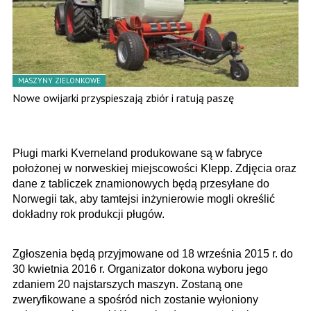
MASZYNY ZIELONKOWE
Nowe owijarki przyspieszają zbiór i ratują paszę
Pługi marki Kverneland produkowane są w fabryce
położonej w norweskiej miejscowości Klepp. Zdjęcia oraz
dane z tabliczek znamionowych będą przesyłane do
Norwegii tak, aby tamtejsi inżynierowie mogli określić
dokładny rok produkcji pługów.
Zgłoszenia będą przyjmowane od 18 września 2015 r. do
30 kwietnia 2016 r. Organizator dokona wyboru jego
zdaniem 20 najstarszych maszyn. Zostaną one
zweryfikowane a spośród nich zostanie wyłoniony