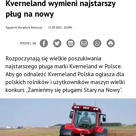
Kverneland wymieni najstarszy
pług na nowy
Tygodnik Poradnik Rolniczy
11.09.2015., 10:09h
PODZIEL SIĘ
Rozpoczynają się wielkie poszukiwania
najstarszego pługa marki Kverneland w Polsce.
Aby go odnaleźć Kverneland Polska ogłasza dla
polskich rolników i użytkowników maszyn wielki
konkurs „Zamieńmy się pługami Stary na Nowy”.