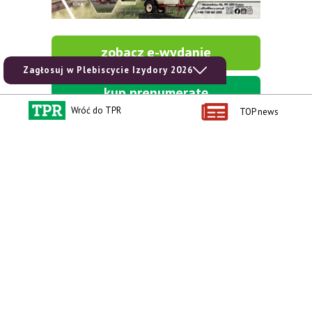
zobacz e-wydanie
Zagłosuj w Plebiscycie Izydory 2026
kup prenumeratę
Wróć do TPR
TOP news
Kontakt i regulaminy
Przydatne linki
Kontakt
Ceny rolnicze
Reklama
Newsletter rolniczy
Polityka prywatności
Rolniczy Alert Cenowy
Regulamin
Pogoda
RODO
Ogłoszenia drobne