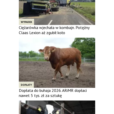
WYPADEK
Ciężarówka wjechała w kombajn. Potężny
Claas Lexion aż zgubił koło
DOPŁATY
Dopłata do buhaja 2026. ARiMR dopłaci
nawet 5 tys. zł za sztukę