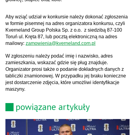
Aby wziąć udział w konkursie należy dokonać zgłoszenia
w formie pisemnej na adres organizatora konkursu, czyli
Kverneland Group Polska Sp. z o.o.
z siedzibą 87-100
Toruń ul. Kręta 87, lub pocztą elektroniczną na adres
mailowy:
zamowienia@kverneland.com.pl
W zgłoszeniu należy podać imię i nazwisko, adres
zamieszkania, wskazać gdzie się pług znajduje.
Organizator prosi także o podanie dokładnych danych z
tabliczki znamionowej. W przypadku jej braku konieczne
jest dostarczenie zdjęcia, które umożliwi identyfikacje
maszyny.
powiązane artykuły