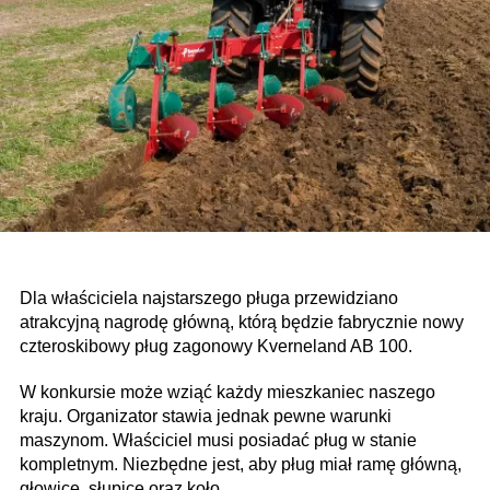
Dla właściciela najstarszego pługa przewidziano
atrakcyjną nagrodę główną, którą będzie fabrycznie nowy
czteroskibowy pług zagonowy Kverneland AB 100.
W konkursie może wziąć każdy mieszkaniec naszego
kraju. Organizator stawia jednak pewne warunki
maszynom. Właściciel musi posiadać pług w stanie
kompletnym. Niezbędne jest, aby pług miał ramę główną,
głowicę, słupice oraz koło.