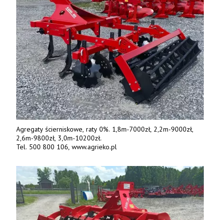
Agregaty ścierniskowe, raty 0%. 1,8m-7000zł, 2,2m-9000zł,
2,6m-9800zł, 3,0m-10200zł.
Tel. 500 800 106, www.agrieko.pl