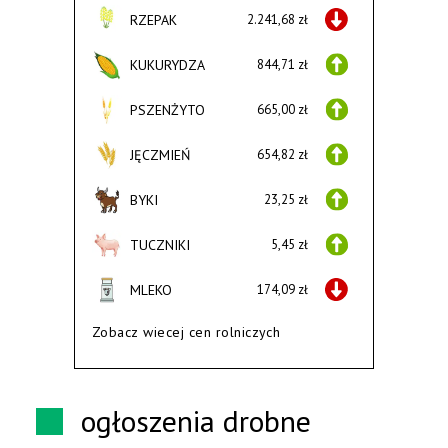
RZEPAK
2.241,68 zł
KUKURYDZA
844,71 zł
PSZENŻYTO
665,00 zł
JĘCZMIEŃ
654,82 zł
BYKI
23,25 zł
TUCZNIKI
5,45 zł
MLEKO
174,09 zł
Zobacz wiecej cen rolniczych
ogłoszenia drobne