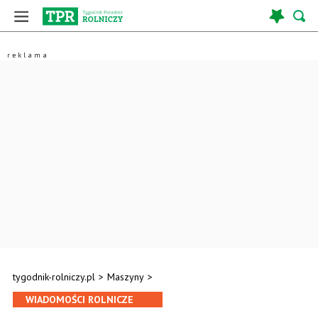
tygodnik-rolniczy.pl
>
Maszyny
>
WIADOMOŚCI ROLNICZE