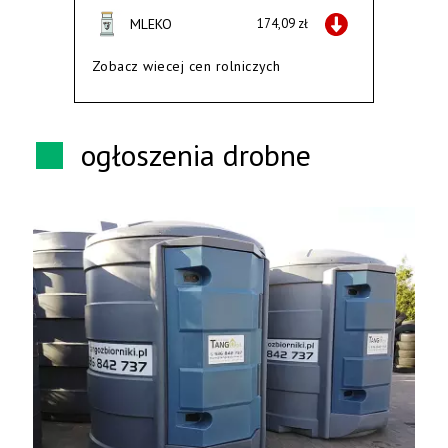
MLEKO
174,09 zł
Zobacz wiecej cen rolniczych
ogłoszenia drobne