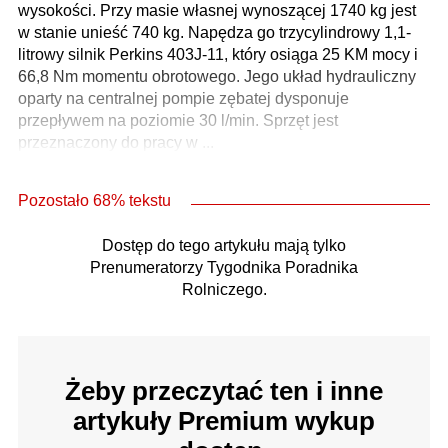
wysokości. Przy masie własnej wynoszącej 1740 kg jest
w stanie unieść 740 kg. Napędza go trzycylindrowy 1,1-
litrowy silnik Perkins 403J-11, który osiąga 25 KM mocy i
66,8 Nm momentu obrotowego. Jego układ hydrauliczny
oparty na centralnej pompie zębatej dysponuje
przepływem na poziomie 30 l/min. Sprzęt jest
przeznaczony do pracy w ...
Pozostało 68% tekstu
Dostęp do tego artykułu mają tylko
Prenumeratorzy Tygodnika Poradnika
Rolniczego.
Żeby przeczytać ten i inne
artykuły Premium wykup