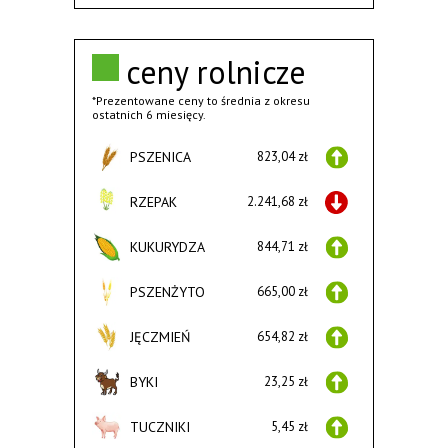
ceny rolnicze
*Prezentowane ceny to średnia z okresu
ostatnich 6 miesięcy.
PSZENICA
823,04 zł
RZEPAK
2.241,68 zł
KUKURYDZA
844,71 zł
PSZENŻYTO
665,00 zł
JĘCZMIEŃ
654,82 zł
BYKI
23,25 zł
TUCZNIKI
5,45 zł