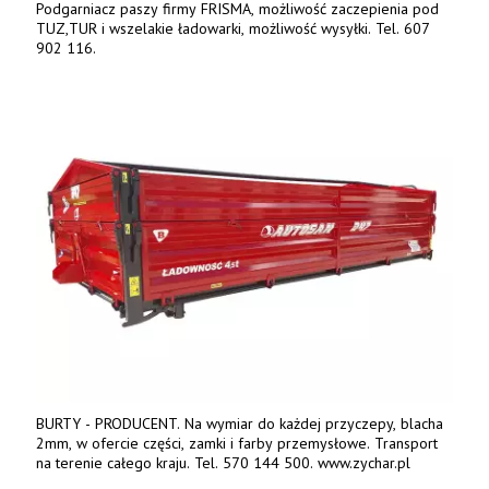
Podgarniacz paszy firmy FRISMA, możliwość zaczepienia pod
TUZ,TUR i wszelakie ładowarki, możliwość wysyłki. Tel. 607
902 116.
BURTY - PRODUCENT. Na wymiar do każdej przyczepy, blacha
2mm, w ofercie części, zamki i farby przemysłowe. Transport
na terenie całego kraju. Tel. 570 144 500. www.zychar.pl