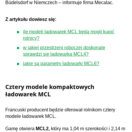
Büdelsdorf w Niemczech – informuje firma Mecalac.
Z artykułu dowiesz się:
ile modeli ładowarek MCL będą mogli kupić
rolnicy?
w jakiej przestrzeni roboczej doskonale
sprawdzi się ładowarka MCL4?
jakie są parametry ładowarki MCL6?
Cztery modele kompaktowych
ładowarek MCL
Francuski producent będzie oferował rolnikom cztery
modele ładowarek MCL.
Gamę otwiera
MCL2,
który ma 1,04 m szerokości i 2,14 m