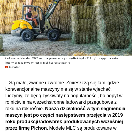
Ładowarką Mecalac MLC6 można poruszać się z prędkością do 30 km/h. Napęd na układ
jezdny przekazywany jest w niej hydrostatycznie
Mecalac
– Są małe, zwinne i zwrotne. Zmieszczą się tam, gdzie
konwencjonalne maszyny nie są w stanie wjechać.
Liczymy, że będą zyskiwały na popularności, bo popyt w
rolnictwie na wszechstronne ładowarki przegubowe z
roku na rok rośnie.
Nasza działalność w tym segmencie
maszyn jest po części następstwem przejęcia w 2019
roku produkcji ładowarek produkowanych wcześniej
przez firmę Pichon.
Modele MLC są produkowane w