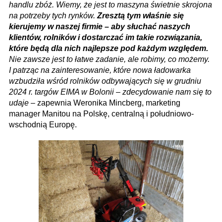
handlu zbóż. Wiemy, że jest to maszyna świetnie skrojona
na potrzeby tych rynków.
Zresztą tym właśnie się
kierujemy w naszej firmie – aby słuchać naszych
klientów, rolników i dostarczać im takie rozwiązania,
które będą dla nich najlepsze pod każdym względem.
Nie zawsze jest to łatwe zadanie, ale robimy, co możemy.
I patrząc na zainteresowanie, które nowa ładowarka
wzbudziła wśród rolników odbywających się w grudniu
2024 r. targów EIMA w Bolonii – zdecydowanie nam się to
udaje
– zapewnia Weronika Mincberg, marketing
manager Manitou na Polskę, centralną i południowo-
wschodnią Europę.