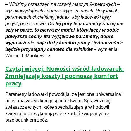
–
Widzimy przestrzeń na rozwój maszyn 9-metrowych –
wysokowydajnych i dobrze wyposażonych. Przy takich
parametrach chcieliśmy jednak, aby ładowarki były
przystępne cenowo.
Do tej pory te parametry raczej nie
szły w parze, to pierwszy model, który łączy w sobie
powyższe cechy. Ma wyjątkowe parametry, dobre
wyposażenie, daje duży komfort pracy i jednocześnie
będzie przystępny cenowo dla rolników
– wymienia
Wojciech Mankiewicz.
Czytaj więcej: Nowości wśród ładowarek.
Zmniejszają koszty i podnoszą komfort
pracy
Parametry ładowarki powodują, że jest ona uniwersalna i
polecana wszystkim gospodarstwom. Sprawdzi się
zwłaszcza w tych, które specjalizują się w hodowli
zwierząt oraz wykonują wiele zadań związanych z
przeładunkiem zbóż.