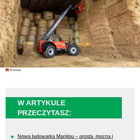
firmowe
W ARTYKULE
PRZECZYTASZ:
Nowa ładowarka Manitou – prosta, mocna i