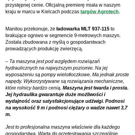
przystępnej cenie. Oficjalną premierę miała w naszym
kraju w marcu w Kielcach podczas
targów
Agrotech
.
Manitou przekonuje, że
ładowarka MLT 937-115
to
brakujące ogniwo w segmencie 9-metrowych maszyn.
Została zbudowana z myślą o gospodarstwach
prowadzących produkcję zwierzęcą.
–
Ta maszyna jest pod względem rozwiązań
hydraulicznych na najwyższym poziomie. Na jej
wyposażeniu są pompy wielotłoczkowe. Ma jednak proste
napędy. Wykorzystywane są rozwiązania mechaniczne,
które rolnicy bardzo cenią.
Maszyna jest twarda i prosta.
Jej hydraulika gwarantuje duże możliwości i
wydajność oraz satysfakcjonujące udźwigi. Podnosi
na wysokość 9 m i podnosi ciężary o wadze nawet 3,7
m.
Jest to profesjonalna maszyna właściwie dla każdego
gospodarstwa. Warta do przetestowania szczególnie