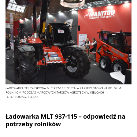
ŁADOWARKA TELESKOPOWA MLT 937-115 ZOSTAŁA ZAPREZENTOWANA POLSKIM
ROLNIKOM PODCZAS MARCOWYCH TARGÓW AGROTECH W KIELCACH
FOTO:
TOMASZ ŚLĘZAK
Ładowarka MLT 937-115 – odpowiedź na
potrzeby rolników