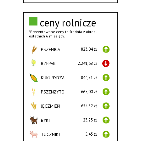
ceny rolnicze
*Prezentowane ceny to średnia z okresu
ostatnich 6 miesięcy.
PSZENICA
823,04 zł
RZEPAK
2.241,68 zł
KUKURYDZA
844,71 zł
PSZENŻYTO
665,00 zł
JĘCZMIEŃ
654,82 zł
BYKI
23,25 zł
TUCZNIKI
5,45 zł