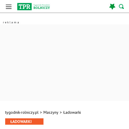
tygodnik-rolniczy.pl
>
Maszyny
>
Ładowarki
ŁADOWARKI