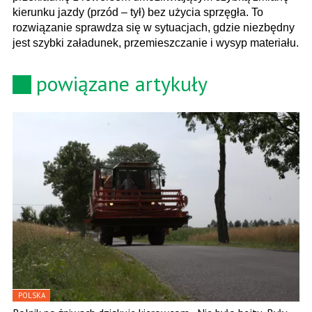
kierunku jazdy (przód – tył) bez użycia sprzęgła. To
rozwiązanie sprawdza się w sytuacjach, gdzie niezbędny
jest szybki załadunek, przemieszczanie i wysyp materiału.
powiązane artykuły
POLSKA