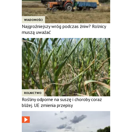
WIADOMOŚCI
Najgroźniejszy wróg podczas żniw? Rolnicy
muszą uważać
ROLNICTWO
Rośliny odporne na suszę i choroby coraz
bliżej. UE zmienia przepisy