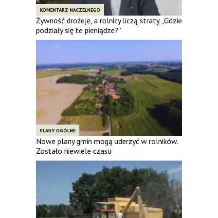
KOMENTARZ NACZELNEGO
Żywność drożeje, a rolnicy liczą straty. „Gdzie
podziały się te pieniądze?”
PLANY OGÓLNE
Nowe plany gmin mogą uderzyć w rolników.
Zostało niewiele czasu