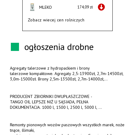
MLEKO
174,09 zł
Zobacz wiecej cen rolniczych
ogłoszenia drobne