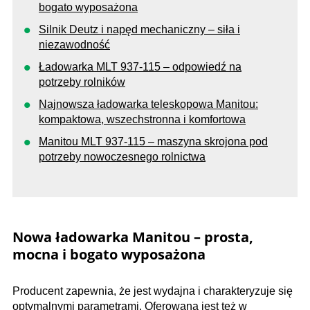
bogato wyposażona
Silnik Deutz i napęd mechaniczny – siła i
niezawodność
Ładowarka MLT 937-115 – odpowiedź na
potrzeby rolników
Najnowsza ładowarka teleskopowa Manitou:
kompaktowa, wszechstronna i komfortowa
Manitou MLT 937-115 – maszyna skrojona pod
potrzeby nowoczesnego rolnictwa
Nowa ładowarka Manitou – prosta,
mocna i bogato wyposażona
Producent zapewnia, że jest wydajna i charakteryzuje się
optymalnymi parametrami. Oferowana jest też w