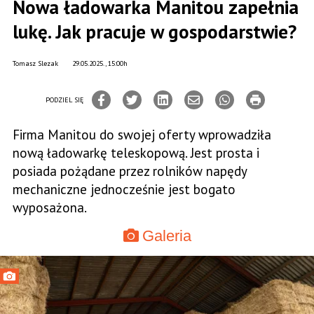
Nowa ładowarka Manitou zapełnia
lukę. Jak pracuje w gospodarstwie?
Tomasz Slezak
29.05.2025., 15:00h
PODZIEL SIĘ
Firma Manitou do swojej oferty wprowadziła
nową ładowarkę teleskopową. Jest prosta i
posiada pożądane przez rolników napędy
mechaniczne jednocześnie jest bogato
wyposażona.
Galeria