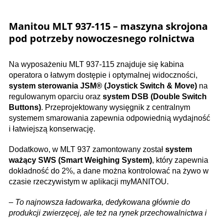
Manitou MLT 937-115 – maszyna skrojona
pod potrzeby nowoczesnego rolnictwa
Na wyposażeniu MLT 937-115 znajduje się kabina
operatora o łatwym dostępie i optymalnej widoczności,
system sterowania JSM® (Joystick Switch & Move)
na
regulowanym oparciu oraz
system DSB (Double Switch
Buttons)
. Przeprojektowany wysięgnik z centralnym
systemem smarowania zapewnia odpowiednią wydajność
i łatwiejszą konserwację.
Dodatkowo, w MLT 937 zamontowany został
system
ważący SWS (Smart Weighing System)
, który zapewnia
dokładność do 2%, a dane można kontrolować na żywo w
czasie rzeczywistym w aplikacji myMANITOU.
–
To najnowsza ładowarka, dedykowana głównie do
produkcji zwierzęcej, ale też na rynek przechowalnictwa i