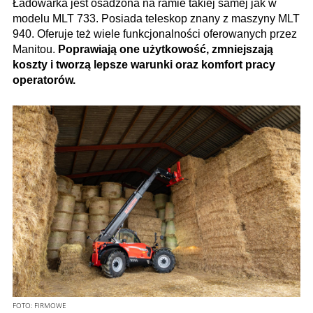
Ładowarka jest osadzona na ramie takiej samej jak w
modelu MLT 733. Posiada teleskop znany z maszyny MLT
940. Oferuje też wiele funkcjonalności oferowanych przez
Manitou.
Poprawiają one użytkowość, zmniejszają
koszty i tworzą lepsze warunki oraz komfort pracy
operatorów.
FOTO:
FIRMOWE