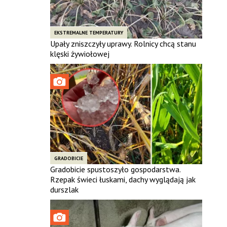
EKSTREMALNE TEMPERATURY
Upały zniszczyły uprawy. Rolnicy chcą stanu
klęski żywiołowej
GRADOBICIE
Gradobicie spustoszyło gospodarstwa.
Rzepak świeci łuskami, dachy wyglądają jak
durszlak