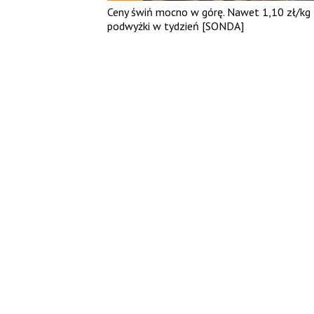
Ceny świń mocno w górę. Nawet 1,10 zł/kg
podwyżki w tydzień [SONDA]