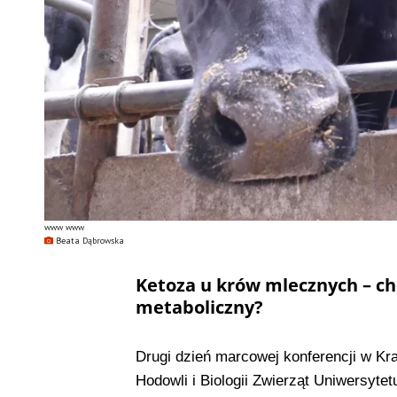
www www
Beata Dąbrowska
Ketoza u krów mlecznych – ch
metaboliczny?
Drugi dzień marcowej konferencji w Kr
Hodowli i Biologii Zwierząt Uniwersyte