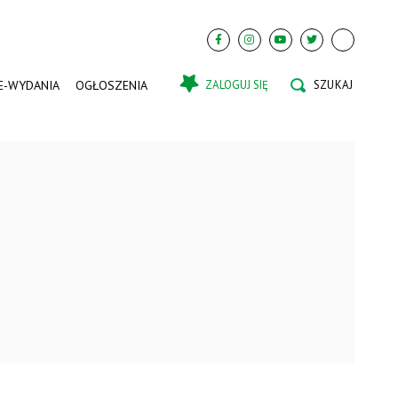
E-WYDANIA
OGŁOSZENIA
ZALOGUJ SIĘ