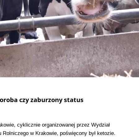
oroba czy zaburzony status
akowie, cyklicznie organizowanej przez Wydział
tu Rolniczego w Krakowie, poświęcony był ketozie.