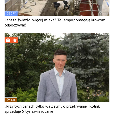
OBORY
Lepsze światło, więcej mleka? Te lampy pomagają krowom
odpoczywać
ŚWINIE
„Przy tych cenach tylko walczymy o przetrwanie”. Rolnik
sprzedaje 5 tys. świń rocznie