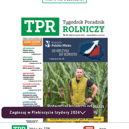
Zagłosuj w Plebiscycie Izydory 2026