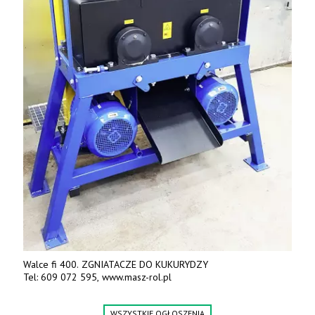
Walce fi 400. ZGNIATACZE DO KUKURYDZY
Tel: 609 072 595, www.masz-rol.pl
WSZYSTKIE OGŁOSZENIA