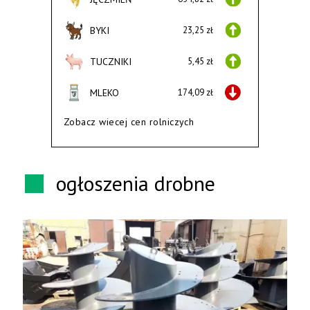
BYKI
23,25 zł
TUCZNIKI
5,45 zł
MLEKO
174,09 zł
Zobacz wiecej cen rolniczych
ogłoszenia drobne