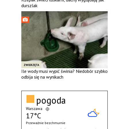
durszlak
ZWIERZĘTA
Ile wody musi wypić świnia? Niedobór szybko
odbija się na wynikach
pogoda
Warszawa
17°C
Przeważnie bezchmurnie