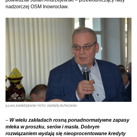
nadzorczej OSM Inowrocław.
JULIAN ANDRZEJEWSKI
FOTO:
ANDRZEJ RUTKOWSKI
–
W wielu zakładach rosną ponadnormatywne zapasy
mleka w proszku, serów i masła. Dobrym
rozwiązaniem wydają się nieoprocentowane kredyty