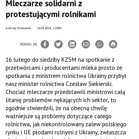
Mleczarze solidarni z
protestującymi rolnikami
Andrzej Rutkowski
16.03.2024., 12:00h
PODZIEL SIĘ
16 lutego do siedziby KZSM na spotkanie z
przetwórcami i producentami mleka prosto ze
spotkania z ministrem rolnictwa Ukrainy przybył
nasz minister rolnictwa Czesław Siekierski.
Chociaż mleczarze przedstawili ministrowi całą
litanię problemów nękających ich sektor, to
zgodnie stwierdzili, że na obecną chwilę
ważniejsze są problemy dotyczące całego
rolnictwa, jak niekontrolowany zalew polskiego
rynku i UE płodami rolnymi z Ukrainy, zwłaszcza