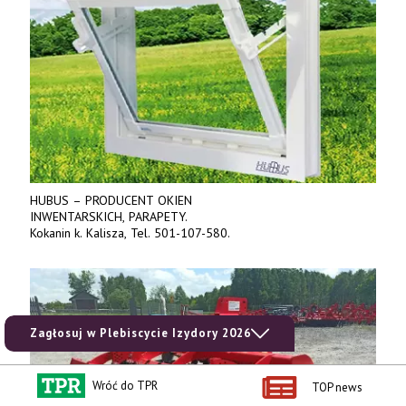
HUBUS – PRODUCENT OKIEN
INWENTARSKICH, PARAPETY.
Kokanin k. Kalisza, Tel. 501-107-580.
Zagłosuj w Plebiscycie Izydory 2026
Wróć do TPR
TOP news