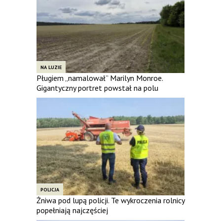
NA LUZIE
Pługiem „namalował” Marilyn Monroe.
Gigantyczny portret powstał na polu
POLICJA
Żniwa pod lupą policji. Te wykroczenia rolnicy
popełniają najczęściej