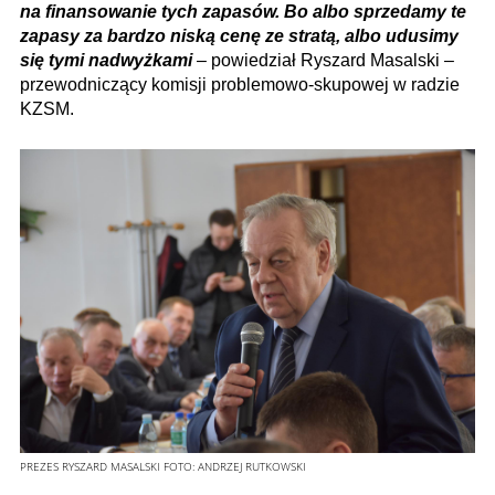
na finansowanie tych zapasów. Bo albo sprzedamy te
zapasy za bardzo niską cenę ze stratą, albo udusimy
się tymi nadwyżkami
– powiedział Ryszard Masalski –
przewodniczący komisji problemowo-skupowej w radzie
KZSM.
PREZES RYSZARD MASALSKI
FOTO:
ANDRZEJ RUTKOWSKI