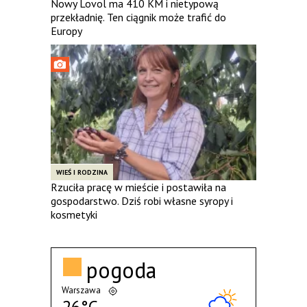
Nowy Lovol ma 410 KM i nietypową
przekładnię. Ten ciągnik może trafić do
Europy
WIEŚ I RODZINA
Rzuciła pracę w mieście i postawiła na
gospodarstwo. Dziś robi własne syropy i
kosmetyki
pogoda
Warszawa