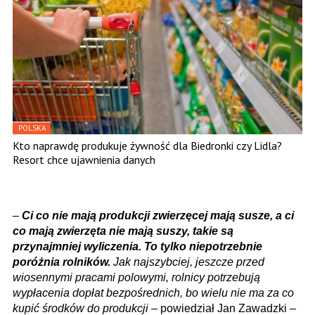
POLSKA
Kto naprawdę produkuje żywność dla Biedronki czy Lidla?
Resort chce ujawnienia danych
–
Ci co nie mają produkcji zwierzęcej mają susze, a ci
co mają zwierzęta nie mają suszy, takie są
przynajmniej wyliczenia. To tylko niepotrzebnie
poróżnia rolników.
Jak najszybciej, jeszcze przed
wiosennymi pracami polowymi, rolnicy potrzebują
wypłacenia dopłat bezpośrednich, bo wielu nie ma za co
kupić środków do produkcji
– powiedział Jan Zawadzki –