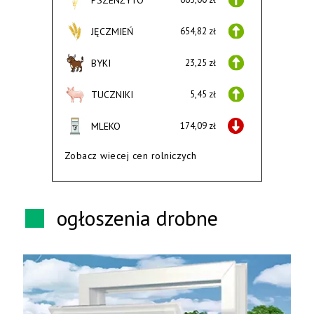
JĘCZMIEŃ
654,82 zł
BYKI
23,25 zł
TUCZNIKI
5,45 zł
MLEKO
174,09 zł
Zobacz wiecej cen rolniczych
ogłoszenia drobne