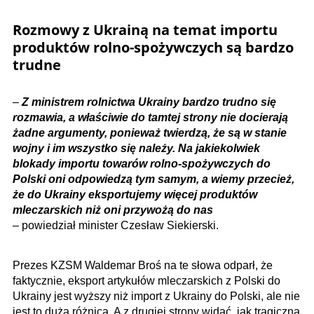
Rozmowy z Ukrainą na temat importu
produktów rolno-spożywczych są bardzo
trudne
–
Z ministrem rolnictwa Ukrainy bardzo trudno się
rozmawia, a właściwie do tamtej strony nie docierają
żadne argumenty, ponieważ twierdzą, że są w stanie
wojny i im wszystko się należy. Na jakiekolwiek
blokady importu towarów rolno-spożywczych do
Polski oni odpowiedzą tym samym, a wiemy przecież,
że do Ukrainy eksportujemy więcej produktów
mleczarskich niż oni przywożą do nas
– powiedział minister Czesław Siekierski.
Prezes KZSM Waldemar Broś na te słowa odparł, że
faktycznie, eksport artykułów mleczarskich z Polski do
Ukrainy jest wyższy niż import z Ukrainy do Polski, ale nie
jest to duża różnica. A z drugiej strony widać, jak tragiczna