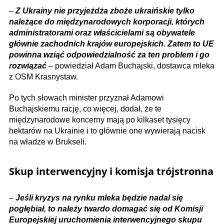
–
Z Ukrainy nie przyjeżdża zboże ukraińskie tylko
należące do międzynarodowych korporacji, których
administratorami oraz właścicielami są obywatele
głównie zachodnich krajów europejskich. Zatem to UE
powinna wziąć odpowiedzialność za ten problem i go
rozwiązać
– powiedział Adam Buchajski, dostawca mleka
z OSM Krasnystaw.
Po tych słowach minister przyznał Adamowi
Buchajskiemu rację, co więcej, dodał, że te
międzynarodowe koncerny mają po kilkaset tysięcy
hektarów na Ukrainie i to głównie one wywierają nacisk
na władze w Brukseli.
Skup interwencyjny i komisja trójstronna
–
Jeśli kryzys na rynku mleka będzie nadal się
pogłębiał, to należy twardo domagać się od Komisji
Europejskiej uruchomienia interwencyjnego skupu