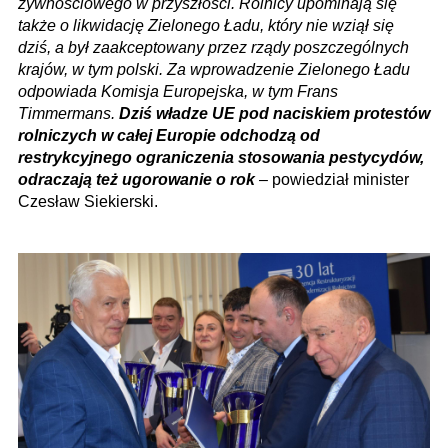
żywnościowego w przyszłości. Rolnicy upominają się
także o likwidację Zielonego Ładu, który nie wziął się
dziś, a był zaakceptowany przez rządy poszczególnych
krajów, w tym polski. Za wprowadzenie Zielonego Ładu
odpowiada Komisja Europejska, w tym Frans
Timmermans.
Dziś władze UE pod naciskiem protestów
rolniczych w całej Europie odchodzą od
restrykcyjnego ograniczenia stosowania pestycydów,
odraczają też ugorowanie o rok
– powiedział minister
Czesław Siekierski.