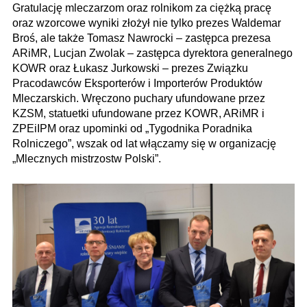
Gratulację mleczarzom oraz rolnikom za ciężką pracę
oraz wzorcowe wyniki złożył nie tylko prezes Waldemar
Broś, ale także Tomasz Nawrocki – zastępca prezesa
ARiMR, Lucjan Zwolak – zastępca dyrektora generalnego
KOWR oraz Łukasz Jurkowski – prezes Związku
Pracodawców Eksporterów i Importerów Produktów
Mleczarskich. Wręczono puchary ufundowane przez
KZSM, statuetki ufundowane przez KOWR, ARiMR i
ZPEiIPM oraz upominki od „Tygodnika Poradnika
Rolniczego”, wszak od lat włączamy się w organizację
„Mlecznych mistrzostw Polski”.