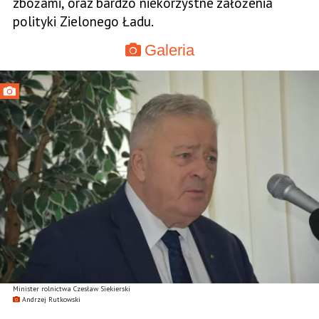
zbożami, oraz bardzo niekorzystne założenia
polityki Zielonego Ładu.
Galeria
Minister rolnictwa Czesław Siekierski
Andrzej Rutkowski