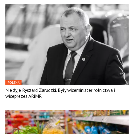
POLSKA
Nie żyje Ryszard Zarudzki. Były wiceminister rolnictwa i
wiceprezes ARiMR