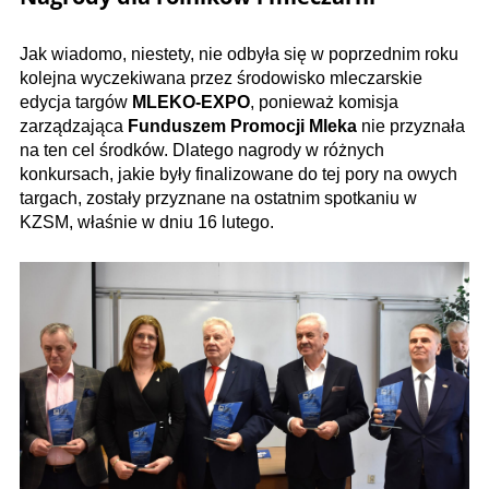
Jak wiadomo, niestety, nie odbyła się w poprzednim roku
kolejna wyczekiwana przez środowisko mleczarskie
edycja targów
MLEKO-EXPO
, ponieważ komisja
zarządzająca
Funduszem Promocji Mleka
nie przyznała
na ten cel środków. Dlatego nagrody w różnych
konkursach, jakie były finalizowane do tej pory na owych
targach, zostały przyznane na ostatnim spotkaniu w
KZSM, właśnie w dniu 16 lutego.