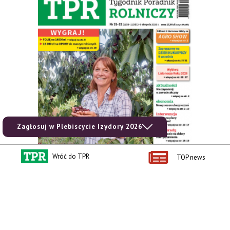
Zagłosuj w Plebiscycie Izydory 2026
Wróć do TPR
TOP news