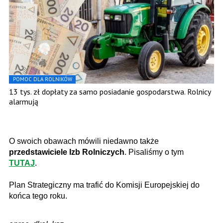
POMOC DLA ROLNIKÓW
13 tys. zł dopłaty za samo posiadanie gospodarstwa. Rolnicy
alarmują
O swoich obawach mówili niedawno także
przedstawiciele Izb Rolniczych
. Pisaliśmy o tym
TUTAJ
.
Plan Strategiczny ma trafić do Komisji Europejskiej do
końca tego roku.