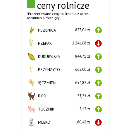
ceny rolnicze
*Prezentowane ceny to średnia z okresu
ostatnich 6 miesięcy.
PSZENICA
823,04 zł
RZEPAK
2.241,68 zł
KUKURYDZA
844,71 zł
PSZENŻYTO
665,00 zł
JĘCZMIEŃ
654,82 zł
BYKI
23,25 zł
TUCZNIKI
5,45 zł
MLEKO
180,42 zł