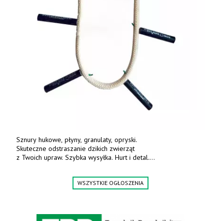
Sznury hukowe, płyny, granulaty, opryski.
Skuteczne odstraszanie dzikich zwierząt
z Twoich upraw. Szybka wysyłka. Hurt i detal.
www.deterren.pl • tel. +48 790 800 510.
WSZYSTKIE OGŁOSZENIA