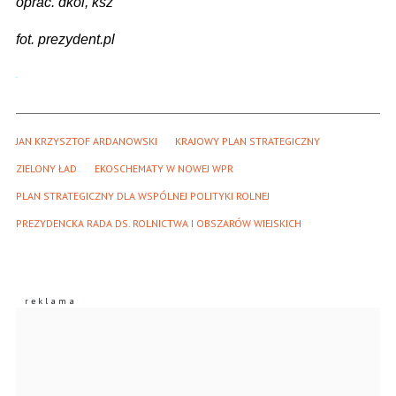
oprac. dkol, ksz
fot. prezydent.pl
JAN KRZYSZTOF ARDANOWSKI
KRAJOWY PLAN STRATEGICZNY
ZIELONY ŁAD
EKOSCHEMATY W NOWEJ WPR
PLAN STRATEGICZNY DLA WSPÓLNEJ POLITYKI ROLNEJ
PREZYDENCKA RADA DS. ROLNICTWA I OBSZARÓW WIEJSKICH