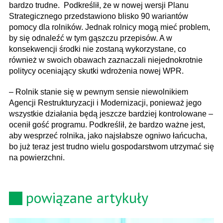
bardzo trudne. Podkreślił, że w nowej wersji Planu
Strategicznego przedstawiono blisko 90 wariantów
pomocy dla rolników. Jednak rolnicy mogą mieć problem,
by się odnaleźć w tym gąszczu przepisów. A w
konsekwencji środki nie zostaną wykorzystane, co
również w swoich obawach zaznaczali niejednokrotnie
politycy oceniający skutki wdrożenia nowej WPR.
– Rolnik stanie się w pewnym sensie niewolnikiem
Agencji Restrukturyzacji i Modernizacji, ponieważ jego
wszystkie działania będą jeszcze bardziej kontrolowane –
ocenił gość programu. Podkreślił, że bardzo ważne jest,
aby wesprzeć rolnika, jako najsłabsze ogniwo łańcucha,
bo już teraz jest trudno wielu gospodarstwom utrzymać się
na powierzchni.
powiązane artykuły