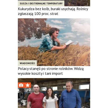
SUSZA I EKSTREMALNE TEMPERATURY
Kukurydza bez kolb, buraki usychają. Rolnicy
zgłaszają 100 proc. strat
WIADOMOŚCI
Polacy stanęli po stronie rolników. Widzą
wysokie koszty i tani import