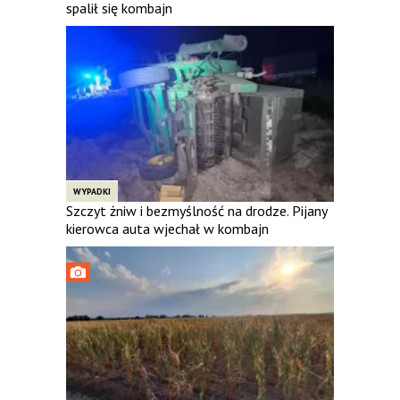
spalił się kombajn
WYPADKI
Szczyt żniw i bezmyślność na drodze. Pijany
kierowca auta wjechał w kombajn