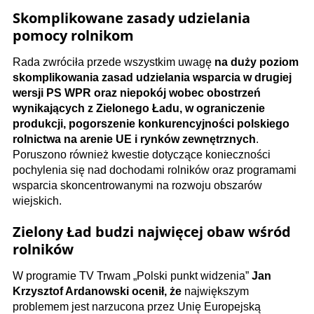
Skomplikowane zasady udzielania
pomocy rolnikom
Rada zwróciła przede wszystkim uwagę
na duży poziom
skomplikowania zasad udzielania wsparcia w drugiej
wersji PS WPR oraz niepokój wobec obostrzeń
wynikających z Zielonego Ładu, w ograniczenie
produkcji, pogorszenie konkurencyjności polskiego
rolnictwa na arenie UE i rynków zewnętrznych
.
Poruszono również kwestie dotyczące konieczności
pochylenia się nad dochodami rolników oraz programami
wsparcia skoncentrowanymi na rozwoju obszarów
wiejskich.
Zielony Ład budzi najwięcej obaw wśród
rolników
W programie TV Trwam „Polski punkt widzenia”
Jan
Krzysztof Ardanowski ocenił, że
największym
problemem jest narzucona przez Unię Europejską