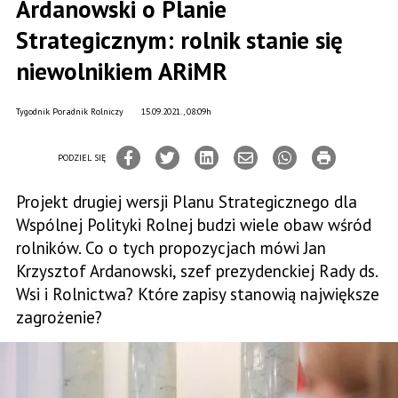
Ardanowski o Planie
Strategicznym: rolnik stanie się
niewolnikiem ARiMR
Tygodnik Poradnik Rolniczy
15.09.2021., 08:09h
PODZIEL SIĘ
Projekt drugiej wersji Planu Strategicznego dla
Wspólnej Polityki Rolnej budzi wiele obaw wśród
rolników. Co o tych propozycjach mówi Jan
Krzysztof Ardanowski, szef prezydenckiej Rady ds.
Wsi i Rolnictwa? Które zapisy stanowią największe
zagrożenie?