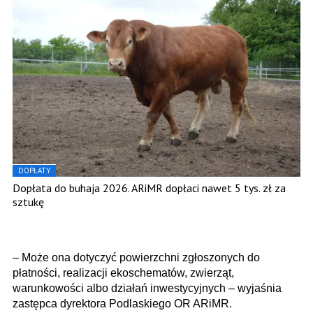
DOPŁATY
Dopłata do buhaja 2026. ARiMR dopłaci nawet 5 tys. zł za
sztukę
– Może ona dotyczyć powierzchni zgłoszonych do
płatności, realizacji ekoschematów, zwierząt,
warunkowości albo działań inwestycyjnych – wyjaśnia
zastępca dyrektora Podlaskiego OR ARiMR.