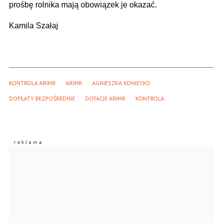
prośbę rolnika mają obowiązek je okazać.
Kamila Szałaj
KONTROLA ARIMR
ARIMR
AGNIESZKA KONIECKO
DOPŁATY BEZPOŚREDNIE
DOTACJE ARIMR
KONTROLA