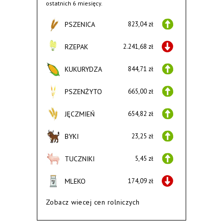
ostatnich 6 miesięcy.
PSZENICA
823,04 zł
RZEPAK
2.241,68 zł
KUKURYDZA
844,71 zł
PSZENŻYTO
665,00 zł
JĘCZMIEŃ
654,82 zł
BYKI
23,25 zł
TUCZNIKI
5,45 zł
MLEKO
174,09 zł
Zobacz wiecej cen rolniczych