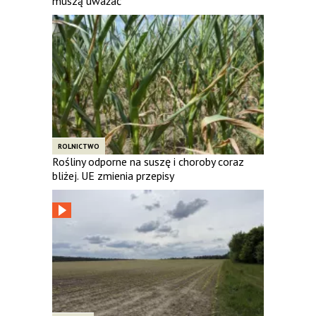
muszą uważać
ROLNICTWO
Rośliny odporne na suszę i choroby coraz
bliżej. UE zmienia przepisy