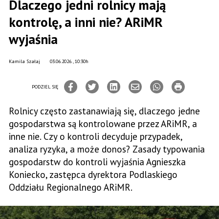
Dlaczego jedni rolnicy mają
kontrolę, a inni nie? ARiMR
wyjaśnia
Kamila Szałaj
03.06.2026., 10:30h
PODZIEL SIĘ
Rolnicy często zastanawiają się, dlaczego jedne
gospodarstwa są kontrolowane przez ARiMR, a
inne nie. Czy o kontroli decyduje przypadek,
analiza ryzyka, a może donos? Zasady typowania
gospodarstw do kontroli wyjaśnia Agnieszka
Koniecko, zastępca dyrektora Podlaskiego
Oddziału Regionalnego ARiMR.