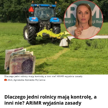
Dlaczego jedni rolnicy mają kontrolę, a inni nie? ARiMR wyjaśnia zasady
Ahm, Agnieszka Koniecko Fb, Canva
Dlaczego jedni rolnicy mają kontrolę, a
inni nie? ARiMR wyjaśnia zasady