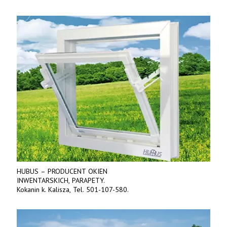
Tel. 570 144 500. www.zychar.pl
HUBUS – PRODUCENT OKIEN
INWENTARSKICH, PARAPETY.
Kokanin k. Kalisza, Tel. 501-107-580.