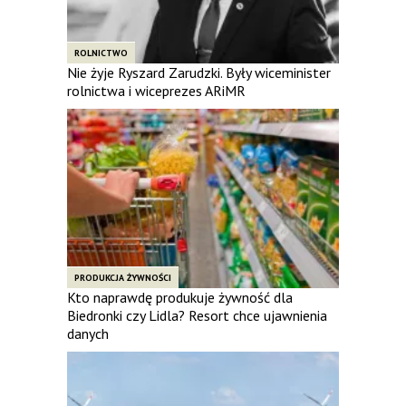
ROLNICTWO
Nie żyje Ryszard Zarudzki. Były wiceminister
rolnictwa i wiceprezes ARiMR
PRODUKCJA ŻYWNOŚCI
Kto naprawdę produkuje żywność dla
Biedronki czy Lidla? Resort chce ujawnienia
danych