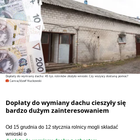
Dopłaty do wymiany dachu: 45 tys. rolników złożyło wnioski. Czy wszyscy dostaną pomoc?
Canva/Józef Nuckowski
Dopłaty do wymiany dachu cieszyły się
bardzo dużym zainteresowaniem
Od 15 grudnia do 12 stycznia rolnicy mogli składać
wnioski o