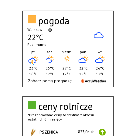
pogoda
Warszawa
22°C
Pochmurno
pt.
sob.
niedz.
pon.
wt.
23°C
25°C
27°C
32°C
26°C
16°C
12°C
12°C
19°C
13°C
Zobacz pełną prognozę
ceny rolnicze
*Prezentowane ceny to średnia z okresu
ostatnich 6 miesięcy.
PSZENICA
823,04 zł