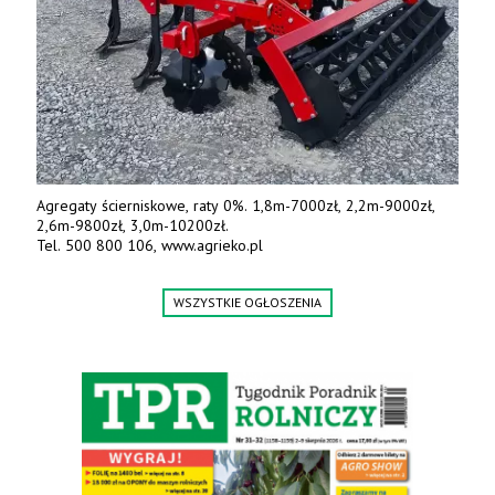
Agregaty ścierniskowe, raty 0%. 1,8m-7000zł, 2,2m-9000zł,
2,6m-9800zł, 3,0m-10200zł.
Tel. 500 800 106, www.agrieko.pl
WSZYSTKIE OGŁOSZENIA