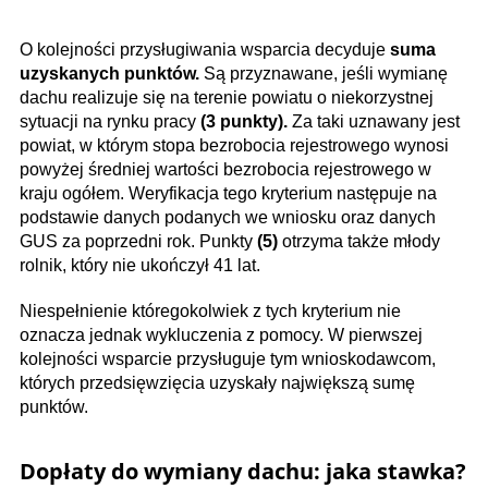
O kolejności przysługiwania wsparcia decyduje
suma
uzyskanych punktów.
Są przyznawane, jeśli wymianę
dachu realizuje się na terenie powiatu o niekorzystnej
sytuacji na rynku pracy
(3 punkty).
Za taki uznawany jest
powiat, w którym stopa bezrobocia rejestrowego wynosi
powyżej średniej wartości bezrobocia rejestrowego w
kraju ogółem. Weryfikacja tego kryterium następuje na
podstawie danych podanych we wniosku oraz danych
GUS za poprzedni rok. Punkty
(5)
otrzyma także młody
rolnik, który nie ukończył 41 lat.
Niespełnienie któregokolwiek z tych kryterium nie
oznacza jednak wykluczenia z pomocy. W pierwszej
kolejności wsparcie przysługuje tym wnioskodawcom,
których przedsięwzięcia uzyskały największą sumę
punktów.
Dopłaty do wymiany dachu: jaka stawka?