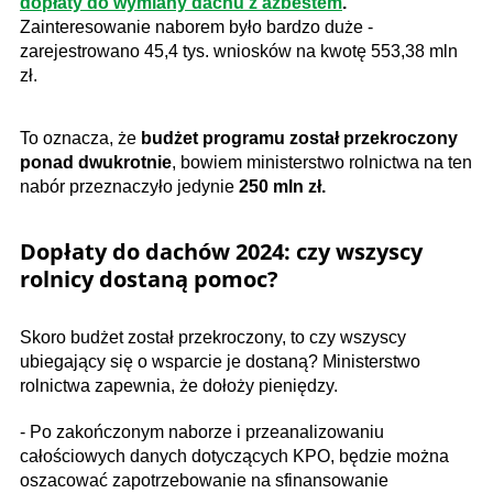
dopłaty do wymiany dachu z azbestem
.
Zainteresowanie naborem było bardzo duże -
zarejestrowano 45,4 tys. wniosków na kwotę 553,38 mln
zł.
To oznacza, że
budżet programu został przekroczony
ponad dwukrotnie
, bowiem ministerstwo rolnictwa na ten
nabór przeznaczyło jedynie
250 mln zł.
Dopłaty do dachów 2024​: czy wszyscy
rolnicy dostaną pomoc?
Skoro budżet został przekroczony, to czy wszyscy
ubiegający się o wsparcie je dostaną? Ministerstwo
rolnictwa zapewnia, że dołoży pieniędzy.
- Po zakończonym naborze i przeanalizowaniu
całościowych danych dotyczących KPO, będzie można
oszacować zapotrzebowanie na sfinansowanie