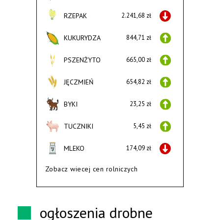
RZEPAK
2.241,68 zł
KUKURYDZA
844,71 zł
PSZENŻYTO
665,00 zł
JĘCZMIEŃ
654,82 zł
BYKI
23,25 zł
TUCZNIKI
5,45 zł
MLEKO
174,09 zł
Zobacz wiecej cen rolniczych
ogłoszenia drobne