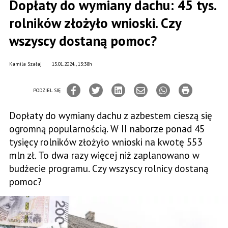
Dopłaty do wymiany dachu: 45 tys.
rolników złożyło wnioski. Czy
wszyscy dostaną pomoc?
Kamila Szałaj
15.01.2024., 13:38h
PODZIEL SIĘ
Dopłaty do wymiany dachu z azbestem cieszą się
ogromną popularnością. W II naborze ponad 45
tysięcy rolników złożyło wnioski na kwotę 553
mln zł. To dwa razy więcej niż zaplanowano w
budżecie programu. Czy wszyscy rolnicy dostaną
pomoc?