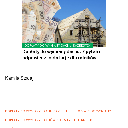
DOPŁATY DO WYMIANY DACHU Z AZBESTEM
Dopłaty do wymiany dachu: 7 pytań i
odpowiedzi o dotacje dla rolników
Kamila Szałaj
DOPŁATY DO WYMIANY DACHU Z AZBESTU
DOPŁATY DO WYMIANY
DOPŁATY DO WYMIANY DACHÓW POKRYTYCH ETERNITEM