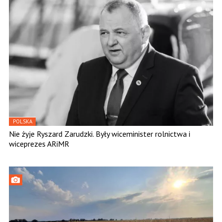
POLSKA
Nie żyje Ryszard Zarudzki. Były wiceminister rolnictwa i
wiceprezes ARiMR