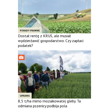
PORADY PRAWNE
Dostał rentę z KRUS, ale musiał
wydzierżawić gospodarstwo. Czy zapłaci
podatek?
UPRAWA
8,5 t/ha mimo mozaikowatej gleby. Ta
odmiana pszenicy podbija pola