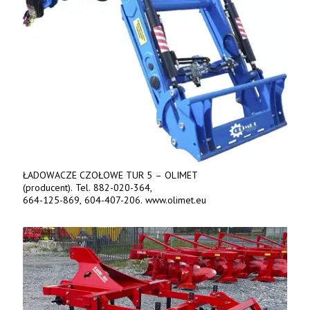
ŁADOWACZE CZOŁOWE TUR 5 – OLIMET
(producent). Tel. 882-020-364,
664-125-869, 604-407-206. www.olimet.eu