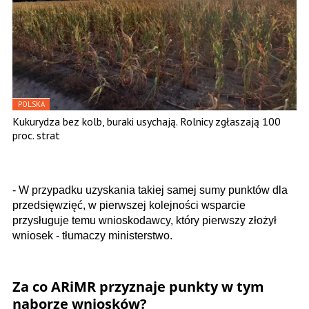
POLSKA
Kukurydza bez kolb, buraki usychają. Rolnicy zgłaszają 100
proc. strat
- W przypadku uzyskania takiej samej sumy punktów dla
przedsięwzięć, w pierwszej kolejności wsparcie
przysługuje temu wnioskodawcy, który pierwszy złożył
wniosek - tłumaczy ministerstwo.
Za co ARiMR przyznaje punkty w tym
naborze wniosków?